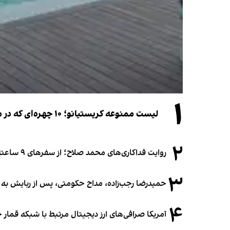
۱
لیست ممنوعه کریستیانو؛ ۱۰ چهره‌ای که در مراسم عروسی رونالدو و جورجینا جایی ندارند
۲
روایت فداکاری‌های محمد صلاح؛ از سفرهای ۹ ساعته تا خوابیدن زیر آسمان قاهره
۳
حمیدرضا رجب‌زاده، مداح حکومتی، پس از ربایش به
۴
آمریکا صرافی‌های ارز دیجیتال مرتبط با شبکه قمار 