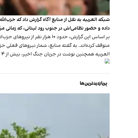
شبکه العربیه به نقل از منابع آگاه گزارش داد که حزب‌ا
داده و حضور نظامی‌اش در جنوب رود لیتانی، که زمانی مرک
بر اساس این گزارش، حدود ۱۰ هز
متوقف کرده‌اند. به گفته منابع، شمار نیروهای فعلی حزب‌الله حدود ۶۰ هزار نفر
العربیه همچنین نوشت در جریان جنگ اخیر، بیش از ۴ هزار نفر از نیروهای حزب‌الله، از جمله فرماندهان و اعضای یگان‌های رزمی، کشته و بیش از ۳ هزار نفر زخمی شده‌اند.
پربازدیدترین‌ها