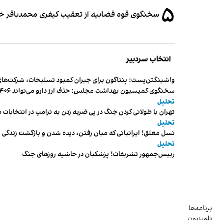
۵
سخنگوی قوه قضاییه از تعقیب کیفری محمدباقر خرازی،
انتخاب سردبیر
واشینگتن‌پست: پنتاگون برای جبران کمبود تسلیحات، شرکت‌های
سخنگوی کمیسیون بهداشت مجلس: حذف ارز دارو می‌تواند ۱۴۰۶ را به «سال کشتار بیماران» تبدیل کند
تحلیل
تهران با طولانی کردن جنگ در پی ضربه زدن به ترامپ در انتخابات 
تحلیل
نسل معلق؛ ایرانیانی که میان رفتن، دیده شدن و بازگشت زندگی م
تحلیل
رییس‌جمهور تشریفات؛ پزشکیان در حاشیه روزهای جنگ
برنامه‌ها
تلویزیون