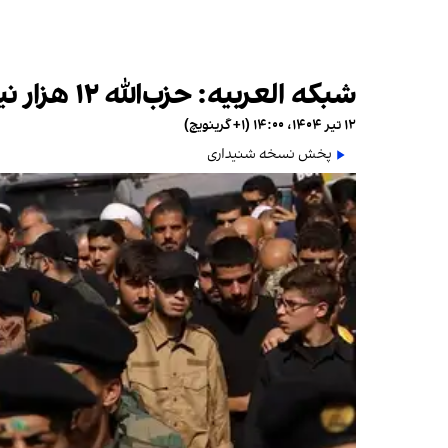
شبکه العربیه: حزب‌الله ۱۲ هزار نیروی خود را از دست داده است
۱۲ تیر ۱۴۰۴، ۱۴:۰۰ (‎+۱ گرینویچ)
پخش نسخه شنیداری