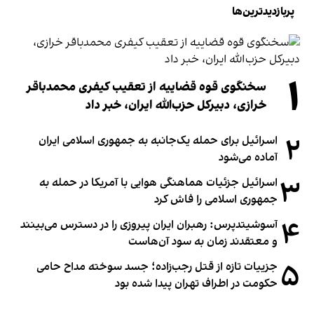
پربازدیدترین‌ها
۱
سخنگوی قوه قضاییه از تعقیب کیفری محمدباقر
خرازی، دبیر‌کل حزب‌الله ایران، خبر داد
۲
اسرائیل برای حمله یک‌جانبه به جمهوری اسلامی ایران
آماده می‌شود
۳
اسرائیل جزئیات هماهنگی هوایی با آمریکا در حمله به
جمهوری اسلامی را فاش کرد
۴
آسوشیتدپرس: رهبران ایران پیروزی را در دسترس می‌بینند
و معتقدند زمان به سود آن‌هاست
۵
جزییات تازه از قتل رجب‌زاده؛ جسد سوخته مداح حامی
حکومت در اطراف تهران پیدا شده بود