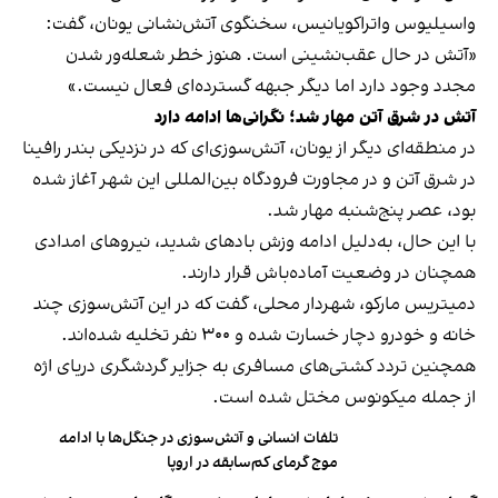
واسیلیوس واتراکویانیس، سخنگوی آتش‌نشانی یونان، گفت:
«آتش در حال عقب‌نشینی است. هنوز خطر شعله‌ور شدن
مجدد وجود دارد اما دیگر جبهه گسترده‌ای فعال نیست.»
آتش در شرق آتن مهار شد؛ نگرانی‌ها ادامه دارد
در منطقه‌ای دیگر از یونان، آتش‌سوزی‌ای که در نزدیکی بندر رافینا
در شرق آتن و در مجاورت فرودگاه بین‌المللی این شهر آغاز شده
بود، عصر پنج‌شنبه مهار شد.
با این حال، به‌دلیل ادامه وزش بادهای شدید، نیروهای امدادی
همچنان در وضعیت آماده‌باش قرار دارند.
دمیتریس مارکو، شهردار محلی، گفت که در این آتش‌سوزی چند
خانه و خودرو دچار خسارت شده و ۳۰۰ نفر تخلیه شده‌اند.
همچنین تردد کشتی‌های مسافری به جزایر گردشگری دریای اژه
از جمله میکونوس مختل شده است.
تلفات انسانی و آتش‌سوزی در جنگل‌ها با ادامه
موج گرمای کم‌سابقه در اروپا