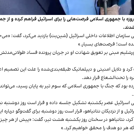
نیامین نتانیاهو، نخست‌وزیر اسرائیل، گفت که جنگ ۱۲ روزه با جمهوری اسلامی فرصت‌هایی را برای اسرائ
سازمان اطلاعات داخلی اسرائیل (شین‌بت) بازدید می‌کرد، گفت: «می‌خوا
شده است؛ فرصت‌های بسیار.»
رشلیم مبنی بر تعویق شهادت او در جریان پرونده فساد طولانی‌مدتش، گم
کرد و دلایل امنیتی و دیپلماتیک طبقه‌بندی‌شده را علت این تصمیم اعل
ره را تحت‌الشعاع قرار دهد.
ه بود که جنگ با جمهوری اسلامی که سوم تیر به پایان رسید، می‌تواند 
.
نیتی اسرائیل عصر یکشنبه تشکیل جلسه داده و قرار است روز دوشنبه نیز
یل و از نزدیکان نتانیاهو، قرار است روز دوشنبه برای گفت‌وگو درباره ای
رد، نتانیاهو در سخنان روز یکشنبه هشت تیر، گفت: «پیش از هر چیز، ب
ه هر دو هدف را محقق خواهیم کرد.»