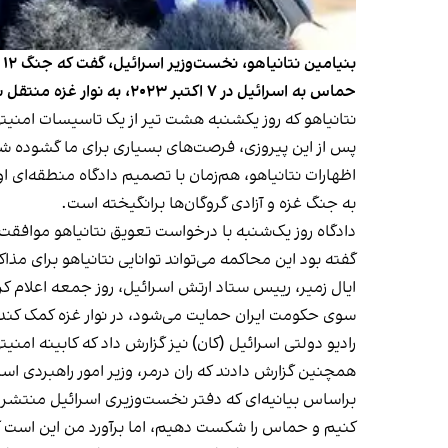
ب
حماس به اسرائیل در ۷ اکتبر ۲۰۲۳، به نوار غزه منتقل شدند.
نتانیاهو که روز یکشنبه هشت تیر از یک تاسیسات امنیتی 
پس از این پیروزی، فرصت‌های بسیاری برای ما گشوده 
اظهارات نتانیاهو، هم‌زمان با تصمیم دادگاه منطقه‌ای او
به جنگ غزه و آزادی گروگان‌ها برانگیخته است.
دادگاه روز یک‌شنبه با درخواست تعویق نتانیاهو موافقت 
گفته بود این محاکمه می‌تواند توانایی نتانیاهو برای مذاک
ایال زمیر، رییس ستاد ارتش اسرائیل، روز جمعه اعلام کرد
سوی حکومت ایران حمایت می‌شود، در نوار غزه کمک کند
رادیو دولتی اسرائیل (کان) نیز گزارش داد که کابینه ام
همچنین گزارش دادند که ران درمر، وزیر امور راهبردی اسرائ
براساس بیانیه‌ای که دفتر نخست‌وزیری اسرائیل منتشر ک
کنیم و حماس را شکست دهیم، اما برآورد من این است ک