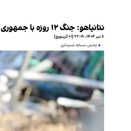
نتانیاهو: جنگ ۱۲ روزه با جمهوری اسلامی فرصتی برای آزادی گروگان‌ها در غزه پدید آورده است
۸ تیر ۱۴۰۴، ۲۲:۱۹ (‎+۱ گرینویچ)
پخش نسخه شنیداری