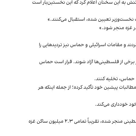
 باقی‌مانده در غزه را بر عهده دارد، در واکنش به این سخنان اعلام کرد که این نخستین‌بار است
ردند و مقامات اسرائیلی و حماس نیز تردیدهایی را
طینی و بقایای پیکر برخی از فلسطینی‌ها آزاد شوند. قرار است حماس
ا حماس، تخلیه کنند.
مطالبات پیشین خود تأکید کرده؛ از جمله اینکه هر
خود خودداری می‌کند.
در پاسخ به این حمله، عملیات نظامی اسرائیل تاکنون ــ بر اساس آمار وزارت بهداشت غزه ــ به کشته شدن بیش از ۵۶ هزار فلسطینی منجر شده، تقریباً تمامی ۲.۳ میلیون ساکن غزه