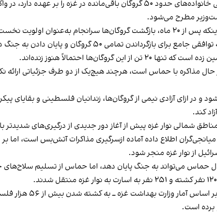
ستاد خانواده‌های گروگان‌ها و مفقودشدگان، که نمایندگی خانواده‌های حدود ۵۰ گروگان
ت‌وزیر مطرح می‌شود.
عیین شده، استقبال می‌کنند.»
تمامی ۵۰ گروگان و پایان دادن به جنگ در غزه منجر شود.»
وگان‌ها احتمالاً هنوز زنده‌اند.
 حال مذاکره با حماس است، هرچند هیچ‌یک از دو طرف جزئیاتی ارائه نک
شنهاد کرده که آتش‌بسی ۶۰ روزه برقرار شود و در ازای آزادی نیمی از گروگان‌ها، زندانیان فلس
اد کند.
ناطق شمالی نوار غزه پیش از آغاز دور جدیدی از درگیری‌های شدیدتر ب
یانجی‌گران اطلاع داده آماده ازسرگیری مذاکرات آتش‌بس است، اما بر 
ائیل از نوار غزه منجر شود.
لال حماس می‌تواند به جنگ پایان دهد، اما حماس از تسلیم سلاح‌های 
 برده است.