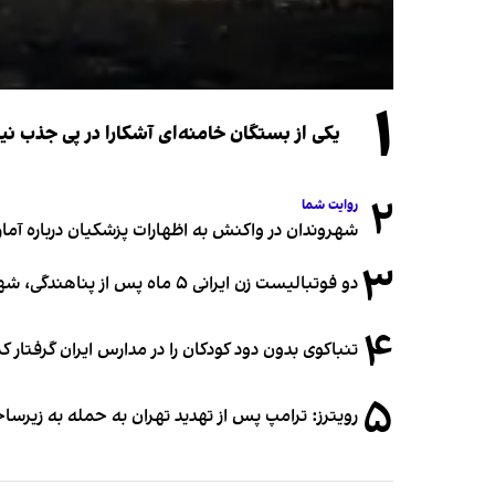
۱
یکی از بستگان خامنه‌ای آشکارا در پی جذب 
۲
روایت شما
شهروندان در واکنش به اظهارات پزشکیان درباره آمار ج
۳
دو فوتبالیست زن ایرانی ۵ ماه پس از پناهندگی، شهروند استرالیا شدند
۴
تنباکوی بدون دود کودکان را در مدارس ایران گرفتار 
۵
رویترز: ترامپ پس از تهدید تهران به حمله به زیرس