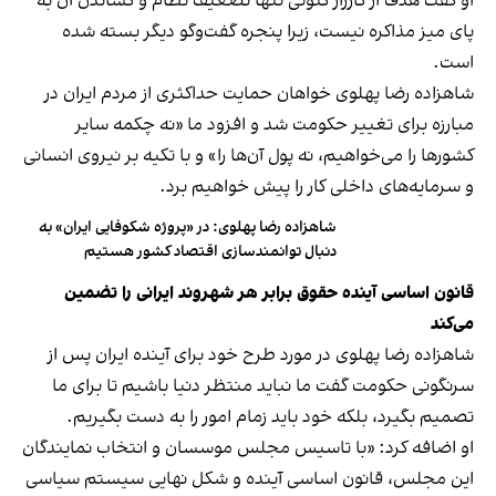
او گفت هدف از کارزار کنونی تنها تضعیف نظام و کشاندن آن به
پای میز مذاکره نیست، زیرا پنجره گفت‌وگو دیگر بسته شده
است.
شاهزاده رضا پهلوی خواهان حمایت حداکثری از مردم ایران در
مبارزه برای تغییر حکومت شد و افزود ما «نه چکمه سایر
کشورها را می‌خواهیم، نه پول آن‌ها را» و با تکیه بر نیروی انسانی
و سرمایه‌های داخلی کار را پیش خواهیم برد.
شاهزاده رضا پهلوی: در «پروژه شکوفایی ایران» به
دنبال توانمندسازی اقتصاد کشور هستیم
قانون اساسی آینده حقوق برابر هر شهروند ایرانی را تضمین
می‌کند
شاهزاده رضا پهلوی در مورد طرح خود برای آینده ایران پس از
سرنگونی حکومت گفت ما نباید منتظر دنیا باشیم تا برای ما
تصمیم بگیرد، بلکه خود باید زمام امور را به دست بگیریم.
او اضافه کرد: «با تاسیس مجلس موسسان و انتخاب نمایندگان
این مجلس، قانون اساسی آینده و شکل نهایی سیستم سیاسی