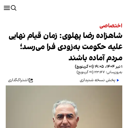
اختصاصی
شاهزاده رضا پهلوی: زمان قیام نهایی
علیه حکومت به‌زودی فرا می‌رسد؛
مردم آماده باشند
۱ تیر ۱۴۰۴، ۱۹:۰۵ (‎+۱ گرینویچ)
به‌روزرسانی: ۲۳:۴۷ (‎+۱ گرینویچ)
پخش نسخه شنیداری
اشتراک‌گذاری