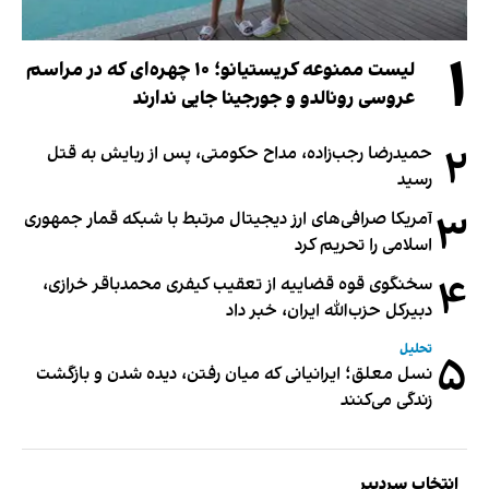
۱
لیست ممنوعه کریستیانو؛ ۱۰ چهره‌ای که در مراسم
عروسی رونالدو و جورجینا جایی ندارند
۲
حمیدرضا رجب‌زاده، مداح حکومتی، پس از ربایش به قتل
رسید
۳
آمریکا صرافی‌های ارز دیجیتال مرتبط با شبکه قمار جمهوری
اسلامی را تحریم کرد
۴
سخنگوی قوه قضاییه از تعقیب کیفری محمدباقر خرازی،
دبیر‌کل حزب‌الله ایران، خبر داد
تحلیل
۵
نسل معلق؛ ایرانیانی که میان رفتن، دیده شدن و بازگشت
زندگی می‌کنند
انتخاب سردبیر