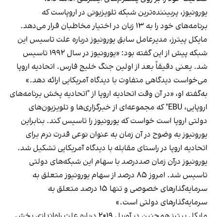
یورونیوز، پربیننده‌ترین شبکه تلویزیونی در اروپاست که
برنامه‌های خود را به ۱۳ زبان در اختیار مخاطبان قرار می‌دهد.
مایکل پیترز، مدیرعامل سابق یورونیوز درباره علت تاسیس این
شبکه پیش از این گفته بود: «یورونیوز در سال ۱۹۹۲ تاسیس
شد. یعنی دقیقاً بعد از اولین جنگ خلیج فارس. اتحادیه اروپا
می‌خواست دیدگاهی متفاوت با دیدگاه آمریکایی ارائه دهد.»
به‌گفته او، «در آن وقت اتحادیه اروپا از "اتحادیه پخش برنامه‌های
اروپایی، EBU" که مجموعه‌ای از خبرگزاری‌ها و تلویزیون‌های
دولتی اروپا است خواست که یورونیوز را تاسیس کند. بنابراین
یورونیوز به وضوح در آن زمان به عنوان نوعی قدرت نرم برای
اتحادیه اروپا در راستای مقابله با دیدگاه آمریکایی تشکیل شد.
یورونیوز درآن زمان صددرصد با سهام این شبکه‌های دولتی
تاسیس شد. امروز ۸۵ درصد از سهام یورونیوز متعلق به
سرمایه‌گذارهای خصوصی و تنها ۱۵ درصد متعلق به
سرمایه‌گذارهای دولتی است.»
مایکل پیترز همچنین در آوریل ۲۰۱۹ درباره علت راه‌اندازی بخش