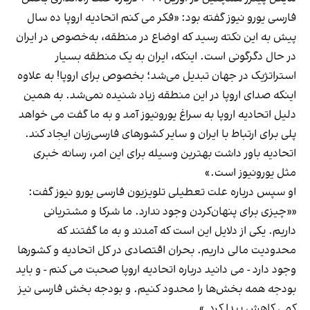
فارسی یورو نیوز گفته بود: «فکر می کنم اتحادیه اروپا ده سال
پیش به این نکته رسید که اوضاع در منطقه، به‌خصوص در ایران
در حال دگرگونی است. اینکه، ایران به یک منطقه بسیار
استراتژیک در جهان تبدیل می‌شد؛ بخصوص برای اروپا! به علاوه
اینکه صدای اروپا در این منطقه زیاد شنیده نمی‌‌شد. به همین
دلیل اتحادیه اروپا به سراغ یورونیوز آمد و به ما گفت می خواهد
پلی برای ارتباط با ایران و سایر کشورهای فارسی‌زبان ایجاد کند.
اتحادیه باور داشت بهترین وسیله برای این امر، رسانه خبری
مثل یورونیوز است.»
او سپس درباره علت تعطیلی تلویزیون فارسی یورو نیوز گفت:
««چیزی برای پنهان‌کردن وجود ندارد. ما شرکا و مشتریانی
داریم. یکی از دلایل این است که آمدند و به ما گفتند که
محدودیت‌ مالی داریم. بحران اقتصادی در کل اتحادیه و کشورها
وجود دارد - می دانید درباره اتحادیه اروپا صحبت می کنم - و باید
بودجه همه بخش‌ها را محدود کنیم. و بودجه بخش فارسی نیز
کمی کاهش پیدا کرد.»