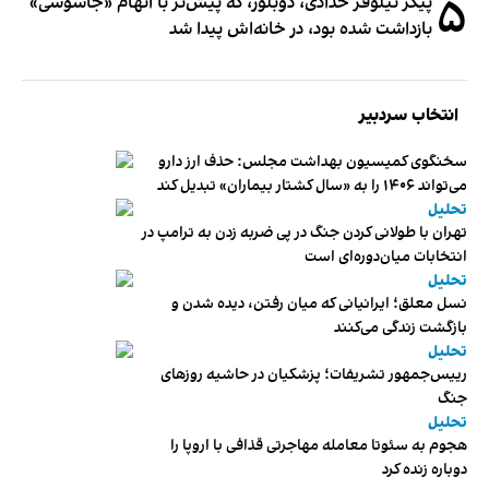
۵
پیکر نیلوفر حدادی، دوبلور، که پیش‌تر با اتهام «جاسوسی»
بازداشت شده بود، در خانه‌اش پیدا شد
انتخاب سردبیر
سخنگوی کمیسیون بهداشت مجلس: حذف ارز دارو
می‌تواند ۱۴۰۶ را به «سال کشتار بیماران» تبدیل کند
تحلیل
تهران با طولانی کردن جنگ در پی ضربه زدن به ترامپ در
انتخابات میان‌دوره‌ای است
تحلیل
نسل معلق؛ ایرانیانی که میان رفتن، دیده شدن و
بازگشت زندگی می‌کنند
تحلیل
رییس‌جمهور تشریفات؛ پزشکیان در حاشیه روزهای
جنگ
تحلیل
هجوم به سئوتا معامله مهاجرتی قذافی با اروپا را
دوباره زنده کرد