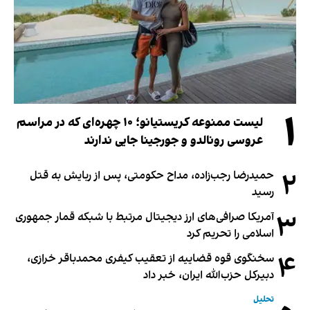
۱
لیست ممنوعه کریستیانو؛ ۱۰ چهره‌ای که در مراسم
عروسی رونالدو و جورجینا جایی ندارند
۲
حمیدرضا رجب‌زاده، مداح حکومتی، پس از ربایش به قتل
رسید
۳
آمریکا صرافی‌های ارز دیجیتال مرتبط با شبکه قمار جمهوری
اسلامی را تحریم کرد
۴
سخنگوی قوه قضاییه از تعقیب کیفری محمدباقر خرازی،
دبیر‌کل حزب‌الله ایران، خبر داد
تحلیل