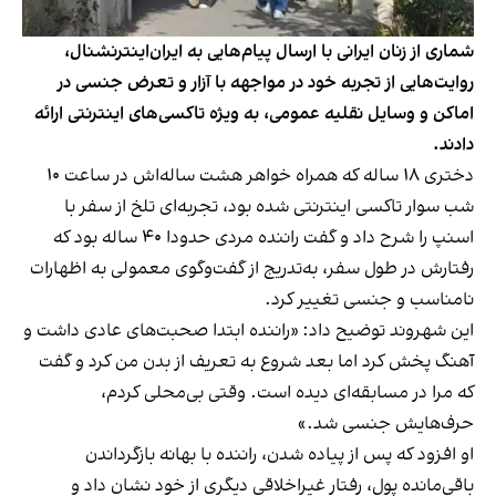
شماری از زنان ایرانی با ارسال پیام‌هایی به ایران‌اینترنشنال،
روایت‌هایی از تجربه خود در مواجهه با آزار و تعرض جنسی در
اماکن و وسایل نقلیه عمومی، به ویژه تاکسی‌های اینترنتی ارائه
دادند.
دختری ۱۸ ساله که همراه خواهر هشت ساله‌اش در ساعت ۱۰
شب سوار تاکسی اینترنتی شده بود، تجربه‌ای تلخ از سفر با
اسنپ را شرح داد و گفت راننده مردی حدودا ۴۰ ساله بود که
رفتارش در طول سفر، به‌تدریج از گفت‌وگوی معمولی به اظهارات
نامناسب و جنسی تغییر کرد.
این شهروند توضیح داد: «راننده ابتدا صحبت‌های عادی داشت و
آهنگ پخش کرد اما بعد شروع به تعریف از بدن من کرد و گفت
که مرا در مسابقه‌ای دیده است. وقتی بی‌محلی کردم،
حرف‌هایش جنسی شد.»
او افزود که پس از پیاده شدن، راننده با بهانه بازگرداندن
باقی‌مانده پول، رفتار غیراخلاقی دیگری از خود نشان داد و