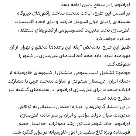
اورانیوم را در سطح پایین ادامه دهد.
بر اساس این طرح، ایالات متحده ساخت راکتورهای نیروگاه
هسته‌ای را برای ایران تسهیل می‌کند و برای ایجاد تاسیسات
غنی‌سازی تحت مدیریت کنسرسیومی از کشورهای منطقه،
مذاکره خواهد کرد.
طبق این طرح، به‌محض آن‌که این وعده‌ها محقق و تهران از آن
بهره‌مند شود، باید همه فعالیت‌های غنی‌سازی در کشور را
متوقف کند.
موضوع تشکیل کنسرسیومی متشکل از کشورهای خاورمیانه از
جمله ایران، عربستان سعودی و امارات متحده عربی با مشارکت
ایالات متحده، برای غنی‌سازی اورانیوم، در هفته‌های گذشته نیز
مطرح شده است.
در پی انتشار گزارش‌هایی درباره احتمال دستیابی به توافقی
محرمانه میان دولت ترامپ و ایران بر سر ادامه غنی‌سازی
اورانیوم، چاک شومر سناتور ارشد دموکرات، خواستار حضور
فرستاده ویژه کاخ سفید در امور خاورمیانه در برابر کنگره شد.