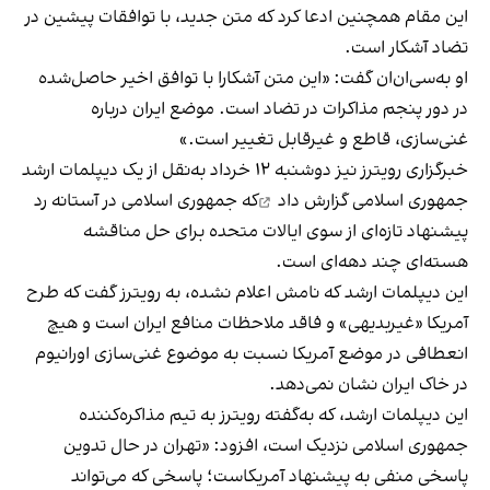
این مقام همچنین ادعا کرد که متن جدید، با توافقات پیشین در
تضاد آشکار است.
او به‌سی‌ان‌ان گفت: «این متن آشکارا با توافق اخیر حاصل‌شده
در دور پنجم مذاکرات در تضاد است. موضع ایران درباره
غنی‌سازی، قاطع و غیرقابل تغییر است.»
خبرگزاری رویترز نیز دوشنبه ۱۲ خرداد به‌نقل از یک دیپلمات ارشد
جمهوری اسلامی
گزارش داد
که جمهوری اسلامی در آستانه رد
پیشنهاد تازه‌ای از سوی ایالات متحده برای حل مناقشه
هسته‌ای چند دهه‌ای است.
این دیپلمات ارشد که نامش اعلام نشده، به رویترز گفت که طرح
آمریکا «غیربدیهی» و فاقد ملاحظات منافع ایران است و هیچ
انعطافی در موضع آمریکا نسبت به موضوع غنی‌سازی اورانیوم
در خاک ایران نشان نمی‌دهد.
این دیپلمات ارشد، که به‌گفته رویترز به تیم مذاکره‌کننده
جمهوری اسلامی نزدیک است، افزود: «تهران در حال تدوین
پاسخی منفی به پیشنهاد آمریکاست؛ پاسخی که می‌تواند