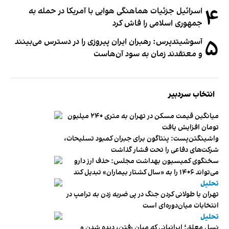
۴
اسرائیل جزئیات هماهنگی هوایی با آمریکا در حمله به
جمهوری اسلامی را فاش کرد
۵
آسوشیتدپرس: رهبران ایران پیروزی را در دسترس می‌بینند
و معتقدند زمان به سود آن‌هاست
انتخاب سردبیر
میانگین قیمت مسکن در تهران به متری ۲۴۰ میلیون
تومان افزایش یافت
واشینگتن‌پست: پنتاگون برای جبران کمبود تسلیحات،
شرکت‌های دفاعی را تحت فشار گذاشت
سخنگوی کمیسیون بهداشت مجلس: حذف ارز دارو
می‌تواند ۱۴۰۶ را به «سال کشتار بیماران» تبدیل کند
تحلیل
تهران با طولانی کردن جنگ در پی ضربه زدن به ترامپ در
انتخابات میان‌دوره‌ای است
تحلیل
نسل معلق؛ ایرانیانی که میان رفتن، دیده شدن و