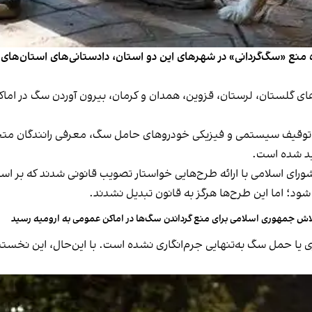
ره منع «سگ‌گردانی» در شهرهای این دو استان، دادستانی‌های استان‌های
ی گلستان، لرستان، قزوین، همدان و کرمان، بیرون آوردن سگ در اماک
ر توقیف سیستمی و فیزیکی خودروهای حامل سگ، معرفی رانندگان متخ
ید شده است.
 نمایندگان مجلس شورای اسلامی با ارائه طرح‌هایی خواستار تصویب قانونی شدند
 اما این طرح‌ها هرگز به قانون تبدیل نشدند.
اش جمهوری اسلامی برای منع گرداندن سگ‌ها در اماکن عمومی به ارومیه رسید
ری یا حمل سگ به‌تنهایی
جرم‌انگاری نشده است
. با این‌حال، این نخست