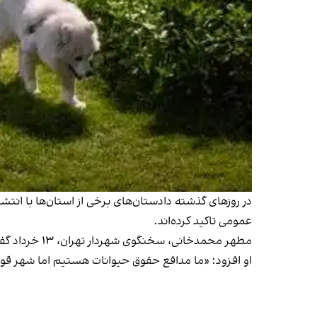
در روزهای گذشته دادستان‌های برخی از استان‌ها با انت
عمومی تاکید کرده‌اند.
مطهر محمدخانی،‌ سخنگوی شهردار تهران،‌ ۱۳ خرداد گفت ورود حیوانات به پارک‌های شهری ممنوع است و این موضوع روی تابلوهای شهری اعلام شده است.
او افزود: «ما مدافع حقوق حیوانات هستیم اما شهر قوا