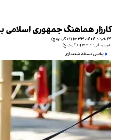
کارزار هماهنگ جمهوری اسلامی ب
۱۴ خرداد ۱۴۰۴، ۱۰:۳۳ (‎+۱ گرینویچ)
به‌روزرسانی: ۱۴:۲۴ (‎+۱ گرینویچ)
پخش نسخه شنیداری