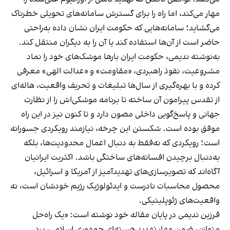
مهار می‌کند، اما راه را برای گسترش سامانه‌های تحویلی خطرناک
می‌گشاید؛ سامانه‌هایی که حکومت ایران نشان داده به‌راحتی
حاضر است از آن‌ها استفاده کند یا آن را به دیگران منتقل کند.
به‌نوشته ندیمی، حکومت ایران بارها موشک‌های خود را نماد
مشروعیت، نفوذ راهبردی، «مقاومت» و «عدالت الهی» معرفی
کرده و با بهره‌گیری از سال‌ها تبلیغات و تحریف واقعیت، هاله‌ای
از تقدس پیرامون آن ساخته تا برنامه موشکی‌اش را از نظارت
جهانی و پاسخ‌گویی داخلی مصون دارد و تا کنون نیز در این راه
موفق بوده است. شکستن این چرخه، نیازمند رویکردی جسورانه
است؛ رویکردی که نه‌فقط به دنبال اعمال محدودیت‌ها، بلکه
به‌دنبال برچیدن افسانه‌های ساختگی باشد. اکثریت ایرانیان
آگاه‌اند که تصویرسازی‌های تهدیدآمیز از آمریکا و اسرائیل،
محصول محاسبات نادرست و ایدئولوژیک رژیم خودشان است، نه
واقعیت‌های ژئوپلیتیکی.
فرزین ندیمی در پایان مقاله خود نوشته است: «یک راه‌حل
متوازن، ضمن مهار تهدید هسته‌ای جمهوری اسلامی، برد