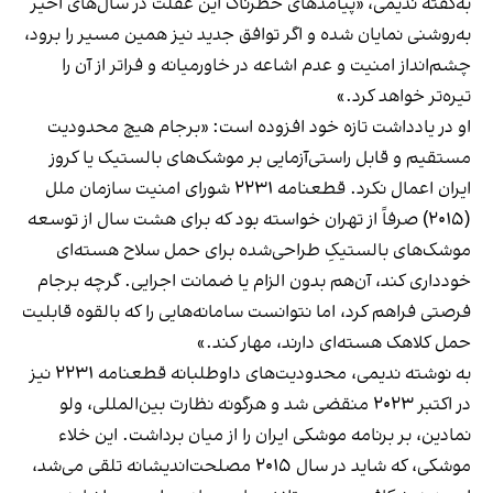
به‌گفته ندیمی، «پیامدهای خطرناک این غفلت در سال‌های اخیر
به‌روشنی نمایان شده و اگر توافق جدید نیز همین مسیر را برود،
چشم‌انداز امنیت و عدم اشاعه در خاورمیانه و فراتر از آن را
تیره‌تر خواهد کرد.»
او در یادداشت تازه خود افزوده است: «برجام هیچ محدودیت
مستقیم و قابل راستی‌آزمایی بر موشک‌های بالستیک یا کروز
ایران اعمال نکرد. قطعنامه ۲۲۳۱ شورای امنیت سازمان ملل
(۲۰۱۵) صرفاً از تهران خواسته بود که برای هشت سال از توسعه
موشک‌های بالستیکِ طراحی‌شده برای حمل سلاح هسته‌ای
خودداری کند، آن‌هم بدون الزام یا ضمانت اجرایی. گرچه برجام
فرصتی فراهم کرد، اما نتوانست سامانه‌هایی را که بالقوه قابلیت
حمل کلاهک هسته‌ای دارند، مهار کند.»
به نوشته ندیمی،‌ محدودیت‌های داوطلبانه قطعنامه ۲۲۳۱ نیز
در اکتبر ۲۰۲۳ منقضی شد و هرگونه نظارت بین‌المللی، ولو
نمادین، بر برنامه موشکی ایران را از میان برداشت. این خلاء
موشکی، که شاید در سال ۲۰۱۵ مصلحت‌اندیشانه تلقی می‌شد،