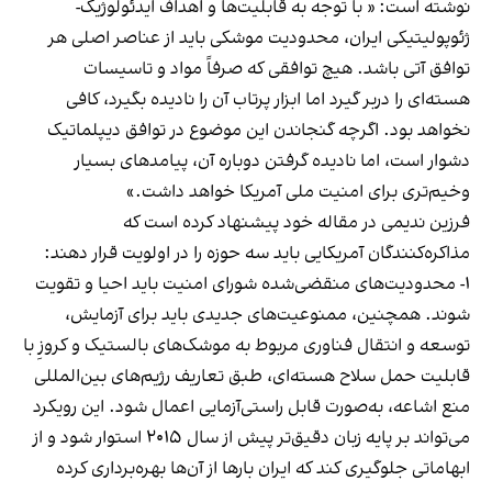
نوشته است: « با توجه به قابلیت‌ها و اهداف ایدئولوژیک-
ژئوپولیتیکی ایران، محدودیت موشکی باید از عناصر اصلی هر
توافق آتی باشد. هیچ توافقی که صرفاً مواد و تاسیسات
هسته‌ای را دربر گیرد اما ابزار پرتاب آن را نادیده بگیرد، کافی
نخواهد بود. اگرچه گنجاندن این موضوع در توافق دیپلماتیک
دشوار است، اما نادیده گرفتن دوباره آن، پیامدهای بسیار
وخیم‌تری برای امنیت ملی آمریکا خواهد داشت.»
فرزین ندیمی در مقاله خود پیشنهاد کرده است که
مذاکره‌کنندگان آمریکایی باید سه حوزه را در اولویت قرار دهند:
۱- محدودیت‌های منقضی‌شده شورای امنیت باید احیا و تقویت
شوند. همچنین، ممنوعیت‌های جدیدی باید برای آزمایش،
توسعه و انتقال فناوری مربوط به موشک‌های بالستیک و کروزِ با
قابلیت حمل سلاح هسته‌ای،‌ طبق تعاریف رژیم‌های بین‌المللی
منع اشاعه، به‌صورت قابل راستی‌آزمایی اعمال شود. این رویکرد
می‌تواند بر پایه زبان دقیق‌تر پیش از سال ۲۰۱۵ استوار شود و از
ابهاماتی جلوگیری کند که ایران بارها از آن‌ها بهره‌برداری کرده