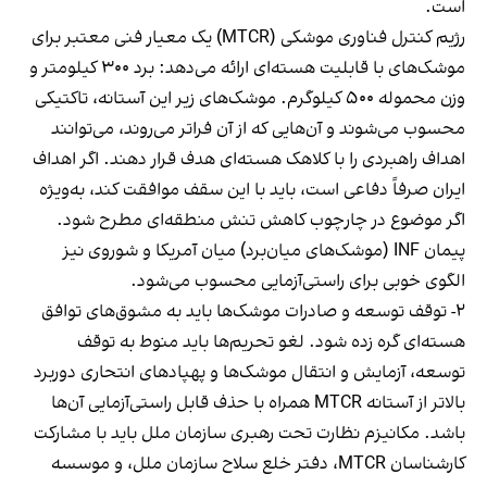
است.
رژیم کنترل فناوری موشکی (MTCR) یک معیار فنی معتبر برای
موشک‌های با قابلیت هسته‌ای ارائه می‌دهد: برد ۳۰۰ کیلومتر و
وزن محموله ۵۰۰ کیلوگرم. موشک‌های زیر این آستانه، تاکتیکی
محسوب می‌شوند و آن‌هایی که از آن فراتر می‌روند، می‌توانند
اهداف راهبردی را با کلاهک هسته‌ای هدف قرار دهند. اگر اهداف
ایران صرفاً دفاعی است، باید با این سقف موافقت کند، به‌ویژه
اگر موضوع در چارچوب کاهش تنش منطقه‌ای مطرح شود.
پیمان INF (موشک‌های میان‌برد) میان آمریکا و شوروی نیز
الگوی خوبی برای راستی‌آزمایی محسوب می‌شود.
۲- توقف توسعه و صادرات موشک‌ها باید به مشوق‌های توافق
هسته‌ای گره زده شود. لغو تحریم‌ها باید منوط به توقف
توسعه، آزمایش و انتقال موشک‌ها و پهپادهای انتحاری دوربرد
بالاتر از آستانه MTCR همراه با حذف قابل راستی‌آزمایی آن‌ها
باشد. مکانیزم نظارت تحت رهبری سازمان ملل باید با مشارکت
کارشناسان MTCR، دفتر خلع سلاح سازمان ملل، و موسسه