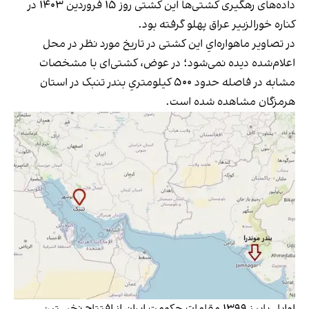
داده‌های رهگیری کشتی‌ها این کشتی روز ۱۵ فروردین ۱۴۰۳ در
کناره خورالزبیر عراق پهلو گرفته بود.
در تصاویر ماهواره‌ایِ این کشتی در تاریخ مورد نظر در محل
اعلام‌شده دیده نمی‌شود؛ در عوض، کشتی‌ای با مشخصات
مشابه در فاصله حدود ۵۰۰ کیلومتریِ بندر تنبک در استان
هرمزگان مشاهده شده است.
اوایل پاییز ۱۳۹۹ مقامات حکومت ایران از افتتاح نخستین