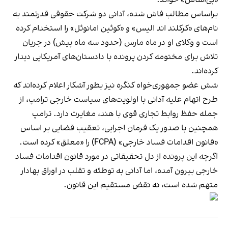
براساس مطالب فاش شده، آدانی دو شرکت حقوقی قدرتمند به
نام‌های «کرکلند اند الیس» و «کوئین امانوئل» را استخدام کرده
است و وکلای او در ماه مارس (حدود سه ماه پیش) در جریان
تلاش برای مختومه کردن پرونده با دادستان‌های آمریکایی دیدار
کرده‌اند.
شش عضو جمهوری‌خواه کنگره نیز بطور آشکار اعلام کرده‌اند که
طرح اتهام علیه آدانی با اولویت‌های سیاست خارجی ترامپ، از
جمله حفظ روابط تجاری قوی با هند، مغایرت دارد. ترامپ
همچنین با صدور یک فرمان اجرایی، تعقیب قضایی بر اساس
«قانون اقدامات فساد خارجی» (FCPA) را «معلق» کرده است.
اگرچه این پرونده از دل تحقیقاتی در مورد قانون اقدامات فساد
خارجی بیرون آمده، اما آدانی به توطئه و تقلب در اوراق بهادار
متهم شده است، نه نقض مستقیم این قانون.