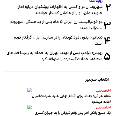
روایت شما
۲
شهروندان در واکنش به اظهارات پزشکیان درباره آمار
جاویدنامان، او را از عاملان کشتار خواندند
۳
دو فوتبالیست زن ایرانی ۵ ماه پس از پناهندگی، شهروند
استرالیا شدند
۴
تنباکوی بدون دود کودکان را در مدارس ایران گرفتار کرده
است
۵
رویترز: ترامپ پس از تهدید تهران به حمله به زیرساخت‌های
منطقه، حملات گسترده را متوقف کرد
انتخاب سردبیر
اختصاصی
مقام عراقی: بغداد برای اقدام نهایی علیه شبه‌نظامیان
آماده می‌شود
اختصاصی
یک منبع بانکی افزایش رقم قبوض را به جبران کسری