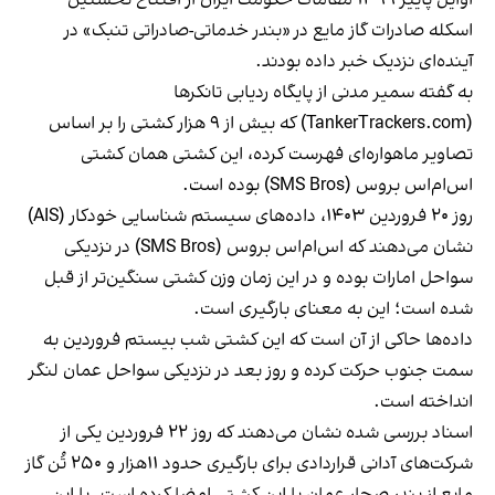
اسکله صادرات گاز مایع در «بندر خدماتی-صادراتی تنبک» در
آینده‌ای نزدیک خبر داده بودند.
به گفته سمیر مدنی از پایگاه ردیابی تانکرها
(
TankerTrackers.com
) که بیش از ۹ هزار کشتی را بر اساس
تصاویر ماهواره‌ای فهرست کرده، این کشتی همان کشتی
اس‌ام‌اس بروس (SMS Bros) بوده است.
روز ۲۰ فروردین ۱۴۰۳، داده‌های سیستم شناسایی خودکار (AIS)
نشان می‌دهند که اس‌ام‌اس بروس (SMS Bros) در نزدیکی
سواحل امارات بوده و در این زمان وزن کشتی سنگین‌تر از قبل
شده است؛ این به معنای بارگیری است.
داده‌ها حاکی از آن است که این کشتی شب بیستم فروردین به
سمت جنوب حرکت کرده و روز بعد در نزدیکی سواحل عمان لنگر
انداخته است.
اسناد بررسی شده نشان می‌دهند که روز ۲۲ فروردین یکی از
شرکت‌های آدانی قراردادی برای بارگیری حدود ۱۱هزار و ۲۵۰ تُن گاز
مایع از بندر صحار عمان با این کشتی امضا کرده است. با این