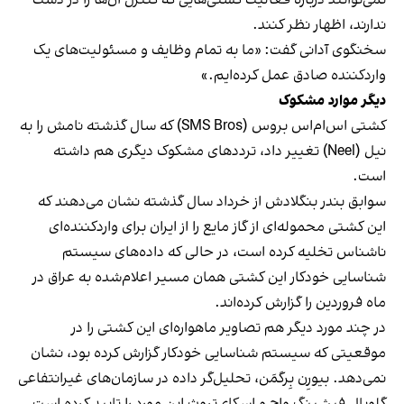
ندارند، اظهار نظر کنند.
سخنگوی آدانی گفت: «ما به تمام وظایف و مسئولیت‌های یک
واردکننده صادق عمل کرده‌ایم.»
دیگر موارد مشکوک
کشتی اس‌ام‌اس بروس (SMS Bros) که سال گذشته نامش را به
نیل (Neel) تغییر داد، ترددهای مشکوک دیگری هم داشته
است.
سوابق بندر بنگلادش از خرداد سال گذشته نشان می‌دهند که
این کشتی محموله‌ای از گاز مایع را از ایران برای واردکننده‌ای
ناشناس تخلیه کرده است، در حالی که داده‌های سیستم
شناسایی خودکار این کشتی همان مسیر اعلام‌شده به عراق در
ماه فروردین را گزارش کرده‌اند.
در چند مورد دیگر هم تصاویر ماهواره‌ای این کشتی را در
موقعیتی که سیستم شناسایی خودکار گزارش‌ کرده بود، نشان
نمی‌دهد. بیورِن بِرگمَن، تحلیل‌گر داده در سازمان‌های غیرانتفاعی
گلوبال فیشینگ واچ و اسکای‌تروث این مورد را تایید کرده است.