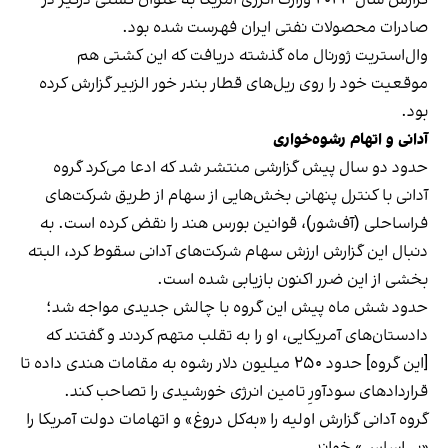
صادرات محصولات نفتی ایران فهرست شده بود.
وال‌استریت ژورنال ماه گذشته دریافت که این کشتی هم
موقعیت خود را روی ریل‌های قطار بندر خور الزبیر گزارش کرده
بود.
آدانی و اتهام رشوه‌خواری
حدود دو سال پیش گزارشی منتشر شد که ادعا می‌کرد گروه
آدانی با کنترل پنهانی بخش‌هایی از سهام از طریق شرکت‌های
فراساحلی (آف‌شور)، قوانین بورس هند را نقض کرده است. به
دنبال این گزارش ارزش سهام شرکت‌های آدانی سقوط کرد، البته
بخشی از این ضرر اکنون بازیابی شده است.
حدود شش ماه پیش این گروه با چالش جدیدی مواجه شد؛
دادستان‌های آمریکایی، او را به تقلب متهم کردند و گفتند که
[این گروه] حدود ۲۵۰ میلیون دلار رشوه به مقامات هندی داده تا
قراردادهای سودآورِ تامین انرژی خورشیدی را تصاحب کند.
گروه آدانی گزارش اولیه را «به‌کل دروغ» و اتهامات دولت آمریکا را
«بی‌اساس» خواند.