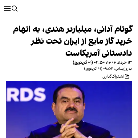
گوتام آدانی، میلیاردر هندی، به اتهام
خرید گاز مایع از ایران تحت نظر
دادستانی آمریکاست
۱۳ خرداد ۱۴۰۴، ۰۲:۵۰ (‎+۱ گرینویچ)
به‌روزرسانی: ۰۹:۵۲ (‎+۱ گرینویچ)
اشتراک‌گذاری