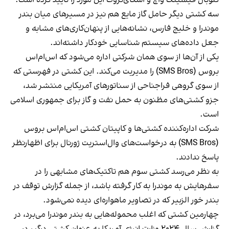
سه کشتی دیگر حامل گاز مایع هم نیز در مسیرهای میان بندر
موندرا و خلیج فارس، نشانه‌هایی از پنهان‌کاری‌های مشابه و
جعل داده‌های سیستم شناسایی خودکار داشته‌اند.
یکی از آن‌ها از سوی همان شرکتی اداره می‌شود که اس‌ام‌اس
بروس (SMS Bros) را مدیریت می‌کند. این کشتی در فهرستی که
از سوی گروهی فراجناحی از سناتورهای آمریکایی منتشر شد،
جزو کشتی‌های مظنون به حمل نفت و گاز برای جمهوری اسلامی
است.
شرکت اداره‌کننده کشتی‌ها و کاپیتان کشتی اس‌ام‌اس بروس
(SMS Bros) به درخواست‌های وال‌استریت ژورنال برای اظهارنظر
پاسخ ندادند.
به نظر می‌رسد کشتی سوم هم تاکتیک‌های مشابهی را در
سفرهایش به موندرا به کار گرفته باشد، از جمله گزارش توقف در
بندر خور الزبیر که در تصاویر ماهواره‌ای دیده نمی‌شود.
چهارمین کشتی که اغلب محموله‌هایی به بندر موندرا می‌برد، در
گزارش سال ۲۰۲۴ وزارت انرژی آمریکا به عنوان کشتی درگیر در