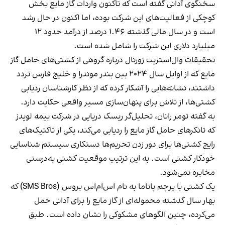
سخنگوی آدانی گفته است که تاکنون واردات گاز مایع بخش
کوچکی از فعالیت‌های این شرکت بوده، اما اکنون در حال رشد
است و در سال مالی گذشته ۱.۴۶ درصد از درآمد حدود ۱۲
میلیارد دلاری این شرکت را شامل شده است.
تحقیقات وال‌استریت ژورنال درباره گروهی از کشتی‌های حامل گاز
مایع که از اوایل سال ۲۰۲۴ بین بندر موندرا و خلیج فارس تردد
داشتند، نشانه‌هایی را آشکار کرده که از نظر کارشناسان ردیابی
کشتی‌ها، از تلاش برای پنهان‌سازی مسیر واقعی حکایت دارد.
به گفته تومر رانان، تحلیل‌گر ریسک دریایی در شرکت بیمه لویدز
که تانکرهای حامل گاز مایع را ردیابی می‌کند،‌ یکی از تاکتیک‌های
رایج کشتی‌ها برای دور زدن تحریم‌ها دستکاری سیستم شناسایی
خودکار کشتی است. به این ترتیب موقعیت کشتی به‌درستی
مخابره نمی‌شود.
یک کشتی با پرچم پاناما به نام اس‌ام‌اس بروس (SMS Bros) که
بهار سال گذشته محموله‌ای از گاز مایع را برای آدانی حمل
می‌کرده، چنین الگوهای مشکوکی را نشان داده است. طبق