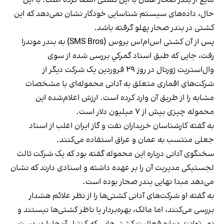
حال، داده‌های سیستم شناسایی خودکار نشان نمی‌دهد که این
کشتی در بندر صحار پهلو گرفته باشد.
پس از آن کشتی اس‌ام‌اس بروس (SMS Bros) به بندر موندرا
رفت، جایی که طبق اسناد گمرکیِ بررسی شده از سوی
وال‌استریت ژورنال در روز ۲۹ فروردین یک شرکت دیگر از
شرکت‌های اقماری متعلق به آدانی محموله‌ای با مشخصات
مشابه را از طریق آن وارد کرده است. ارزش اعلام‌شده این
محموله چیزی بیش از ۷ میلیون دلار است.
به گفته کارشناسان خریداران نفت و گاز ایران اغلب از اسناد
جعلی منتسب به عمان و عراق استفاده می‌کنند.
سخنگوی آدانی درباره این محموله گفته بود که یک شرکت ثالث
لجستیکی مدیریت آن را بر عهده داشته و اسنادی دارند که نشان
می‌دهد مبدا نهایی بندر صحار بوده است.
به گفته او شرکت‌های آدانی کشتی‌ها را از نظر علائم هشدار
بررسی می‌کنند، اما مالک، بهره‌بردار یا ناظر کشتی‌ها نیستند و
نمی‌توانند درباره فعالیت کشتی‌هایی که کنترل آن‌ها را در دست