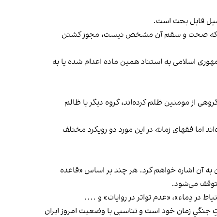
فصیل قابل بحث است.
ایاتی که صحت و سقم آن مشخص نیست، مجوز کشتن
ری از مخالفان جمهوری اسلامی به استناد همین ماده اعدام شده یا به
مده که اگر گروهی از مومنین ظلم کرده‌اند، گروه دیگر با ظالم
د اما فقهای زمانه در این مورد دو رویکرد مختلف
ان به آن اشاره خواهم کرد. هر چند بر اساس «قاعده
متوقف می‌شود.
در دِماء»، «عدم تواتر در روایات» و ....
آیه ۹ سوره حجرات هم آمده، مربوط به مقتضیاتِ جنگیِ زمان خود است و تناسبی با وضعیت امروز ایران