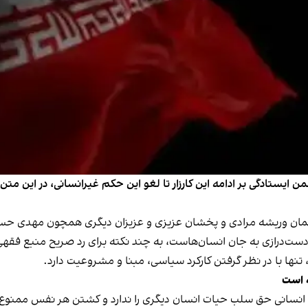
من ایستادگی بر ادامه این کارزار تا لغو این حکم غیر‌انسانی، در ای
نمان وریشه مرادی و پخشان عزیزی و عزیزان دیگری همچون مهدی حسنی
 دست‌درازی به جان انسان‌هاست، به چند نکته برای رد صریح منبع فقهی
تنها با در نظر گرفتن کارکرد سیاسی، مبنا و مشروعیت دارد.
ه است
انسانی حق سلب حیات انسان دیگری را ندارد و کشتن هر نفس ممنوع