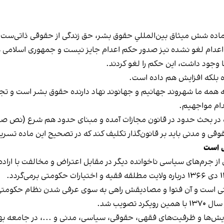
 شش میثاق بین‌المللیِ حقوق بشر، حق زندگی از حقوقی ذاتی‌ست و ه
اعدام لغو نشده نیز صدور حکم اعدام جایز نیست و جمهوری اسلامی 
 وجود داشت، این حکم را لغو کردند.
ده بلکه افزایش هم داده است.
ید که همه ما شهروند جهانیم و جهانوند نهاد دارنده حقوق بشر است و تج
وقتی این ماده در بحث حدود در قانون مجازات آمده و مبنای حدود هم شرع (نص
ی و مدنی باید بر قانون‌گذار تکلیف کند که در تصحیح این ماده تسریع
ی است
 از جرم‌های سیاسی ناخوانده دیگر در مقابل اعتراض و مخالفت با ار
متی است و آن فتوا و مصادیقش راهی به سوی عرفی شدن نظام حکومتی ب
ویب شد.
نجایش‌ها و ظرفیت‌های فقهی، حقوقی، سیاسی، مدنی و ...، در جامعه به