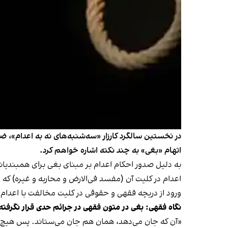
در نخستین سالگرد کارزار «سه‌شنبه‌های نه به اعدام»، ض
اتهام «بغی» به چند نکته اشاره خواهم کرد.
به دلیل صدور احکام اعدام بر مبنای بغی برای همبندیا
اعدام در کلیت آن (مفسد فی‌الارض و محاربه و غیره) که
ورود از دریچه فقهی و حقوقی در کلیت مخالفت با اعدام، 
نگاه فقهی: بغی در متون فقهی در جرائم حدی قرار نگرفت
«آن که جان می‌دهد، همان هم جان می‌ستاند. پس هیچ 