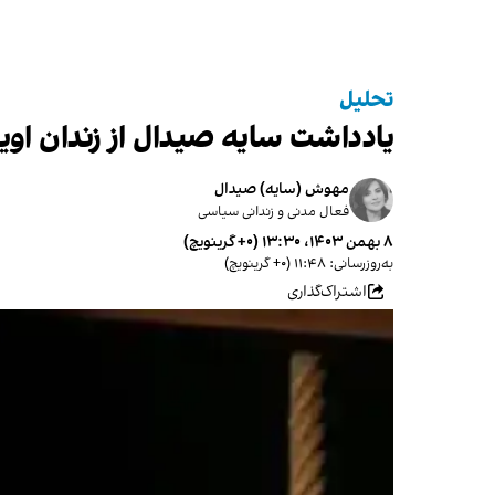
تحلیل
یادداشت سایه صیدال از زندان اوی
مهوش (سایه) صیدال
فعال مدنی و زندانی سیاسی
۸ بهمن ۱۴۰۳، ۱۳:۳۰ (‎+۰ گرینویچ)
به‌روزرسانی: ۱۱:۴۸ (‎+۰ گرینویچ)
اشتراک‌گذاری