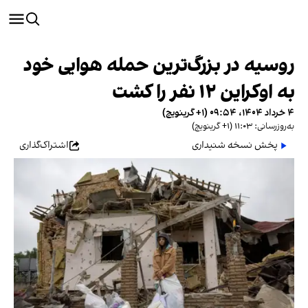
روسیه در بزرگ‌ترین حمله هوایی خود
به اوکراین ۱۲ نفر را کشت
۴ خرداد ۱۴۰۴، ۰۹:۵۴ (‎+۱ گرینویچ)
به‌روزرسانی: ۱۱:۰۳ (‎+۱ گرینویچ)
پخش نسخه شنیداری
اشتراک‌گذاری