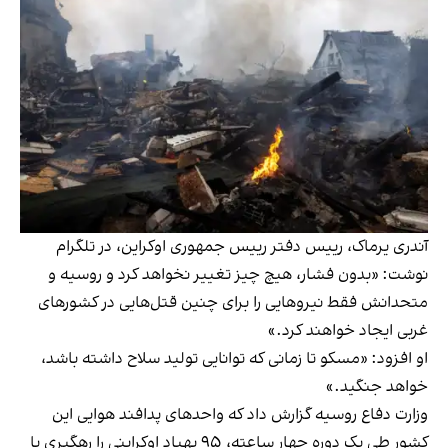
آندری یرماک، رییس دفتر رییس جمهوری اوکراین، در تلگرام
نوشت: «بدون فشار، هیچ چیز تغییر نخواهد کرد و روسیه و
متحدانش فقط نیروهایی را برای چنین قتل‌هایی در کشورهای
غربی ایجاد خواهند کرد.»
او افزود: «مسکو تا زمانی که توانایی تولید سلاح داشته باشد،
خواهد جنگید.»
وزارت دفاع روسیه گزارش داد که واحدهای پدافند هوایی این
کشور طی یک دوره چهار ساعته، ۹۵ پهپاد اوکراینی را رهگیری یا