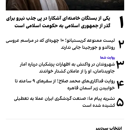
۱
یکی از بستگان خامنه‌ای آشکارا در پی جذب نیرو برای
گذر از جمهوری اسلامی به حکومت اسلامی است
۲
لیست ممنوعه کریستیانو؛ ۱۰ چهره‌ای که در مراسم عروسی
رونالدو و جورجینا جایی ندارند
روایت شما
۳
شهروندان در واکنش به اظهارات پزشکیان درباره آمار
جاویدنامان، او را از عاملان کشتار خواندند
۴
روایت فداکاری‌های محمد صلاح؛ از سفرهای ۹ ساعته تا
خوابیدن زیر آسمان قاهره
۵
نشریه پیام ما: صنعت گردشگری ایران عملا به تعطیلی
کشیده شده است
انتخاب سردبیر