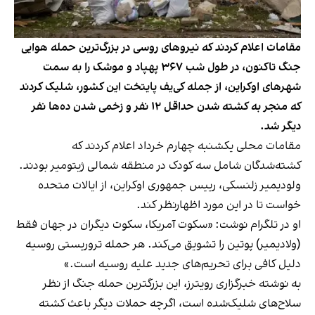
مقامات اعلام کردند که نیروهای روسی در بزرگ‌ترین حمله هوایی
جنگ تاکنون، در طول شب ۳۶۷ پهپاد و موشک را به سمت
شهرهای اوکراین، از جمله کی‌یف پایتخت این کشور، شلیک کردند
که منجر به کشته شدن حداقل ۱۲ نفر و زخمی شدن ده‌ها نفر
دیگر شد.
مقامات محلی یکشنبه چهارم خرداد اعلام کردند که
کشته‌شدگان شامل سه کودک در منطقه شمالی ژیتومیر بودند.
ولودیمیر زلنسکی، رییس جمهوری اوکراین، از ایالات متحده
خواست تا در این مورد اظهارنظر کند.
او در تلگرام نوشت: «سکوت آمریکا، سکوت دیگران در جهان فقط
(ولادیمیر) پوتین را تشویق می‌کند. هر حمله تروریستی روسیه
دلیل کافی برای تحریم‌های جدید علیه روسیه است.»
به نوشته خبرگزاری رویترز، این بزرگترین حمله جنگ از نظر
سلاح‌های شلیک‌شده است، اگرچه حملات دیگر باعث کشته