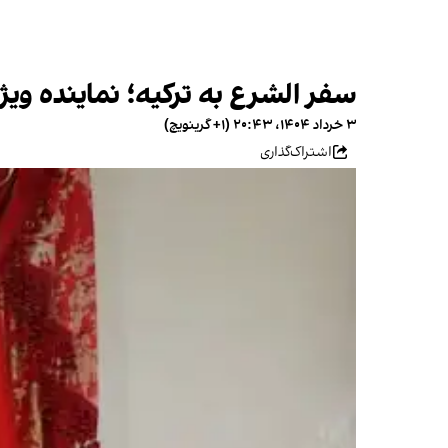
سفر الشرع به ترکیه؛ نماینده ویژه
۳ خرداد ۱۴۰۴، ۲۰:۴۳ (‎+۱ گرینویچ)
اشتراک‌گذاری