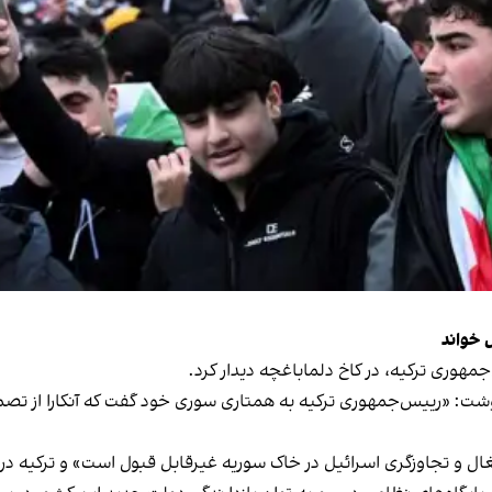
 خواند
هوری ترکیه، در کاخ دلماباغچه دیدار کرد.
 نوشت: «رییس‌جمهوری ترکیه به همتاری سوری خود گفت که آنکارا از تصمی
ال و تجاوزگری اسرائیل در خاک سوریه غیرقابل ‌قبول است» و ترکیه در 