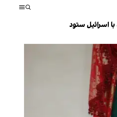
 با اسرائیل ستود