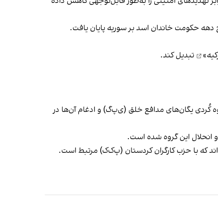
ابر تهدیدهای امنیتی را به‌طور قابل‌توجهی کاهش داده
 دهه حکومت خاندان اسد بر سوریه پایان یافت.
یه»
تبدیل کند.
کُردی یگان‌های مدافع خلق (ی‌پ‌گ) و ادغام آن‌ها در
و انحلال این گروه شده است.
ند که با حزب کارگران کردستان (پ‌ک‌ک) مرتبط است.