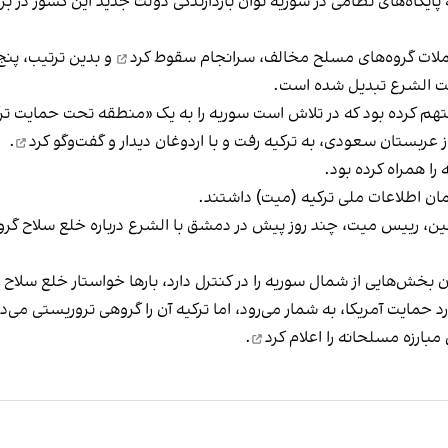
پایگاه‌های نظامی در سوریه توان بازدارندگی دولت جدید این کشور در بر
سرانجام سقوط کرد
و بدین ترتیب، پنج
دولت الشرع تبدیل شده است.
 متهم کرده بود که در تلاش است سوریه را به یک
«منطقه تحت حمایت ترک
دیدار و گفت‌وگو کرد
.
را همراه کرده بود.
زمان اطلاعات ملی ترکیه (میت) داشتند.
لین، رییس میت، چند روز پیش در دمشق با الشرع درباره خلع سلاح گروه 
بخش‌هایی از شمال سوریه را در کنترل دارد، بارها خواستار خلع سلاح 
حمایت آمریکا، به شمار می‌رود، اما ترکیه آن را گروهی تروریستی می‌دا
اعلام کرد
.