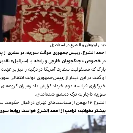
دیدار اردوغان و الشرع در استانبول
احمد الشرع، رییس‌‌جمهوری موقت سوریه، در سفری از پیش 
در خصوص «جنگجویان خارجی و رابطه با اسرائیل» تقدیر 
باراک که مسئولیت سفارت آمریکا در ترکیه را نیز بر عهده 
او گفت در این دیدار از رییس‌جمهوری دولت انتقالی سور
خبرگزاری فرانسه دوم خرداد گزارش داد رهبران گروه‌ها
سوریه
ناچار به ترک دمشق شده‌اند
.
الشرع ۱۶ بهمن از سیاست‌های تهران در قبال حکومت بشار اسد
بیشتر بخوانید:
ترامپ از احمد الشرع خواست روابط سوریه 