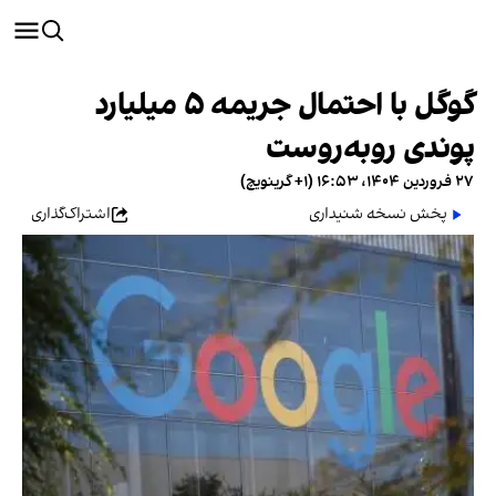
گوگل با احتمال جریمه ۵ میلیارد
پوندی روبه‌روست
۲۷ فروردین ۱۴۰۴، ۱۶:۵۳ (‎+۱ گرینویچ)
پخش نسخه شنیداری
اشتراک‌گذاری