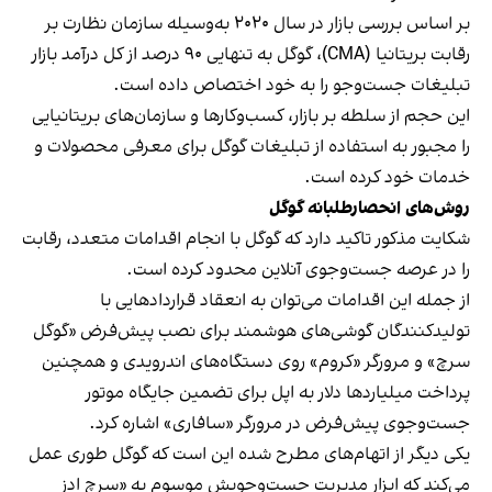
بر اساس بررسی بازار در سال ۲۰۲۰ به‌وسیله سازمان نظارت بر
رقابت بریتانیا (CMA)، گوگل به تنهایی ۹۰ درصد از کل درآمد بازار
تبلیغات جست‌وجو را به خود اختصاص داده است.
این حجم از سلطه بر بازار، کسب‌وکارها و سازمان‌های بریتانیایی
را مجبور به استفاده از تبلیغات گوگل برای معرفی محصولات و
خدمات خود کرده است.
روش‌های
انحصارطلبانه
گوگل
شکایت مذکور تاکید دارد که گوگل با انجام اقدامات متعدد، رقابت
را در عرصه جست‌وجوی آنلاین محدود کرده است.
از جمله این اقدامات می‌توان به انعقاد قراردادهایی با
تولیدکنندگان گوشی‌های هوشمند برای نصب پیش‌فرض «گوگل
سرچ» و مرورگر «کروم» روی دستگاه‌های اندرویدی و همچنین
پرداخت میلیاردها دلار به اپل برای تضمین جایگاه موتور
جست‌وجوی پیش‌فرض در مرورگر «سافاری» اشاره کرد.
یکی دیگر از اتهام‌های مطرح شده این است که گوگل طوری عمل
می‌کند که ابزار مدیریت جست‌وجویش موسوم به «سرچ ادز