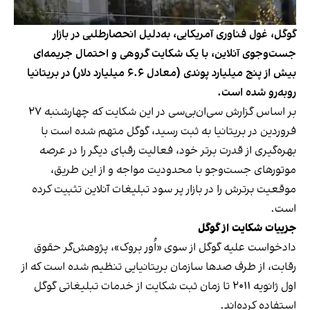
گوگل، غول فناوری آمریکایی، به‌دلیل انحصارطلبی در بازار
جست‌وجوی آنلاین، با یک شکایت گروهی و احتمال جریمه‌ای
بیش از پنج میلیارد پوندی (معادل ۶.۶ میلیارد دلار) در بریتانیا
روبه‌رو شده است.
بر اساس
گزارش
سی‌ان‌بی‌سی در این شکایت که چهارشنبه ۲۷
فروردین در بریتانیا به ثبت رسید، گوگل متهم شده است با
بهره‌گیری از قدرت برتر خود، فعالیت رقبای دیگر را در عرصه
موتورهای جست‌وجو با محدودیت مواجه و از این طریق،
موقعیت برترش را در بازار پر سود تبلیغات آنلاین تثبیت کرده
است.
جزییات
شکایت از گوگل
دادخواست علیه گوگل از سوی «اُور بروک»، پژوهش‌گر حقوق
رقابت، از طرف صدها سازمان بریتانیایی تنظیم شده است که از
اول ژانویه ۲۰۱۱ تا زمان ثبت شکایت از خدمات تبلیغاتی گوگل
استفاده کرده‌اند.