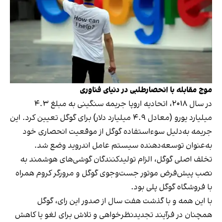
موج
مقابله
با
انحصارطلبی
در
دنیای
فناوری
در سال ۲۰۱۸، اتحادیه اروپا جریمه سنگینی به مبلغ ۴.۳
میلیارد یورو (معادل ۴.۹ میلیارد دلار) برای گوگل تعیین کرد. این
جریمه به‌دلیل سوءاستفاده گوگل از موقعیت انحصاری خود
به‌عنوان توسعه‌دهنده سیستم عامل اندروید وضع شد.
تخلف اصلی گوگل، الزام تولیدکنندگان گوشی‌های هوشمند به
نصب پیش‌فرض موتور جست‌وجوی گوگل و مرورگر کروم همراه
با فروشگاه گوگل پلی بود.
با این همه و با گذشت هفت سال از صدور این رای، گوگل
همچنان در فرآیند تجدید‌نظرخواهی و تلاش برای لغو یا کاهش