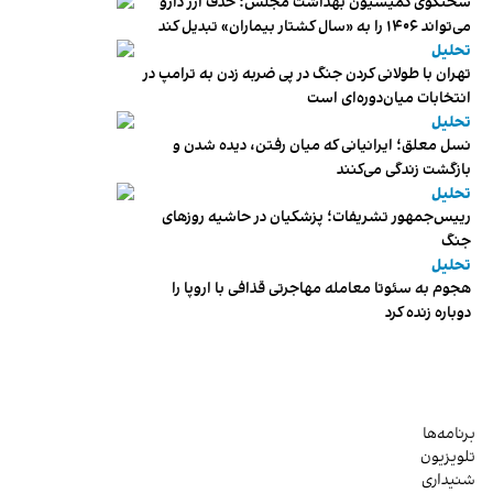
سخنگوی کمیسیون بهداشت مجلس: حذف ارز دارو
می‌تواند ۱۴۰۶ را به «سال کشتار بیماران» تبدیل کند
تحلیل
تهران با طولانی کردن جنگ در پی ضربه زدن به ترامپ در
انتخابات میان‌دوره‌ای است
تحلیل
نسل معلق؛ ایرانیانی که میان رفتن، دیده شدن و
بازگشت زندگی می‌کنند
تحلیل
رییس‌جمهور تشریفات؛ پزشکیان در حاشیه روزهای
جنگ
تحلیل
هجوم به سئوتا معامله مهاجرتی قذافی با اروپا را
دوباره زنده کرد
برنامه‌ها
تلویزیون
شنیداری