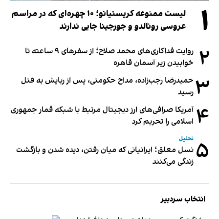
۱
لیست ممنوعه کریستیانو؛ ۱۰ چهره‌ای که در مراسم
عروسی رونالدو و جورجینا جایی ندارند
۲
روایت فداکاری‌های محمد صلاح؛ از سفرهای ۹ ساعته تا
خوابیدن زیر آسمان قاهره
۳
حمیدرضا رجب‌زاده، مداح حکومتی، پس از ربایش به قتل
رسید
۴
آمریکا صرافی‌های ارز دیجیتال مرتبط با شبکه قمار جمهوری
اسلامی را تحریم کرد
تحلیل
۵
نسل معلق؛ ایرانیانی که میان رفتن، دیده شدن و بازگشت
زندگی می‌کنند
انتخاب سردبیر