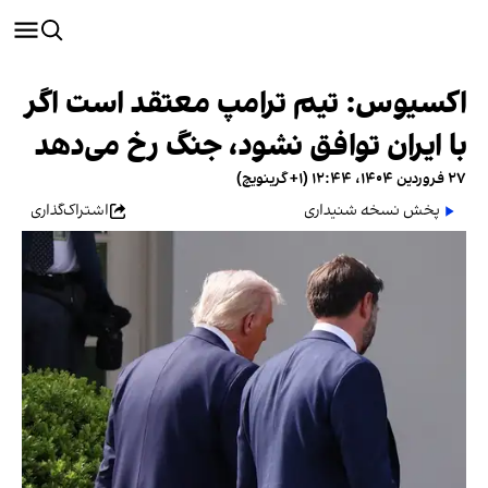
اکسیوس: تیم ترامپ معتقد است اگر
با ایران توافق نشود، جنگ رخ می‌دهد
۲۷ فروردین ۱۴۰۴، ۱۲:۴۴ (‎+۱ گرینویچ)
پخش نسخه شنیداری
اشتراک‌گذاری