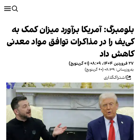
بلومبرگ: آمریکا برآورد میزان کمک به
کی‌یف را در مذاکرات توافق مواد معدنی
کاهش داد
۲۷ فروردین ۱۴۰۴، ۰۸:۰۹ (‎+۱ گرینویچ)
به‌روزرسانی: ۰۸:۳۹ (‎+۰ گرینویچ)
اشتراک‌گذاری