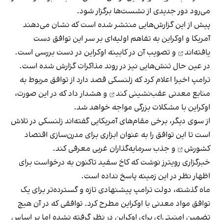
می‌رود دور جدیدی از نشست‌ها برگزار شود.
پیش از این گزارش‌هایی منتشر شده است که نشان می‌دهند
آمریکا و اوکراین
به تفاهم اولیه‌ای بر سر این توافق دست
یافته‌اند
و تصویب آن در کابینه اوکراین در دست بررسی است.
در عین حال تنش‌هایی نیز در روند مذاکرات گزارش شده است.
ترامپ اخیرا اعلام کرد که زلنسکی قصد دارد از توافق مربوط به
منابع معدنی
عقب‌نشینی کند
و هشدار داد که در این صورت،
اوکراین با مشکلات بزرگی مواجه خواهد شد.
از سوی دیگر، برخی مقام‌های آمریکایی گفته‌اند زلنسکی در تلاش
است تا این توافق را به عنوان ابزاری برای
مدرن‌سازی اقتصاد
کشورش
و جذب سرمایه‌گذاران غربی معرفی کند.
خبرگزاری رویترز نوشت که کاخ سفید تاکنون به درخواست برای
اظهار نظر در این زمینه پاسخ نداده است.
ماه گذشته، دولت ترامپ پیشنهادی تازه و گسترده‌تر برای یک
توافق مواد معدنی با اوکراین مطرح کرد. توافقی که در آن هیچ
تضمین امنیتی‌ای برای اوکراین در نظر گرفته نشده اما بر اساس