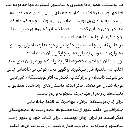
می‌نویسند، همواره با ممیزی و سانسور گسترده مواجه بوده‌اند.
اما مهاجرت، برخلاف انتظار به معنای پایان یافتن محدودیت‌ها
نیست. به عنوان زن نویسنده‌ ایرانی در سوئد، تجربه کرده‌ام که
مهاجر بودن در این کشور، یا احتمالا سایر کشورهای میزبان، با
نوع دیگری از چالش‌ها همراه است.
در حالی که این‌جا سانسور حکومتی وجود ندارد، نامرئی بودن و
دشواری دسترسی به بازار نشر، جایگزین آن شده است.
نویسندگان مهاجر، مخصوصا اگر به زبان کشور میزبان ننویسند،
اغلب در حاشیه قرار می‌گیرند و گویی دچار نوعی بی‌خانمانی زبانی
می‌شوند. ناشران و بازار کتاب، کمتر به آثار نویسندگان غیرغربی
توجه نشان می‌دهند، مگر اینکه داستان‌های ارائه‌شده مطابق با
کلیشه‌های رایج از مهاجرت، سرکوب و رنج باشد.
برای زنان نویسنده‌ ایرانی، مهاجرت نه فقط جابه‌جایی
جغرافیایی، بلکه عبور از یک مجموعه محدودیت به مجموعه‌ای
دیگر است. در ایران، زنان نویسنده برای اثبات خود و عبور از سد
سانسور و سرکوب، ناگزیرند مبارزه کنند. در غرب نیز آن‌ها اغلب