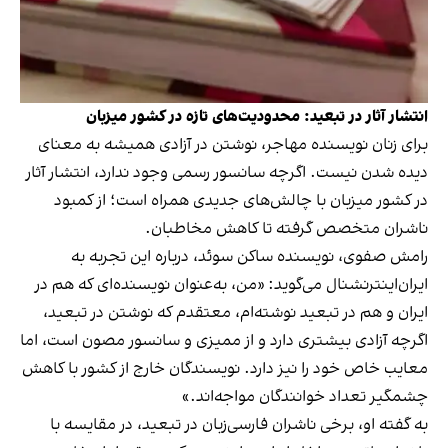
انتشار آثار در تبعید: محدودیت‌های تازه در کشور میزبان
برای زنان نویسنده‌ مهاجر، نوشتن در آزادی همیشه به معنای
دیده شدن نیست. اگرچه سانسور رسمی وجود ندارد، انتشار آثار
در کشور میزبان با چالش‌های جدیدی همراه است؛ از کمبود
ناشران متخصص گرفته تا کاهش مخاطبان.
رامش صفوی، نویسنده‌ ساکن سوئد، درباره‌ این تجربه به
ایران‌اینترنشنال می‌گوید: «من، به‌عنوان نویسنده‌ای که هم در
ایران و هم در تبعید نوشته‌ام، معتقدم که نوشتن در تبعید،
اگرچه آزادی بیشتری دارد و از ممیزی و سانسور مصون است، اما
معایب خاص خود را نیز دارد. نویسندگان خارج از کشور با کاهش
چشمگیر تعداد خوانندگان مواجه‌اند.»
به گفته او، برخی ناشران فارسی‌زبان در تبعید، در مقایسه با