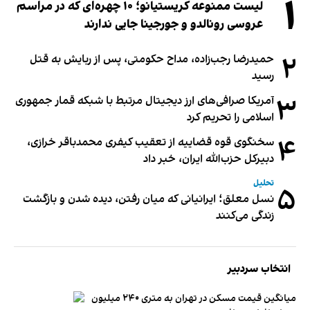
۱
لیست ممنوعه کریستیانو؛ ۱۰ چهره‌ای که در مراسم
عروسی رونالدو و جورجینا جایی ندارند
۲
حمیدرضا رجب‌زاده، مداح حکومتی، پس از ربایش به قتل
رسید
۳
آمریکا صرافی‌های ارز دیجیتال مرتبط با شبکه قمار جمهوری
اسلامی را تحریم کرد
۴
سخنگوی قوه قضاییه از تعقیب کیفری محمدباقر خرازی،
دبیر‌کل حزب‌الله ایران، خبر داد
تحلیل
۵
نسل معلق؛ ایرانیانی که میان رفتن، دیده شدن و بازگشت
زندگی می‌کنند
انتخاب سردبیر
میانگین قیمت مسکن در تهران به متری ۲۴۰ میلیون