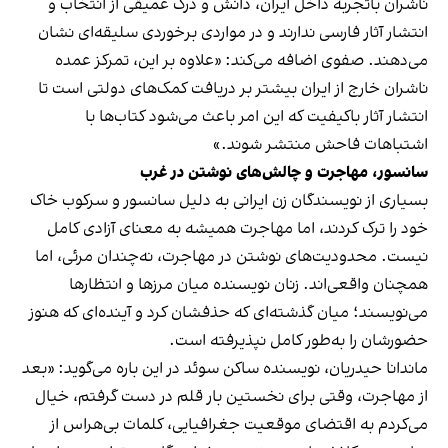
ناشران باتجربه داخل ایران، دانش و درک عمیقی از انتخاب و
انتشار آثار فارسی ندارند و در مواردی برخوردی سلیقه‌ای نشان
می‌دهند. صفوی اضافه می‌کند: «علاوه بر این، تمرکز عمده
ناشران خارج از ایران بیشتر بر دریافت کمک‌های دولتی است تا
انتشار آثار باکیفیت که این امر باعث می‌شود کتاب‌ها با
اشتباهات فاحش منتشر شوند.»
سانسور، مهاجرت و چالش‌های نوشتن در غرب
بسیاری از نویسندگان زن ایرانی به دلیل سانسور و‌ سرکوب خاک
خود را ترک کردند، اما مهاجرت همیشه به معنای آزادی کامل
نیست. محدودیت‌های نوشتن در مهاجرت، نه‌چندان مرئی، اما
همچنان واقعی‌اند. زنان نویسنده میان مرزها و انتظارها
می‌نویسند؛ میان گذشته‌ای که حذفشان کرد و آینده‌ای که هنوز
حضورشان را به‌طور کامل نپذیرفته است.
ماندانا حیدریان، نویسنده ساکن سوئد در این باره می‌گوید: «بعد
از مهاجرت، وقتی برای نخستین بار قلم در دست گرفتم، خیال
می‌کردم به اقتضای موقعیت جغرافیایی، کلمات بی‌هراس از