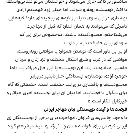
سانسور بر کاغذ جاری می‌شوند و خوانندگان می‌توانند بی‌واسطه
با افکار نویسنده روبه‌رو شوند. اما خیلی زود فهمیدم آزادی
نوشتاری در این سوی دنیا نیز لایه‌های پیچیده‌ای دارد؛ لایه‌هایی
نامرئی‌ که می‌توانند به همان اندازه که قبل از مهاجرت
می‌شناختم، محدودکننده‌ باشند، به‌خصوص برای زنی که
سودای بیان حقیقت در سر دارد.»
او بر این باور است که نوشتن همواره با موانعی روبه‌روست،
موانعی که در غرب و شرق اشکال مختلف و نزد زنان و مردان
ماهیتی متفاوت دارند. این نویسنده با این حال می‌افزاید: «اما
جوهره‌ آزادی نوشتاری، ایستادگی خلل‌ناپذیر در برابر
محدودیت‌ها و پافشاری بر روایت حقیقت است. حقیقتی که گاه
برای دیگران ناخوشایند، اما بیان آن برای نویسنده امری حیاتی و
غیرقابل انکار است.»
فرصت‌ها و آینده‌ نویسندگی زنان مهاجر ایرانی
با وجود چالش‌های فراوان، مهاجرت برای برخی از نویسندگان زن
ایرانی فرصتی برای خوانده شدن و تاثیرگذاری بیشتر فراهم کرده