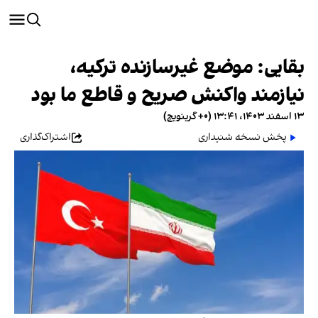
بقایی: موضع غیرسازنده ترکیه،
نیازمند واکنش صریح و قاطع ما بود
۱۳ اسفند ۱۴۰۳، ۱۳:۴۱ (‎+۰ گرینویچ)
پخش نسخه شنیداری
اشتراک‌گذاری