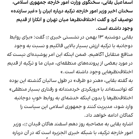
اسماعیل بقایی، سخنگوی وزارت امور خارجه جمهوری اسلامی،
سخنان اخیر وزیر امور خارجه ترکیه درباره ایران را «غیر سازنده»
توصیف کرد و گفت اختلاف‌نظرها میان تهران و آنکارا از قدیم
وجود داشته است.
بقایی دوشنبه ۱۳ بهمن در
نشستی خبری
گفت: «برای روابط
دوجانبه‌ با ترکیه ارزش بسیار بالایی قائلیم و نسبت به وجود
منافع متقابل آگاهیم. ضمن اینکه این امر پوشیده‌ای نیست که
در مورد بعضی از پرونده‌های منطقه‌ای، میان ما و ترکیه از قدیم
اختلاف‌نظرهایی وجود داشته است.»
به گفته بقایی، «هنر دو طرف» در طول سالیان گذشته این بوده
که توانسته‌اند با «رویکردی خردمندانه و رفتاری بسیار منطقی»
اختلاف‌نظرها را بدون اینکه خدشه‌ای به روابط خوبِ دوجانبه
وارد شود، مدیریت کنند و جمهوری اسلامی این سیاست را
کماکان ادامه خواهد داد.
اشاره بقایی به
مصاحبه روز دهم اسفند هاکان فیدان
، وزیر
امور خارجه ترکیه، با شبکه خبری الجزیره است که در آن درباره