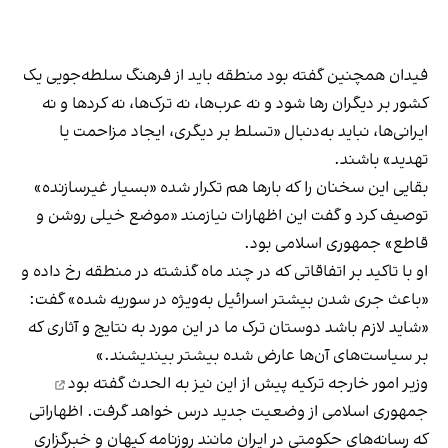
فیدان همچنین گفته بود منطقه باید از فرهنگ سلطه‌جویی یک
کشور بر دیگران رها شود و نه عرب‌ها، نه ترک‌ها، نه کردها و نه
ایرانی‌ها، نباید به‌دنبال «تسلط بر دیگری، ایجاد مزاحمت یا
تهدید» باشند.
بقایی این سخنان را که بارها هم تکرار شده «بسیار غیرسازنده»
توصیف کرد و گفت این اظهارات نیازمند «موضع خیلی روشن و
قاطع» جمهوری اسلامی بود.
او با تاکید بر اتفاقاتی که در چند ماه گذشته در منطقه رخ داده و
«باعث جری شدن بیشتر اسرائیل به‌ویژه در سوریه شده» گفت:
«شاید لازم باشد دوستان ترک ما در این مورد به نتایج و آثاری که
بر سیاست‌های آن‌ها عارض شده بیشتر بیندیشند.»
وزیر امور خارجه ترکیه پیش از این نیز به الحدث
گفته بود
جمهوری اسلامی از وضعیت جدید درس خواهد گرفت. اظهاراتی
که رسانه‌های حکومتی در ایران مانند روزنامه کیهان و خبرگزاری