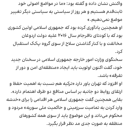
واکنش نشان داده و گفته بود: «ما در مواضع اصولی خود
ثابت‌قدم هستیم و هر روز از سیاستی به سیاستی دیگر تغییر
موضع نمی‌دهیم.»
او همچنین یادآوری کرده بود که جمهوری اسلامی اولین کشوری
بود که با کودتای نافرجام سال ۲۰۱۶ علیه دولت اردوغان
مخالفت و با کنار گذاشتن سلاح از سوی گروه پ‌ک‌ک استقبال
کرد.
سخنگوی وزارت امور خارجه جمهوری اسلامی در سخنان جدید
خود، گفت اکنون اولویت باید ایجاد «منطقه‌ای امن و دور از
تفرقه» باشد.
او افزود که تهران باور دارد «ترکیه هم نسبت به اهمیت حفظ و
ارتقای روابط دو جانبه بر اساس منافع دو طرف اهتمام دارد».
بقایی همچنین گفت جمهوری اسلامی هر اقدامی را برای «خدشه
وارد کردن به تمامیت سرزمینی و حاکمیت ملی سوریه» مردود و
محکوم می‌داند و این موضوع باید از سوی همه کشورهای
منطقه به صورت جدی مد نظر قرار بگیرد.