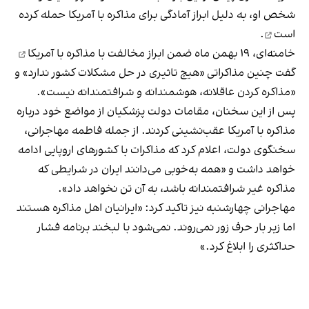
شخص او، به دلیل ابراز آمادگی برای مذاکره با آمریکا
حمله کرده
است
.
خامنه‌ای، ۱۹ بهمن ماه ضمن ابراز
مخالفت با مذاکره با آمریکا
گفت چنین مذاکراتی «هیچ تاثیری در حل مشکلات کشور ندارد» و
«مذاکره کردن عاقلانه، هوشمندانه و شرافتمندانه نیست».
پس از این سخنان، مقامات دولت پزشکیان از مواضع خود درباره
مذاکره با آمریکا عقب‌نشینی کردند. از جمله فاطمه مهاجرانی،
سخنگوی دولت، اعلام کرد که مذاکرات با کشورهای اروپایی ادامه
خواهد داشت و «همه به‌خوبی می‌دانند ایران در شرایطی که
مذاکره غیر‌ شرافتمندانه باشد، به آن تن نخواهد داد».
مهاجرانی چهارشنبه نیز تاکید کرد: «ایرانیان اهل مذاکره هستند
اما زیر بار حرف زور نمی‌روند. نمی‌شود با لبخند برنامه فشار
حداکثری را ابلاغ کرد.»