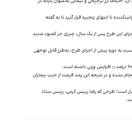
 اختلاف ارز ترجیحی و نیمایی به‌عنوان یارانه در
لیدکننده تا انتهای زنجیره قرار گیرد تا به گفته
ختصاص یافت، اما نتیجه اجرای این طرح پس از یک سال، چیزی جز کمبود شدید
سبت به دوره پیش از اجرای طرح، به‌طرز قابل توجهی
افزایش وزنی داشته است.
ارزی انجام نشده و در نتیجه این رشد قیمت از جیب بیماران
رویار است؛ طرحی که رضا رییس کرمی، رییس ستاد