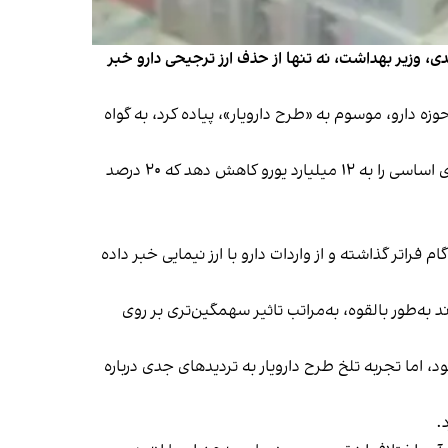
رجیحی واردات کالاهای اساسی ۲۰ درصد کاست، محمدرضا ظفرقندی، وزیر بهداشت، نه تنها از حذف ارز ترجیحی دارو خبر
اهیم رئیسی چنین طرحی را در حوزه دارو، موسوم به «طرح دارویار»، پیاده کرد، به گواه
، مشخص شد دولت پزشکیان تصمیم دارد ارز واردات کالاهای اساسی را به ۱۲ میلیارد یورو کاهش دهد که ۲۰ درصد
 وزیر بهداشت یک گام فراتر گذاشته و از واردات دارو با ارز نیمایی خبر داده
هنوز ۴۲۰۰ تومان است، حذف کند، امری که می‌تواند به‌طور بالقوه، به‌مراتب تاثیر سهمگین‌تری بر روی
، اما تجربه تلخ طرح دارویار به تردیدهای جدی درباره