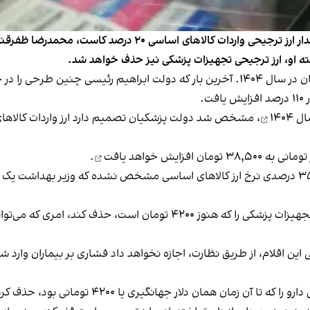
پس از آنکه دولت مسعود پزشکیان در لایحه بودجه، از مقدار ارز ت
 گفته او، ارز ترجیحی تجهیزات پزشکی نیز حذف خواهد شد.
مجموعه این تصمیمات یعنی فشار مضاعف به شهروندان در سال ۱۴۰۴. آخرین بار که دولت ابر
.
۱۴۰۴
خواهد یافت
.
هنوز ابعاد و تبعات کاهش ۲۰ درصدی مقدار و افزایش ۳۵ درصدی نرخ ارز کالاهای اساسی مشخص نشده که
از طرفی، دولت پزشکیان در نظر دارد ارز ترجیحی واردات تجهیزات پزشکی را که 
 اقلام، از طریق نظارت، اجازه نخواهد داد فشاری بر بیماران وارد شود