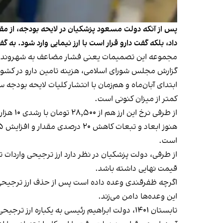
داد، بلکه گفت دارو قرار است با ارز نیمایی وارد شود. به
گزارش مجلس شورای اسلامی، هزینه تامین دارو در کشور ۱۱۰ درصد افزایش یافت
ابتدای آبان‌ماه و هم‌زمان با انتشار کلیات
لایحه بودجه سال 
کمتر از میزان کنونی است.
از طرفی نرخ این ارز هم از ۲۸,۵۰۰ تومان با رشدی ۱۰ هزار تومانی به ۳۸,۵۰۰ تومان افزایش
است.
قیمت نهایی داشته باشد.
اگرچه ظفرقندی وعده داده است پس از حذف ارز ترجیحی این
این وعده‌ها دامن می‌زند.
تابستان ۱۴۰۱، دولت ابراهیم رئیسی به یکباره ارز ترجیحی دارو را که تا آن زمان همان دلار جهانگیری یا ۴۲۰۰ تومانی بود، حذف کرد.