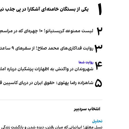
۱
یکی از بستگان خامنه‌ای آشکارا در پی جذب 
۲
لیست ممنوعه کریستیانو؛ ۱۰ چهره‌ای که در مراسم عروسی رونالدو و جورجینا جایی ندارند
۳
روایت فداکاری‌های محمد صلاح؛ از سفرهای ۹ ساعته تا خوابیدن زیر آسمان قاهره
۴
روایت شما
شهروندان در واکنش به اظهارات پزشکیان درباره آمار ج
۵
شاهزاده رضا پهلوی: حقوق ایران در دریای کاسپین 
انتخاب سردبیر
تحلیل
نسل معلق؛ ایرانیانی که میان رفتن، دیده شدن و بازگشت زندگی م