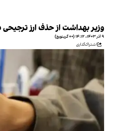
وزیر بهداشت از حذف ارز ترجیحی دا
۹ آذر ۱۴۰۳، ۱۴:۱۲ (‎+۰ گرینویچ)
اشتراک‌گذاری