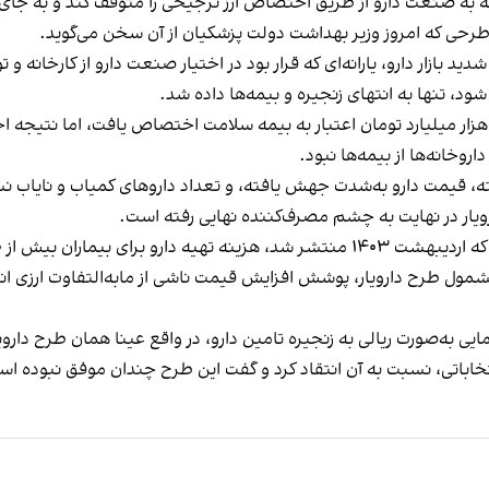
ه به صنعت دارو از طریق اختصاص ارز ترجیحی را متوقف کند و به جای آن،
 طرحی که امروز وزیر بهداشت دولت پزشکیان از آن سخن می‌گوید.
ید بازار دارو، یارانه‌ای که قرار بود در اختیار صنعت دارو از کارخانه و تو
 تنها به انتهای زنجیره و بیمه‌ها داده شد.
رای کاستن از تبعات این تغییرات گسترده نزدیک به ۵۹ هزار میلیارد تومان اعتبار به بیمه سلامت ا
ته، قیمت دارو به‌شدت جهش یافته، و تعداد داروهای کمیاب و نایاب ن
یار در نهایت به چشم مصرف‌کننده نهایی رفته است.
یه دارو برای بیماران
بیش از ۱۱۰ درصد
ع اقلام دارویی مشمول طرح دارویار، پوشش افزایش قیمت ناشی از مابه‌التفاوت 
مایی به‌صورت ریالی به زنجیره تامین دارو، در واقع عینا همان طرح دا