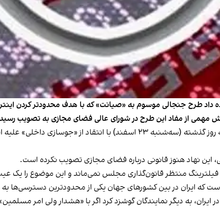
د طرح جنجالی موسوم به «صیانت» که با هدف محدودتر کردن اینترنت ت
خش مهمی از مفاد این طرح در شورای عالی فضای مجازی به تصویب رسید.
مهرداد ویس کرمی، نماینده اصولگرای مجلس، در جلسه روز گذشته (سه‌شنبه ۲۳ ا
 این نهاد هنوز قانونی درباره فضای مجازی تصویب نکرده است.
ت فیلترینگ منتظر قانون‌گذاری مجلس نمی‌ماند و این موضوع را یک عی
است که ایران در بین کشورهای جهان یکی از محدودترین دسترسی‌ها به 
یران، به دیگر نمایندگان گوشزد کرد اگر با «هشدار ولی امر مسلمین» 