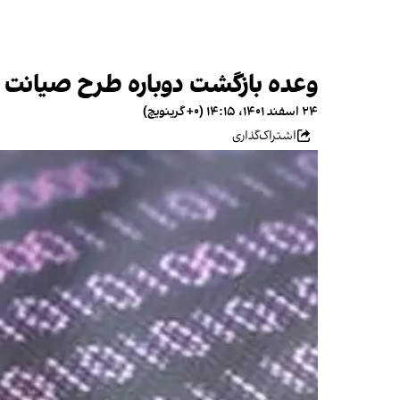
وعده بازگشت دوباره طرح صیانت 
۲۴ اسفند ۱۴۰۱، ۱۴:۱۵ (‎+۰ گرینویچ)
اشتراک‌گذاری