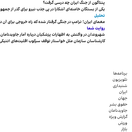
پنتاگون از جنگ ایران چه درسی گرفت؟
یکی از بستگان خامنه‌ای آشکارا در پی جذب نیرو برای گذر از ج
تحلیل
معمای ایران؛ ترامپ در جنگی گرفتار شده که راه خروجی برای آن د
روایت شما
شهروندان در واکنش به اظهارات پزشکیان درباره آمار جاویدنامان، ا
کارشناسان سازمان ملل خواستار توقف سرکوب اقلیت‌های اتنیکی 
برنامه‌ها
تلویزیون
شنیداری
ایران
جهان
حقوق بشر
جاویدنامان
گزارش ویژه
ورزش
بازار