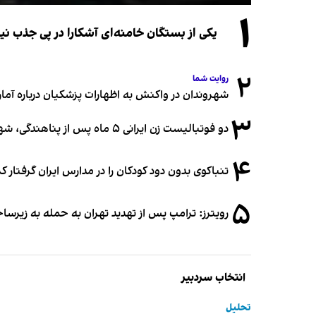
۱
یکی از بستگان خامنه‌ای آشکارا در پی جذب 
۲
روایت شما
شهروندان در واکنش به اظهارات پزشکیان درباره آمار ج
۳
دو فوتبالیست زن ایرانی ۵ ماه پس از پناهندگی، شهروند استرالیا شدند
۴
تنباکوی بدون دود کودکان را در مدارس ایران گرفتار 
۵
رویترز: ترامپ پس از تهدید تهران به حمله به زیرس
انتخاب سردبیر
تحلیل