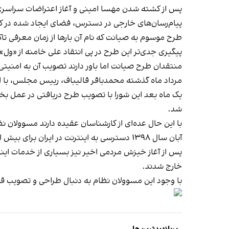
پس از کشته شدن مهسا امینی و آغاز اعتراضات سراسری در
پیام‌رسان‌های خارجی در دسترس، فضای ایجاد شده در کش
طرح موسوم به صیانت که نام آن بارها از زمان معرفی تا
پیگیری جدی‌تر این طرح در پی انتقاد علی خامنه از «ول
منتقدان طرح صیانت اما باور دارند تصویب آن به امنیتی‌
مرداد ماه گذشته محمدباقر قالیباف، رییس مجلس، با ا
یک ماه بعد این شورا با تصویب طرح دریافتی در عمل بخ
شد.
با این حال عده‌ای از کارشناسان عقیده دارند مسوولان ن
آبان سال ۱۳۹۸ دسترسی به اینترنت در ایران برای بیش از یک هفته قطع شد. این کار در آن زمان به دستور شورای عالی امنیت ملی و به کمک وزارت ارتباطات اجرایی شده بود.
پس از آغاز خیزش مردمی اخیر نیز بسیاری از خدمات اینت
خارج شدند.
با وجود این مسوولان نظام به دنبال طراحی و تصویب ق