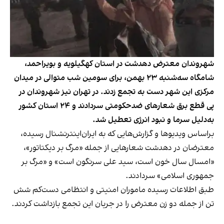
شهروندان معترض دهدشت در استان کهگیلویه و بویراحمد،
شامگاه سه‌شنبه ۲۳ بهمن، برای سومین شب متوالی در میدان
مرکزی این شهر دست به تجمع زدند. در تهران نیز شهروندان در
پی قطع برق شعارهای ضدحکومتی سردادند و ۲۴ استان کشور
به‌دلیل سرما و نبود انرژی تعطیل شد.
براساس ویدیوها و گزارش‌هایی که به ایران‌اینترنشنال رسیده،
معترضان در دهدشت شعارهایی از جمله «مرگ بر دیکتاتور»،
«امسال سال خون است، سید علی سرنگون است» و «مرگ بر
جمهوری اسلامی» سردادند.
طبق اطلاعات رسیده ماموران امنیتی و انتظامی دست‌کم شش
تن از جمله دو زن معترض را در جریان این تجمع بازداشت کردند.