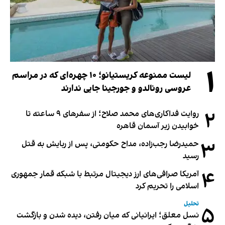
۱
لیست ممنوعه کریستیانو؛ ۱۰ چهره‌ای که در مراسم
عروسی رونالدو و جورجینا جایی ندارند
۲
روایت فداکاری‌های محمد صلاح؛ از سفرهای ۹ ساعته تا
خوابیدن زیر آسمان قاهره
۳
حمیدرضا رجب‌زاده، مداح حکومتی، پس از ربایش به قتل
رسید
۴
آمریکا صرافی‌های ارز دیجیتال مرتبط با شبکه قمار جمهوری
اسلامی را تحریم کرد
تحلیل
۵
نسل معلق؛ ایرانیانی که میان رفتن، دیده شدن و بازگشت