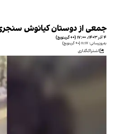
جمعی از دوستان کیانوش سنجری: 
۴ آذر ۱۴۰۳، ۱۷:۰۰ (‎+۰ گرینویچ)
به‌روزرسانی: ۱۱:۱۷ (‎+۰ گرینویچ)
اشتراک‌گذاری