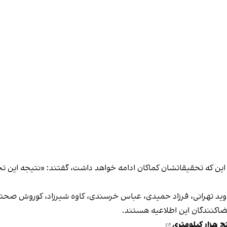
ین که تحقیقاتشان کماکان ادامه خواهد داشت، گفتند: «نتیجه این تحق
ز جاوید تهرانی، فرزاد حمیدی، عباس خرسندی، کاوه شیرزاد، کوروش صح
ضاکنندگان این اطلاعیه هستند.
ج هزار کیلومتری