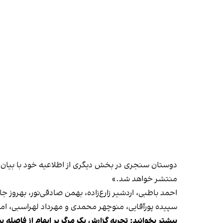
دوستان سنجری در بخش دیگری از اطلاعیه خود با بیان ا
منتشر خواهد شد.»
احمد باطبی، اردشیر زارع‌زاده، بهمن صادقی‌نور، بهرو
سپیده پورآقایی، منوچهر محمدی و مهرداد لهراسبی، ام
بیشتر بخوانید:
تجربه گزارش یک مرگ پر ابهام از فاصله پن