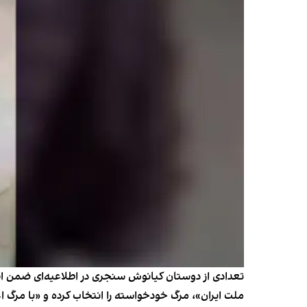
تعدادی از دوستان کیانوش سنجری در اطلاعیه‌ای ضمن اشاره
ملت ایران»، مرگ خودخواسته را انتخاب کرده و «با مرگ 