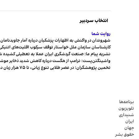
انتخاب سردبیر
روایت شما
شهروندان در واکنش به اظهارات پزشکیان درباره آمار جاویدنامان، ا
کارشناسان سازمان ملل خواستار توقف سرکوب اقلیت‌های اتنیکی 
نشریه پیام ما: صنعت گردشگری ایران عملا به تعطیلی کشیده 
واشینگتن‌پست: ترامپ از هگست درباره کاهش شدید ذخایر مو
تخمین پژوهشگران: در عصر طلایی تنوع زبانی، تا ۷۵ هزار زبان در جهان وجود داشت
برنامه‌ها
تلویزیون
شنیداری
ایران
جهان
حقوق بشر