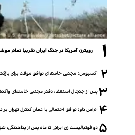
۱
رویترز: آمریکا در جنگ ایران تقریبا تمام موش
۲
اکسیوس: مجتبی خامنه‌ای توافق موقت برای بازگشای
۳
پس از جنجال استعفا، دفتر مجتبی خامنه‌ای واکنش 
۴
ام‌اس ناو: توافق احتمالی با عمان کنترل تهران بر ت
۵
دو فوتبالیست زن ایرانی ۵ ماه پس از پناهندگی، شهروند استرالیا شدند