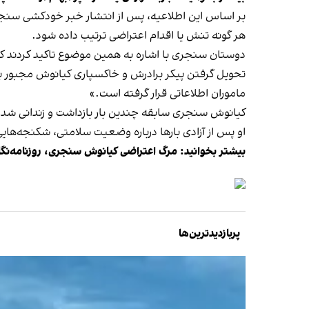
بر اساس این اطلاعیه، پس از انتشار خبر خودکشی سنجری
هر گونه تنش یا اقدام اعتراضی ترتیب داده شود.
دوستان سنجری با اشاره به همین موضوع تاکید کردند ک
تحویل گرفتن پیکر برادرش و خاکسپاری کیانوش مجبور به
ماموران اطلاعاتی قرار گرفته است.»
کیانوش سنجری سابقه چندین‌ بار بازداشت و زندانی شدن 
او پس از آزادی بارها درباره وضعیت سلامتی، شکنجه‌هایی که
بیشتر بخوانید:
مرگ اعتراضی کیانوش سنجری، روزنامه‌نگار، پس از
پربازدیدترین‌ها