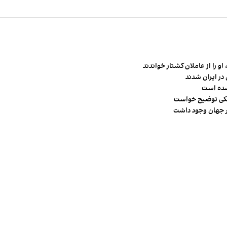
و را از عاملان کشتار خواندند
در ایران شدند
شده است
شکی توضیح خواست