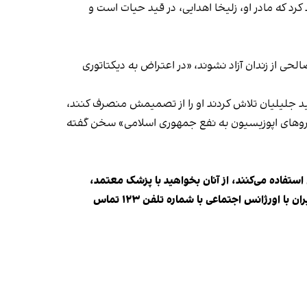
رد که مادر او، زلیخا اهدایی، در قید حیات است و
ج صالحی از زندان آزاد نشوند، «در اعتراض به دیکتاتوری
ید جلیلیان تلاش کردند او را از تصمیمش منصرف کنند،
 نیروهای اپوزیسیون به نفع جمهوری اسلامی» سخن گفته
 استفاده می‌کنند، از آنان بخواهید با پزشک معتمد،
نهادهایی که در این زمینه فعالیت می‌کنند یا فردی مورد اعتماد، درباره نگرانی‌هایشان صحبت کنند. اگر به خودکشی فکر می‌کنید در ایران با اورژانس اجتماعی با شماره تلفن ۱۲۳ تماس