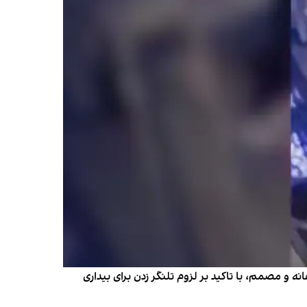
 و مصمم، با تاکید بر لزوم تلنگر زدن برای بیداری