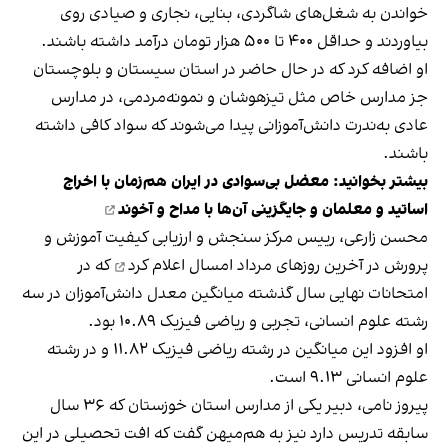
خواندن به شغل‌های شاگردی، بنایی، نجاری و صیادی روی
بیاوردند و حداقل ۴۰۰ تا ۵۰۰ هزار تومان درآمد داشته باشند.
او اضافه کرد که در حال حاضر در استان سیستان و بلوچستان
جز مدارس خاص مثل تیزهوشان و نمونه‌مردمی، در مدارس
عادی به‌ندرت دانش‌آموزانی پیدا می‌شوند که سواد کافی داشته
باشند.
بیشتر بخوانید:
معضل بی‌سوادی در ایران هم‌زمان با اخراج
اساتید و معلمان و جایگزینی آن‌ها با مداح و آخوند
محسن زارعی، رییس مرکز سنجش و ارزیابی کیفیت آموزش و
پرورش در آخرین روزهای مرداد امسال
اعلام کرد
که در
امتحانات نهایی سال گذشته میانگین معدل دانش‌آموزان در سه
رشته علوم انسانی، تجربی و ریاضی فیزیک ۱۰.۸۹ بود.
او افزود این میانگین در رشته ریاضی فیزیک ۱۱.۸۲ و در رشته
علوم انسانی ۹.۱۳ است.
پیروز نامی، دبیر یکی از مدارس استان خوزستان که ۳۶ سال
سابقه تدریس دارد نیز به هم‌میهن گفت که افت تحصیلی در این