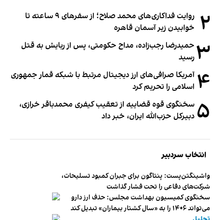
۲
روایت فداکاری‌های محمد صلاح؛ از سفرهای ۹ ساعته تا
خوابیدن زیر آسمان قاهره
۳
حمیدرضا رجب‌زاده، مداح حکومتی، پس از ربایش به قتل
رسید
۴
آمریکا صرافی‌های ارز دیجیتال مرتبط با شبکه قمار جمهوری
اسلامی را تحریم کرد
۵
سخنگوی قوه قضاییه از تعقیب کیفری محمدباقر خرازی،
دبیر‌کل حزب‌الله ایران، خبر داد
انتخاب سردبیر
واشینگتن‌پست: پنتاگون برای جبران کمبود تسلیحات،
شرکت‌های دفاعی را تحت فشار گذاشت
سخنگوی کمیسیون بهداشت مجلس: حذف ارز دارو
می‌تواند ۱۴۰۶ را به «سال کشتار بیماران» تبدیل کند
تحلیل