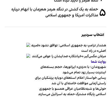
تنگه هرمز را تایید کرده است
۵
حمله به یک کشتی در تنگه هرمز هم‌زمان با ابهام درباره
مذاکرات آمریکا و جمهوری اسلامی
انتخاب سردبیر
هشدار ترامپ به جمهوری اسلامی: توافق نشود «ضربه
اصلی» در راه است
مرغان مگس‌گیر «خیانتکار» صدایشان را عوض می‌کنند
روایت شما
شهروندان:‌ با «دزدی» اپراتورها، حجم بسته‌های
اینترنت بسیار زود تمام می‌شود
رسایی خواستار اعلام استعفای دوباره پزشکیان برای
راستی‌آزمایی موافقت خامنه‌ای با آن شد
حوثی‌ها و شبه‌نظامیان عراقی همسو با جمهوری
اسلامی پایگاه مشترک حمله به اسرائیل می‌سازند