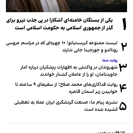
۱
یکی از بستگان خامنه‌ای آشکارا در پی جذب نیرو برای
گذر از جمهوری اسلامی به حکومت اسلامی است
۲
لیست ممنوعه کریستیانو؛ ۱۰ چهره‌ای که در مراسم عروسی
رونالدو و جورجینا جایی ندارند
روایت شما
۳
شهروندان در واکنش به اظهارات پزشکیان درباره آمار
جاویدنامان، او را از عاملان کشتار خواندند
۴
روایت فداکاری‌های محمد صلاح؛ از سفرهای ۹ ساعته تا
خوابیدن زیر آسمان قاهره
۵
نشریه پیام ما: صنعت گردشگری ایران عملا به تعطیلی
کشیده شده است
انتخاب سردبیر