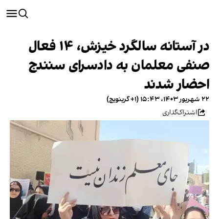
در آستانه سالگرد خیزش، ۱۴ فعال
صنفی معلمان به دادسرای سنندج
احضار شدند
۲۲ شهریور ۱۴۰۳، ۱۵:۴۳ (‎+۱ گرینویچ)
اشتراک‌گذاری