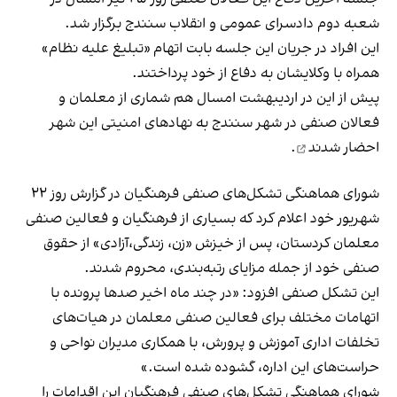
شعبه دوم دادسرای عمومی و انقلاب سنندج برگزار شد.
این افراد در جریان این جلسه بابت اتهام «تبلیغ علیه نظام»
همراه با وکلایشان به دفاع از خود پرداختند.
پیش از این در اردیبهشت امسال هم شماری از معلمان و
فعالان صنفی در شهر سنندج به نهادهای امنیتی این شهر
احضار شدند
.
شورای هماهنگی تشکل‌های صنفی فرهنگیان در گزارش روز ۲۲
شهریور خود اعلام کرد که بسیاری از فرهنگیان و فعالین صنفی
معلمان کردستان، پس از خیزش «زن، زندگی،آزادی» از حقوق
صنفی خود از جمله مزایای رتبه‌بندی، محروم شدند.
این تشکل صنفی افزود: «در چند ماه اخیر صدها پرونده با
اتهامات مختلف برای فعالین صنفی معلمان در هیات‌های
تخلفات اداری آموزش و پرورش، با همکاری مدیران نواحی و
حراست‌های این اداره، گشوده شده است.»
شورای هماهنگی تشکل‌های صنفی فرهنگیان این اقدامات را