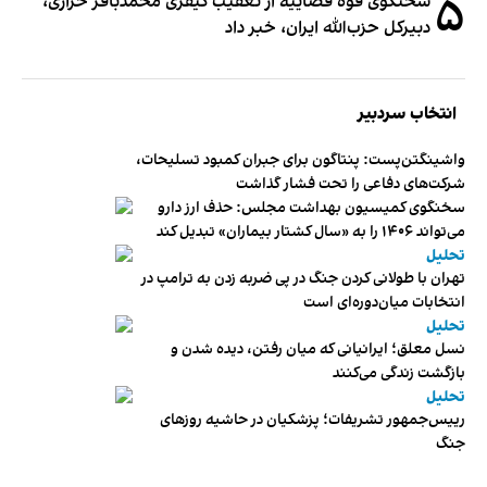
۵
سخنگوی قوه قضاییه از تعقیب کیفری محمدباقر خرازی،
دبیر‌کل حزب‌الله ایران، خبر داد
انتخاب سردبیر
واشینگتن‌پست: پنتاگون برای جبران کمبود تسلیحات،
شرکت‌های دفاعی را تحت فشار گذاشت
سخنگوی کمیسیون بهداشت مجلس: حذف ارز دارو
می‌تواند ۱۴۰۶ را به «سال کشتار بیماران» تبدیل کند
تحلیل
تهران با طولانی کردن جنگ در پی ضربه زدن به ترامپ در
انتخابات میان‌دوره‌ای است
تحلیل
نسل معلق؛ ایرانیانی که میان رفتن، دیده شدن و
بازگشت زندگی می‌کنند
تحلیل
رییس‌جمهور تشریفات؛ پزشکیان در حاشیه روزهای
جنگ