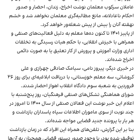
عاملان سرکوب معلمان نوشت اخراج، زندان، احضار و صدور
احکام ناعادلانه، مانع مطالبه‌گری معلمان نخواهد شد و خشم
نهفته آنان را بیش از پیش شعله‌ور خواهد کرد.
از پاییز ۱۴۰۱ تا کنون ده‌ها معلم به دلیل فعالیت‌های صنفی و
همراهی با خیزش انقلابی، با حکم هیات رسیدگی به تخلفات
اداری وزارت آموزش و پرورش از کار تعلیق یا به صورت دائمی
اخراج شده‌اند.
در خبری دیگر، پیروز نامی، سیامک صادقی چهرازی و علی
کروشاتی، سه معلم خوزستانی، با دریافت ابلاغیه‌ای برای روز ۲۶
فروردین به شعبه سوم دادگاه انقلاب اهواز
احضار شدند
.
شورای هماهنگی تشکل‌های صنفی فرهنگیان، روز پنج‌شنبه با
اعلام این خبر نوشت این فعالان صنفی از سال ۱۴۰۰ تا امروز در
چند نوبت از سوی ماموران اطلاعات سپاه پاسداران بازداشت و
هر بار با پرونده جدید قضایی مواجه شده‌اند.
بنا بر این گزارش، تلفن‌های همراه این افراد که در زمان بازداشت
توقیف شده بود، با وجود صدور دستور قضایی همچنان به آن‌ها