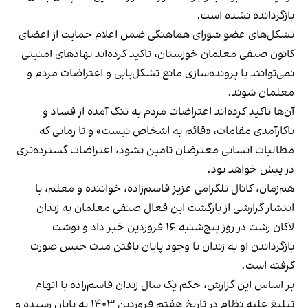
بازگردانده نشده است.
تشکل‌های عضو شورای هماهنگی ضمن اعلام حمایت از اعضای
کانون صنفی معلمان خوزستان، تاکید کرده‌اند نهادهای امنیتی
نمی‌توانند با پرونده‌سازی مانع تشکل‌یابی و اعتراضات مردم و
معلمان شوند.
آن‌ها تاکید کرده‌اند اعتراضات مردم به تنگ آمده از فساد و
ناکارآمدی مقامات، «قائم به اشخاص نیست» و تا زمانی که
مطالبات انسانی معترضان تامین نشود، اعتراضات گسترده‌تری
در پیش خواهد بود.
هم‌زمان، کانال تلگرامی عزیز قاسم‌زاده، خواننده و معلم، با
انتشار
گزارشی
از بازگشت این فعال صنفی معلمان به زندان
لاکان رشت در روز پنج‌شنبه ۱۶ فروردین خبر داد و نوشت
بازگرداندن او به زندان با وجود پایان یافتن مدت حبس صورت
گرفته است.
بر اساس این گزارش، حکم یک سال زندان قاسم‌زاده با اتهام
تبلیغ علیه نظام در تاریخ هفتم فروردین ۱۴۰۳ به پایان رسیده و