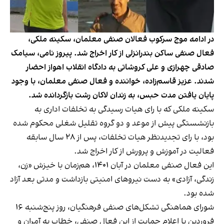
در ادامه موج سرکوب فعالان صنفی معلمان، سکینه ملکی،
فعال صنفی ساکن بندرانزلی از کار اخراج شد. پیروز نامی، سیامک
صادقی چهرازی و علی کروشاتی به دادگاه انقلاب اهواز احضار
شدند. عزیز قاسم‌زاده، خواننده و فعال صنفی معلمان، با وجود
پایان یافتن مدت حبس، به زندان لاکان رشت بازگردانده شد.
سکینه ملکی که با رای هیات رسیدگی به تخلفات اداری به
بازنشستگی پیش از موعد و دو گروه تقلیل شغلی محکوم شده
بود، با رای تجدیدنظر هیات تخلفات، پس از ۲۸ سال سابقه
فعالیت در آموزش و پرورش از کار
اخراج شد
.
این فعال صنفی معلمان در آبان ۱۴۰۱، هم‌زمان با خیزش «زن،
زندگی، آزادی» به دست نیروهای امنیتی بازداشت و مدتی بعد آزاد
شده بود.
شورای هماهنگی تشکل‌های صنفی فرهنگیان، روز پنج‌شنبه ۱۶
فروردین با اعلام حمایت از این فعال صنفی، خطاب به آمران و