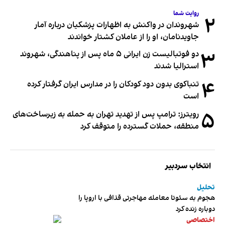
روایت شما
۲
شهروندان در واکنش به اظهارات پزشکیان درباره آمار
جاویدنامان، او را از عاملان کشتار خواندند
۳
دو فوتبالیست زن ایرانی ۵ ماه پس از پناهندگی، شهروند
استرالیا شدند
۴
تنباکوی بدون دود کودکان را در مدارس ایران گرفتار کرده
است
۵
رویترز: ترامپ پس از تهدید تهران به حمله به زیرساخت‌های
منطقه، حملات گسترده را متوقف کرد
انتخاب سردبیر
تحلیل
هجوم به سئوتا معامله مهاجرتی قذافی با اروپا را
دوباره زنده کرد
اختصاصی