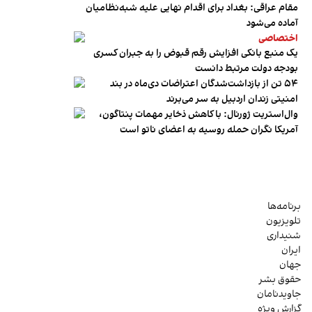
مقام عراقی: بغداد برای اقدام نهایی علیه شبه‌نظامیان
آماده می‌شود
اختصاصی
یک منبع بانکی افزایش رقم قبوض را به جبران کسری
بودجه دولت مرتبط دانست
۵۴ تن از بازداشت‌شدگان اعتراضات دی‌ماه در بند
امنیتی زندان اردبیل به سر می‌برند
وال‌استریت ژورنال: با کاهش ذخایر مهمات پنتاگون،
آمریکا نگران حمله روسیه به اعضای ناتو‌ است
برنامه‌ها
تلویزیون
شنیداری
ایران
جهان
حقوق بشر
جاویدنامان
گزارش ویژه