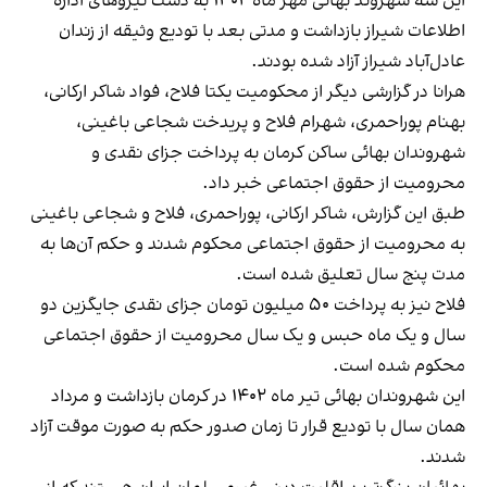
این سه شهروند بهائی مهر ماه ۱۴۰۲ به دست نیروهای اداره
اطلاعات شیراز بازداشت و مدتی بعد با تودیع وثیقه از زندان
عادل‌آباد شیراز آزاد شده بودند.
هرانا در گزارشی دیگر از محکومیت یکتا فلاح، فواد شاکر ارکانی،
بهنام پوراحمری، شهرام فلاح و پریدخت شجاعی باغینی،
شهروندان بهائی ساکن کرمان به پرداخت جزای نقدی و
محرومیت از حقوق اجتماعی
خبر داد
.
طبق این گزارش، شاکر ارکانی، پوراحمری، فلاح و شجاعی باغینی
به محرومیت از حقوق اجتماعی محکوم شدند و حکم آن‌ها به
مدت پنج سال تعلیق شده است.
فلاح نیز به پرداخت ۵۰ میلیون تومان جزای نقدی جایگزین دو
سال و یک ماه حبس و یک سال محرومیت از حقوق اجتماعی
محکوم شده است.
این شهروندان بهائی تیر ماه ۱۴۰۲ در کرمان بازداشت و مرداد
همان سال با تودیع قرار تا زمان صدور حکم به صورت موقت آزاد
شدند.