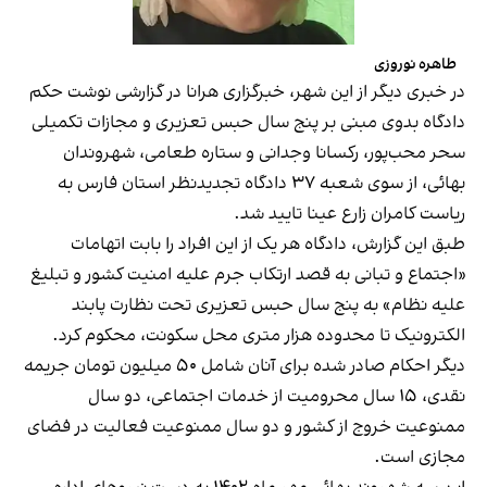
طاهره نوروزی
در خبری دیگر از این شهر، خبرگزاری هرانا در گزارشی
نوشت
حکم
دادگاه بدوی مبنی بر پنج سال حبس تعزیری و مجازات تکمیلی
سحر محب‌پور، رکسانا وجدانی و ستاره طعامی، شهروندان
بهائی، از سوی شعبه ۳۷ دادگاه تجدیدنظر استان فارس به
ریاست کامران زارع عینا تایید شد.
طبق این گزارش، دادگاه هر یک از این افراد را بابت اتهامات
«اجتماع و تبانی به قصد ارتکاب جرم علیه امنیت کشور و تبلیغ
علیه نظام» به پنج سال حبس تعزیری تحت نظارت پابند
الکترونیک تا محدوده هزار متری محل سکونت، محکوم کرد.
دیگر احکام صادر شده برای آنان شامل ۵۰ میلیون تومان جریمه
نقدی، ۱۵ سال محرومیت از خدمات اجتماعی، دو سال
ممنوعیت خروج از کشور و دو سال ممنوعیت فعالیت در فضای
مجازی است.