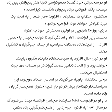
او در سخنرانی خود گفت: «دموکراسی تنها هنر پذیرفتن پیروزی
نیست، بلکه فروتنی برای پذیرش شکست نیز است.»
ملانشون خطاب به معترضان افزود: «من شما را به آنچه یک
نبرد طولانی خواهد بود، فرا می‌خوانم.»
بارنیه روز ۱۶ شهریور در اولین سخنرانی خود به عنوان
نخست‌وزیر فرانسه، اعلام آمادگی کرد تا دولت جدید را با حضور
افرادی از طیف‌های مختلف سیاسی، از جمله چپ‌گرایان، تشکیل
دهد.
او در عین حال افزود به سیاست‌های کلیدی مکرون پایبند
خواهد بود و از اتخاذ تدابیر سخت‌گیرانه‌تر در مساله مهاجرت
استقبال می‌کند.
برخی منتقدان بارنیه می‌گویند بر اساس اسناد موجود، این
سیاستمدار کهنه‌کار پیش‌تر دو بار علیه حقوق همجنس‌گرایان
رای داده است.
نام او در فهرست ۱۵۵ نماینده مجلس فرانسه دیده می‌شود که
در سال ۱۹۸۱ به قانون جرم‌زدایی از همجنس‌گرایی رای منفی