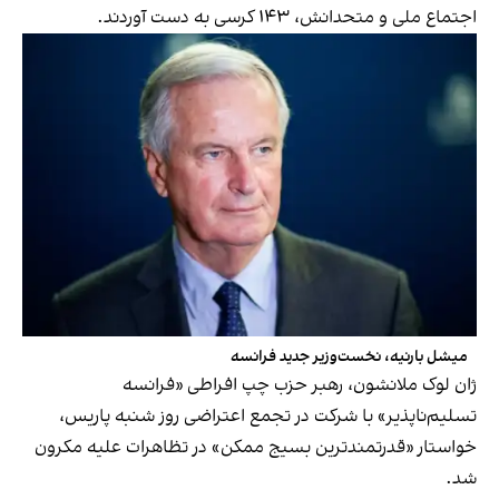
اجتماع ملی و متحدانش، ۱۴۳ کرسی به دست آوردند.
میشل بارنیه، نخست‌وزیر جدید فرانسه
ژان لوک ملانشون، رهبر حزب چپ افراطی «فرانسه
تسلیم‌ناپذیر» با شرکت در تجمع اعتراضی روز شنبه پاریس،
خواستار «قدرتمندترین بسیج ممکن» در تظاهرات علیه مکرون
شد.