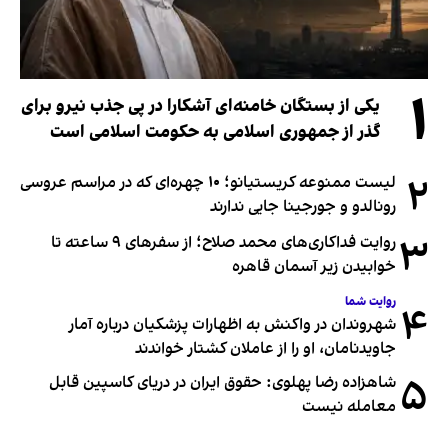
۱
یکی از بستگان خامنه‌ای آشکارا در پی جذب نیرو برای
گذر از جمهوری اسلامی به حکومت اسلامی است
۲
لیست ممنوعه کریستیانو؛ ۱۰ چهره‌ای که در مراسم عروسی
رونالدو و جورجینا جایی ندارند
۳
روایت فداکاری‌های محمد صلاح؛ از سفرهای ۹ ساعته تا
خوابیدن زیر آسمان قاهره
روایت شما
۴
شهروندان در واکنش به اظهارات پزشکیان درباره آمار
جاویدنامان، او را از عاملان کشتار خواندند
۵
شاهزاده رضا پهلوی: حقوق ایران در دریای کاسپین قابل
معامله نیست