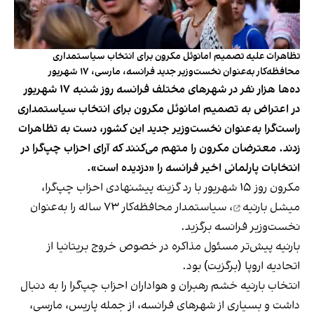
تظاهرات علیه تصمیم امانوئل مکرون برای انتخاب سیاستمداری
محافظه‌کار به‌عنوان نخست‌وزیر جدید فرانسه، مارسی، ۱۷ شهریور
ده‌ها هزار نفر در شهرهای مختلف فرانسه روز شنبه ۱۷ شهریور
در اعتراض به تصمیم امانوئل مکرون برای انتخاب سیاستمداری
راست‌گرا به‌عنوان نخست‌وزیر جدید این کشور، دست به تظاهرات
زدند. معترضان مکرون را متهم می‌کنند که آرای احزاب چپ‌گرا در
انتخابات پارلمانی اخیر فرانسه را «دزدیده است».
مکرون روز ۱۵ شهریور با رد گزینه پیشنهادی احزاب چپ‌گرا،
میشل بارنیه
، سیاستمدار محافظه‌کار ۷۳ ساله را به‌عنوان
نخست‌وزیر فرانسه برگزید.
بارنیه پیش‌تر مسئول مذاکره در خصوص خروج بریتانیا از
اتحادیه اروپا (برگزیت) بود.
انتخاب بارنیه خشم رهبران و هواداران احزاب چپ‌گرا را به دنبال
داشت و بسیاری از شهرهای فرانسه، از جمله پاریس، مارسی،