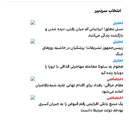
انتخاب سردبیر
تحلیل
نسل معلق؛ ایرانیانی که میان رفتن، دیده شدن و
بازگشت زندگی می‌کنند
تحلیل
رییس‌جمهور تشریفات؛ پزشکیان در حاشیه روزهای
جنگ
تحلیل
هجوم به سئوتا معامله مهاجرتی قذافی با اروپا را
دوباره زنده کرد
اختصاصی
مقام عراقی: بغداد برای اقدام نهایی علیه شبه‌نظامیان
آماده می‌شود
اختصاصی
یک منبع بانکی افزایش رقم قبوض را به جبران کسری
بودجه دولت مرتبط دانست