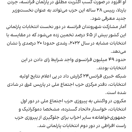
او افزود در صورت کسب اکثریت مطلق در پارلمان فرانسه، جردن
باردلا، رییس ۲۸ ساله این حزب می‌تواند به عنوان نخست‌وزیر
جدید معرفی شود.
آمار مشارکت شهروندان فرانسه در دور نخست انتخابات پارلمانی
این کشور بیش از ۶۵ درصد تخمین زده می‌شود که در مقایسه با
انتخابات مشابه در سال ۲۰۲۲، رشدی حدودا ۲۰ درصدی را نشان
می‌دهد.
حدود ۴۹ میلیون فرانسوی واجد شرایط رای دادن در این
انتخابات بودند.
شبکه خبری فرانس۲۴ گزارش داد در پی اعلام نتایج اولیه
انتخابات، دفتر مرکزی حزب اجتماع ملی در پاریس غرق در شادی
شده است.
مکرون در واکنش به پیروزی حزب اجتماع ملی در دور اول
انتخابات، خواستار «اتحاد گسترده، مشخصا دموکراتیک و
جمهوری‌خواهانه» سایر احزاب برای جلوگیری از پیروزی حزب
راست افراطی در دور دوم انتخابات پارلمانی شد.