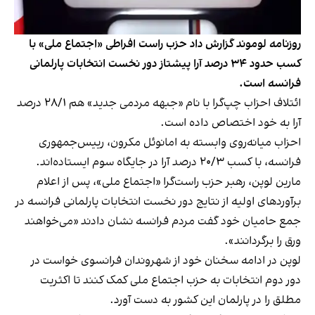
روزنامه لوموند گزارش داد حزب راست افراطی «اجتماع ملی» با
کسب حدود ۳۴ درصد آرا پیشتاز دور نخست انتخابات پارلمانی
فرانسه است.
ائتلاف احزاب چپ‌گرا با نام «جبهه مردمی جدید» هم ۲۸/۱ درصد
آرا به خود اختصاص داده است.
احزاب میانه‌روی وابسته به امانوئل مکرون، رییس‌جمهوری
فرانسه، با کسب ۲۰/۳ درصد آرا در جایگاه سوم ایستاده‌اند.
مارین لوپن، رهبر حزب راست‎‌گرا «اجتماع ملی»، پس از اعلام
برآوردهای اولیه از نتایج دور نخست انتخابات پارلمانی فرانسه در
جمع حامیان خود گفت مردم فرانسه نشان دادند «می‌خواهند
ورق را برگردانند».
لوپن در ادامه سخنان خود از شهروندان فرانسوی خواست در
دور دوم انتخابات به حزب اجتماع ملی کمک ‌کنند تا اکثریت
مطلق را در پارلمان این کشور به دست آورد.