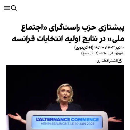
پیشتازی حزب راست‌گرای «اجتماع
ملی» در نتایج اولیه انتخابات فرانسه
۱۰ تیر ۱۴۰۳، ۱۹:۳۰ (‎+۱ گرینویچ)
به‌روزرسانی: ۰۹:۱۰ (‎+۱ گرینویچ)
اشتراک‌گذاری