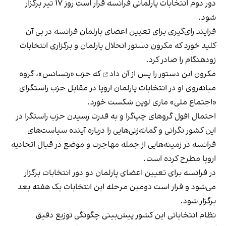
دور دوم انتخابات پارلمانی فرانسه قرار است روز ۱۷ تیر برگزار
شود.
فرایند رای‌گیری برای تعیین اعضای پارلمان فرانسه در پی آن
کلید خورد که مکرون دستور انحلال پارلمان و برگزاری انتخابات
زودهنگام را صادر کرد.
مکرون
این دستور را پس از آن داد
که حزب «رنسانس»، گروه
میانه‌روی او در انتخابات پارلمان اروپا در مقابل حزب راستگرای
«اجتماع ملی» ماری لوپن شکست خورد.
احتمال افول گرو‌های چپ‌گرا و به قدرت رسیدن حزب راستگرا در
این کشور نگرانی و گمانه‌زنی‌هایی را درباره آینده سیاست‌های
فرانسه در زمینه‌هایی از جمله مهاجرت و موضع در قبال اتحادیه
اروپا مطرح کرده است.
در فرانسه برای تعیین اعضای پارلمان دو دور انتخابات برگزار
می‌شود و قرار است دومین مرحله این انتخابات یک هفته بعد
برگزار شود.
نظام انتخاباتی این کشور پیش‌بینی چگونگی توزیع دقیق