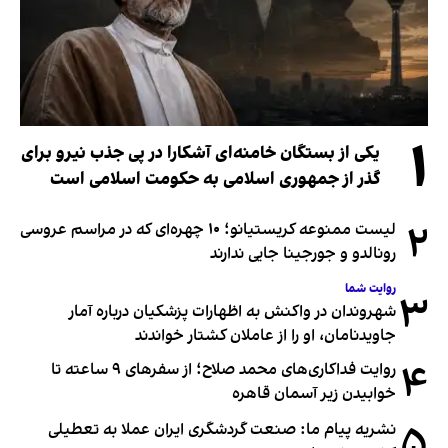
۱
یکی از بستگان خامنه‌ای آشکارا در پی جذب نیرو برای
گذر از جمهوری اسلامی به حکومت اسلامی است
۲
لیست ممنوعه کریستیانو؛ ۱۰ چهره‌ای که در مراسم عروسی
رونالدو و جورجینا جایی ندارند
روایت شما
۳
شهروندان در واکنش به اظهارات پزشکیان درباره آمار
جاویدنامان، او را از عاملان کشتار خواندند
۴
روایت فداکاری‌های محمد صلاح؛ از سفرهای ۹ ساعته تا
خوابیدن زیر آسمان قاهره
۵
نشریه پیام ما: صنعت گردشگری ایران عملا به تعطیلی