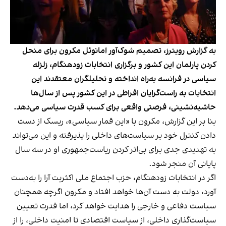
به گزارش رویترز، تصمیم شوک‌آور امانوئل مکرون برای منحل
کردن پارلمان این کشور و برگزاری انتخابات زودهنگام، ز‌لزله
سیاسی در فرانسه به‌راه انداخته و تحلیلگران معتقدند این
انتخابات به راست‌گرایان افراطی در این کشور پس از سال‌ها
حاشیه‌نشینی، فرصتی واقعی برای کسب قدرت سیاسی می‌دهد.
بنا بر این گزارش، مکرون با «این قمار سیاسی»، ریسک از دست
دادن کنترل خود بر سیاست‌های داخلی را پذیرفته و این می‌تواند
به تهدیدی جدی برای بی‌اثر کردن ریاست‌جمهوری او در سه سال
پایانی آن منجر شود.
اگر در انتخابات زودهنگام، حزب اجتماع ملی اکثریت آرا را به‌دست
آورد، دولت به دست آن‌ها خواهد افتاد و مکرون اگرچه همچنان
سیاست دفاعی و خارجی را هدایت خواهد کرد، اما قدرت تعیین
سیاست‌گذاری داخلی، از سیاست اقتصادی تا امنیت داخلی، را از