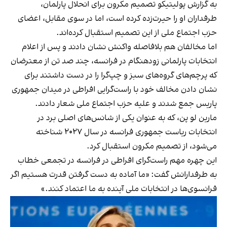
به گزارش پولیتیکو تصمیم مکرون برای انحلال پارلمان،
طرفداران او را حیرت‌زده کرده است، اما در سوی مقابل، اعضای
حزب اجتماع ملی از این تصمیم استقبال کرده‌اند.
اما مخالفان هم بلافاصله واکنش نشان دادند و پس از اعلام
انتخابات پارلمانی زودهنگام در فرانسه، چند صد تن از معترضان
که پرچم‌های گروه‌های سبز و چپ‌گرا را در دست داشتند برای
نشان دادن مخالف خود با راست‌گرایی افراطی در میدان جمهوری
پاریس جمع شدند و علیه حزب اجتماع ملی شعار دادند.
مارین لو پن، که به عنوان یکی از شانس‌های اصلی برد در
انتخابات ریاست جمهوری فرانسه در سال ۲۰۲۷ شناخته
می‌شود، از تصمیم مکرون استقبال کرد.
این چهره مهم راست‌گرای افراطی در فرانسه در تجمعی خطاب
به طرفدارانش گفت: «ما آماده به دست گرفتن قدرت هستیم اگر
فرانسوی‌ها در انتخابات ملی آینده به ما اعتماد کنند.»