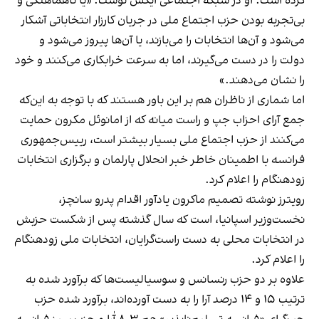
کرده است. او در شبکه اجتماعی ایکس نوشت: «یا ناهماهنگی و
بی‌تجربه بودن حزب اجتماع ملی در جریان کارزار انتخاباتی آشکار
می‌شود و آن‌ها انتخابات را می‌بازند، یا آن‌ها پیروز می‌شود و
دولت را در دست می‌گیرند، اما به سرعت خرابکاری می‌کنند و خود
را نشان می‌دهند.»
اما شماری از ناظران هم بر این باور هستند که با توجه به این‌که
جمع آرای احزاب جپ و راست میانه که از امانوئل مکرون حمایت
می‌کنند از حزب اجتماع ملی بسیار بیشتر است، رییس‌جمهوری
فرانسه با اطمینان خاطر خبر انحلال پارلمان و برگزاری انتخابات
زودهنگام را اعلام کرد.
رویترز نوشته تصمیم ماکرون یادآور اقدام پدرو سانچز،
نخست‌وزیر اسپانیا، است که سال گذشته پس از شکست حزبش
در انتخابات محلی به دست راست‌گرایان، انتخابات ملی زودهنگام
را اعلام کرد.
علاوه بر دو حزب رنسانس و سوسیالیست‌ها که برآورد شده به
ترتیب ۱۵ و ۱۴ درصد آرا را به دست آورده‌اند، برآورد شده حزب