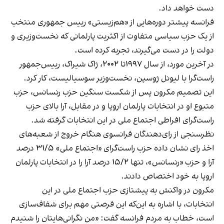
دست خواهد داد.
فرانسه پیشتر دوره‌هایی از «هم‌زیستی» رییس جمهوری منتخب
از یک حزب سیاسی متفاوت از اکثریت پارلمانی که نخست‌وزیری و
دولت را در دست می‌گیرند، تجربه کرده است.
در آخرین مورد، از سال ۱۹۹۷تا ۲۰۰۲، ژاک شیراک، رییس‌جمهور
راست‌گرا با لیونل ژوسپن، نخست‌وزیر سوسیالیست، کار کرد.
این تصمیم مکرون پس از شکست سنگین حزب رنسانس، حزب
متبوع او در انتخابات پارلمان اروپا و در مقابل، آرا بالای حزب
راست‌گرای افراطی اجتماع ملی در این انتخابات گرفته شد.
نظرسنجی از رای‌دهندگان فرانسوی هنگام خروج از شعبه‌های
اخذ رای نشان داده حزب راست‌گرای «اجتماع ملی» ۳۱/۵ درصد
آرا و حزب «رنسانس»، تنها ۱۵/۲ درصد آرا را در انتخابات پارلمان
اروپا به خود اختصاص دادند.
مکرون در واکنش به پیشتازی حزب اجتماع ملی در این
انتخابات، با اشاره به این‌که این فرصتی مهم برای شفاف‌سازی
است، خطاب به مردم فرانسه گفت: «من نگرانی‌هایتان را شنیدم