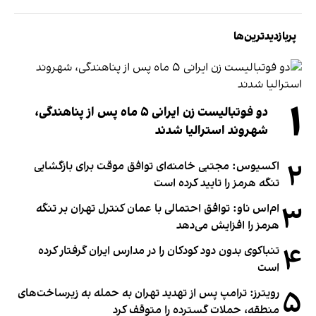
پربازدیدترین‌ها
۱
دو فوتبالیست زن ایرانی ۵ ماه پس از پناهندگی،
شهروند استرالیا شدند
۲
اکسیوس: مجتبی خامنه‌ای توافق موقت برای بازگشایی
تنگه هرمز را تایید کرده است
۳
ام‌اس ناو: توافق احتمالی با عمان کنترل تهران بر تنگه
هرمز را افزایش می‌دهد
۴
تنباکوی بدون دود کودکان را در مدارس ایران گرفتار کرده
است
۵
رویترز: ترامپ پس از تهدید تهران به حمله به زیرساخت‌های
منطقه، حملات گسترده را متوقف کرد