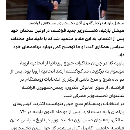
میشل بارنیه در کنار گابریل آتال نخست‌وزیر مستعفی فرانسه
میشل بارنیه، نخست‌وزیر جدید فرانسه، در اولین سخنان خود
پس از انتصاب به این مقام متعهد شد که با طیف‌های مختلف
سیاسی همکاری کند، او ما توضیح کمی درباره برنامه‌های خود
داد.
بارنیه که در جریان مذاکرات خروج بریتانیا از اتحادیه اروپا،‌
موسوم به برگزیت، مذاکره‌کننده ارشد اتحادیه اروپا بود،‌ پس از
دو ماه هرج و مرج ناشی از برگزاری انتخابات زودهنگام در
فرانسه، از سوی امانوئل مکرون، رییس‌جمهوری فرانسه
به‌عنوان نخست‌وزیر معرفی شد.
در انتخابات زودهنگام هیچ حزبی نتوانست اکثریت کرسی‌های
پارلمان را به دست آورد. پس از دو ماه اکنون بارنیه در ۷۳
سالگی، به‌عنوان مسن‌ترین نخست وزیر در تاریخ سیاسی مدرن
فرانسه جانشین گابریل آتال می‌شود که جوان‌ترین نخست‌وزیر