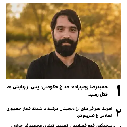
۱
حمیدرضا رجب‌زاده، مداح حکومتی، پس از ربایش به
قتل رسید
۲
آمریکا صرافی‌های ارز دیجیتال مرتبط با شبکه قمار جمهوری
اسلامی را تحریم کرد
سخنگوی قوه قضاییه از تعقیب کیفری محمدباقر خرازی،