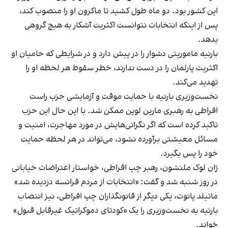
این کشور بود. دو ماه طول کشید تا ماکرون او را منصوب کند،
پس از اینکه انتخابات نتوانست اکثریت آشکار به هیچ گروهی
بدهد.
بارنیه ماموریتی دشوار را در پیش دارد و در شرایطی که حامیان او
اکثریت پارلمان را در دست ندارند، خطر سقوط هر لحظه او را
تهدید می‌کند.
نخست‌وزیری بارنیه با حمایت موقت و آزمایشی حزب راست
افراطی به رهبری مارین لوپن ممکن شد. با این حال این حزب
تاکید کرده است که اگر نگرانی‌هایش در مورد مهاجرت، امنیت و
مسائل معیشتی برآورده نشود، می‌تواند در هر لحظه حمایت
خود را پس بگیرد.
ژان لوک ملنشون، رهبر چپ افراطی، خواستار اعتراضات خیابانی
در روز شنبه شد و گفت: «انتخابات از مردم فرانسه دزدیده شد»
ماتیلد پانوت، یکی دیگر از قانونگذاران چپ افراطی، نیز انتصاب
بارنیه به نخست‌وزیری را یک «کودتای دموکراتیک غیرقابل قبول»
خواند.