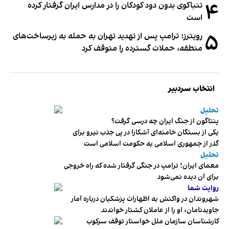
۴
تنباکوی بدون دود کودکان را در مدارس ایران گرفتار کرده
است
۵
رویترز: ترامپ پس از تهدید تهران به حمله به زیرساخت‌های
منطقه، حملات گسترده را متوقف کرد
انتخاب سردبیر
تحلیل
پنتاگون از جنگ ایران چه درسی گرفت؟
یکی از بستگان خامنه‌ای آشکارا در پی جذب نیرو برای
گذر از جمهوری اسلامی به حکومت اسلامی است
تحلیل
معمای ایران؛ ترامپ در جنگی گرفتار شده که راه خروجی
برای آن دیده نمی‌شود
روایت شما
شهروندان در واکنش به اظهارات پزشکیان درباره آمار
جاویدنامان، او را از عاملان کشتار خواندند
کارشناسان سازمان ملل خواستار توقف سرکوب