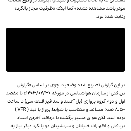
«اشکالی که به لحاظ تعمیرات و نگهداری بتواند در وقوع سانحه
موثر باشد مشاهده نشده» کما اینکه «ظرفیت مجاز بالگرد»
رعایت شده بود.
در این گزارش تصریح شده وضعیت جوی بر اساس «گزارش
دریافتی از سازمان هواشناسی در مورخه ۱۴۰۳/۰۲/۳۰» تا مقصد
اول و دوم گروه پروازی (پل آغبند و سد قیز قلعه سی) تا ساعت
۸.۵۰ صبح مساعد و متناسب با شرایط پرواز با دید ( VFR )
بوده است لکن هوای مسیر برگشت با دریافت آخرین اسناد
دریافتی و اظهارات خلبانان و سرنشینان دو بالگرد دیگر نیاز به