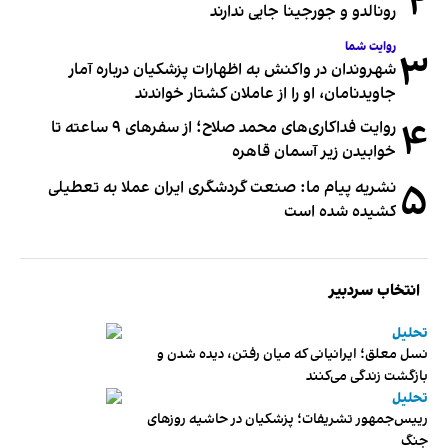
۲
رونالدو و جورجینا جایی ندارند
روایت شما
۳
شهروندان در واکنش به اظهارات پزشکیان درباره آمار
جاویدنامان، او را از عاملان کشتار خواندند
۴
روایت فداکاری‌های محمد صلاح؛ از سفرهای ۹ ساعته تا
خوابیدن زیر آسمان قاهره
۵
نشریه پیام ما: صنعت گردشگری ایران عملا به تعطیلی
کشیده شده است
انتخاب سردبیر
تحلیل
نسل معلق؛ ایرانیانی که میان رفتن، دیده شدن و
بازگشت زندگی می‌کنند
تحلیل
رییس‌جمهور تشریفات؛ پزشکیان در حاشیه روزهای
جنگ