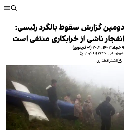
دومین گزارش سقوط بالگرد رئیسی:
انفجار ناشی از خرابکاری منتفی است
۹ خرداد ۱۴۰۳، ۲۰:۱۱ (‎+۱ گرینویچ)
به‌روزرسانی: ۲۱:۲۷ (‎+۱ گرینویچ)
اشتراک‌گذاری