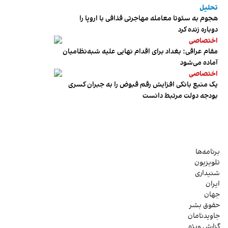
تحلیل
هجوم به سئوتا معامله مهاجرتی قذافی با اروپا را
دوباره زنده کرد
اختصاصی
مقام عراقی: بغداد برای اقدام نهایی علیه شبه‌نظامیان
آماده می‌شود
اختصاصی
یک منبع بانکی افزایش رقم قبوض را به جبران کسری
بودجه دولت مرتبط دانست
برنامه‌ها
تلویزیون
شنیداری
ایران
جهان
حقوق بشر
جاویدنامان
گزارش ویژه