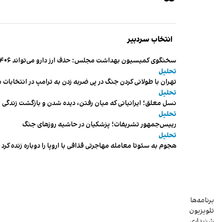
انتخاب سردبیر
سخنگوی کمیسیون بهداشت مجلس: حذف ارز دارو می‌تواند ۱۴۰۶ را به «سال کشتار بیماران» تبدیل کند
تحلیل
تهران با طولانی کردن جنگ در پی ضربه زدن به ترامپ در انتخابات 
تحلیل
نسل معلق؛ ایرانیانی که میان رفتن، دیده شدن و بازگشت زندگی م
تحلیل
رییس‌جمهور تشریفات؛ پزشکیان در حاشیه روزهای جنگ
تحلیل
هجوم به سئوتا معامله مهاجرتی قذافی با اروپا را دوباره زنده کرد
برنامه‌ها
تلویزیون
شنیداری