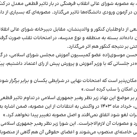
ع، به مصوبه شورای عالی انقلاب فرهنگی در بار تاثیر قطعی معدل در کن
ر آزمون ورودی دانشگاه‌ها تاثیر می‌گذارد. مصوبه‌ای که بسیاری از داوطل
شان داده‌اند بسته به منطقه و نوع مدرسه، در امتحانات تقلب صورت گ
تی بر نتیجه کنکور هم اثر می‌گذارد.
محسن موسوی‌زاده عضو کمیسیون آموزش مجلس شورای اسلامی، در گفت‌وگ
جلساتی که با وزیر آموزش و پرورش پیش از رای اعتماد داشتیم، پیگی
کان‌پذیر است که امتحانات نهایی در شرایطی یکسان و برابر برگزار شود
ن امکان را سلب کرده است.»
 بر موضع این نهاد زیر نظر رهبر جمهوری اسلامی در تداوم تاثیر قطعی
عبدالحسین خسروپناه، دبیر شورای عالی انقلاب فرهنگی، خرداد ماه ۱۴۰۳ در واکنش به ا
ات لغو شود اتفاق نمی‌افتد و اصل مصوبه تغییر پیدا نخواهد کرد.»
 خامنه‌ای منصوب می‌شوند و اعضای حقوقی آن هم گاهی از منصوبان