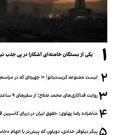
۱
یکی از بستگان خامنه‌ای آشکارا در پی جذب 
۲
لیست ممنوعه کریستیانو؛ ۱۰ چهره‌ای که در مراسم عروسی رونالدو و جورجینا جایی ندارند
۳
روایت فداکاری‌های محمد صلاح؛ از سفرهای ۹ ساعته تا خوابیدن زیر آسمان قاهره
۴
شاهزاده رضا پهلوی: حقوق ایران در دریای کاسپین 
۵
پیکر نیلوفر حدادی، دوبلور، که پیش‌تر با اتهام «ج