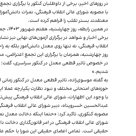
در روزهای اخیر، برخی از داوطلبان کنکور با برگزاری تجم
با مصوبه شورای عالی انقلاب فرهنگی، نمرات دانش‌آموزان د
معتقدند بستر تقلب را فراهم کرده است.
در همین رابطه، روز چهارشنبه، هفتم شهریور ۱۴۰۳، جمعی از داوطلبان کنکور و والدینشان، مقابل دبیرخانه شورای عالی انقلاب فرهنگی
برخی اخبار و شواهد در برگزاری آزمون‌های نهایی نیز ن
انقلاب فرهنگی، نه تنها روی معدل دانش‌آموز بلکه به راح
روز چهارشنبه، همزمان با برگزاری این تجمع اعتراضی، 
در خصوص تاثیر قطعی معدل در کنکور سراسری، گفت: «در 
شدیم.»
به گفته موسوی‌زاده، تاثیر قطعی معدل در کنکور زمانی ام
حوزه‌های امتحانی مختلف و نبود نظارت یکپارچه عملا ای
با وجود این اظهارات، شورای عالی انقلاب فرهنگی پیش‌تر
مصوبه کنکوری، تاکید کرد: «حتما اینکه دخالت معدل نمر
حقیقی است. تمامی اعضای حقیقی این شورا با حکم علی