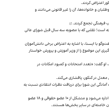
کور اعتراض کردند.
بان و خانواده‌ها، آن را غیر قانونی می‌دانند و
تجمع کردند.
رفته است؛ تقلبی که با مصوبه سه سال قبل شورای عالی
و با ایسنا، با اشاره به اعتراض برخی دانش‌آموزان
ری این موضوع را از وزیر آموزش و پرورش خواستار
، او گفت: «تعدد امتحانات و کمبود امکانات در
 معدل در کنکور، پافشاری می‌کند.
نتقادات از این مصوبه، ضمن اشاره به آمادگی این شورا برای دریافت نظرات انتقادی نسبت به
شورای عالی انقلاب فرهنگی در امر قانون‌گذاری دخالت دارد و مصوبات آن لازم‌الاجراست. این شورا زیر نظر رهبر جمهوری اسلامی اداره می‌شود و متشکل از ۱۰ عضو حقوقی و ۱۸ عضو
 خامنه‌ای در سایر بخش‌ها هستند.