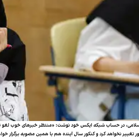
، در حساب شبکه ایکس خود نوشت: «منتظر خبر‌های خوب ⁧لغو تاثیر 
ر تغییر نخواهد کرد و کنکور سال آینده هم با همین مصوبه برگزار خوا