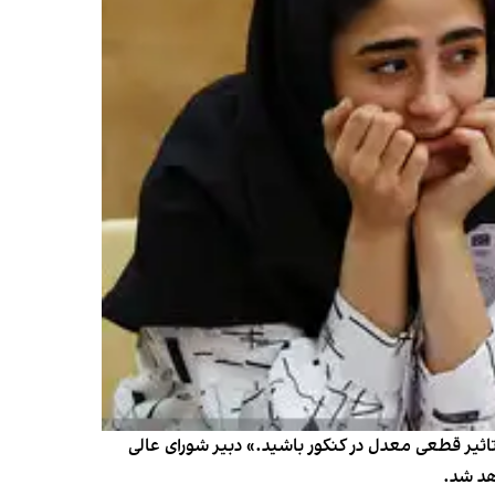
قطعی معدل⁩ در ⁧کنکور⁩ باشید.» دبیر شورای عالی
هد شد.