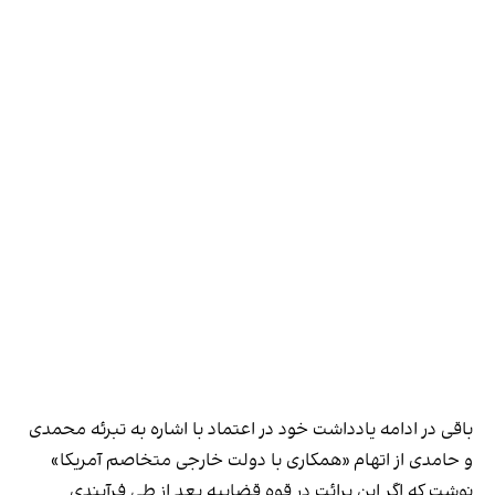
باقی در ادامه یادداشت خود در اعتماد با اشاره به تبرئه محمدی
و حامدی از اتهام «همکاری با دولت خارجی متخاصم آمریکا»
نوشت که اگر این برائت در قوه قضاییه بعد از طی فرآیندی