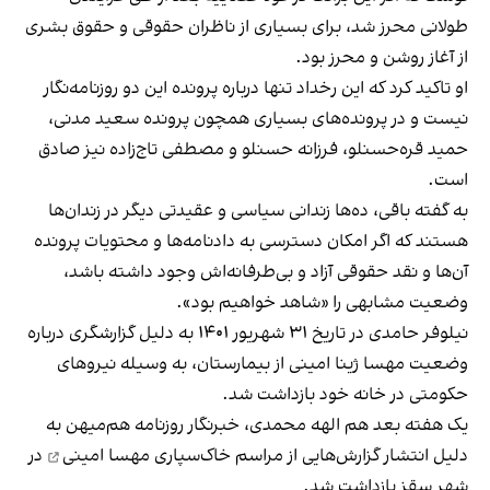
طولانی محرز شد، برای بسیاری از ناظران حقوقی و حقوق بشری
از آغاز روشن و محرز بود.
او تاکید کرد که این رخداد تنها درباره پرونده این دو روزنامه‌نگار
نیست و در پرونده‌های بسیاری همچون پرونده سعید مدنی،
حمید قره‌حسنلو، فرزانه حسنلو و مصطفی تاج‌زاده نیز صادق
است.
به گفته باقی، ده‌ها زندانی سیاسی و عقیدتی دیگر در زندان‌ها
هستند که اگر امکان دسترسی به دادنامه‌ها و محتویات پرونده
آن‌ها و نقد حقوقی آزاد و بی‌طرفانه‌اش وجود داشته باشد،
وضعیت مشابهی را «شاهد خواهیم بود».
نیلوفر حامدی در تاریخ ۳۱ شهریور ۱۴۰۱ به دلیل گزارشگری درباره
وضعیت مهسا ژینا امینی از بیمارستان، به وسیله نیروهای
حکومتی در خانه خود بازداشت شد.
یک هفته بعد هم الهه محمدی، خبرنگار روزنامه هم‌میهن به
دلیل انتشار گزارش‌هایی از
مراسم خاک‌سپاری مهسا امینی
در
شهر سقز بازداشت شد.