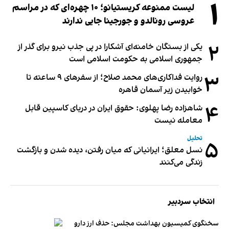
۱
لیست ممنوعه کریستیانو؛ ۱۰ چهره‌ای که در مراسم
عروسی رونالدو و جورجینا جایی ندارند
۲
یکی از بستگان خامنه‌ای آشکارا در پی جذب نیرو برای گذر از
جمهوری اسلامی به حکومت اسلامی است
۳
روایت فداکاری‌های محمد صلاح؛ از سفرهای ۹ ساعته تا
خوابیدن زیر آسمان قاهره
۴
شاهزاده رضا پهلوی: حقوق ایران در دریای کاسپین قابل
معامله نیست
تحلیل
۵
نسل معلق؛ ایرانیانی که میان رفتن، دیده شدن و بازگشت
زندگی می‌کنند
انتخاب سردبیر
سخنگوی کمیسیون بهداشت مجلس: حذف ارز دارو