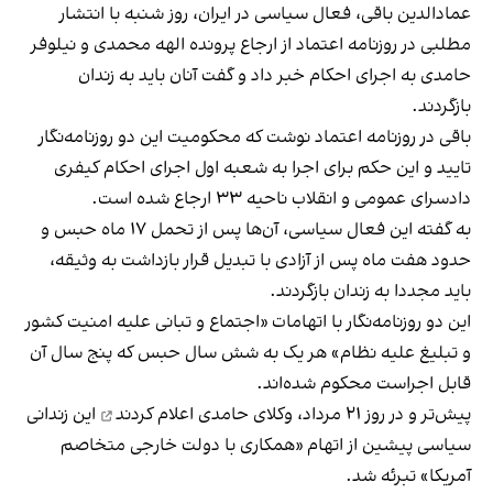
عمادالدین باقی، فعال سیاسی در ایران، روز شنبه با انتشار
مطلبی در روزنامه اعتماد از ارجاع پرونده الهه محمدی و نیلوفر
حامدی به اجرای احکام خبر داد و گفت آنان باید به زندان
بازگردند.
باقی در روزنامه اعتماد نوشت که محکومیت این دو روزنامه‌نگار
تایید و این حکم برای اجرا به شعبه اول اجرای احکام کیفری
دادسرای عمومی و انقلاب ناحیه ۳۳ ارجاع شده است.
به گفته این فعال سیاسی، آن‌ها پس از تحمل ۱۷ ماه حبس و
حدود هفت ماه پس از آزادی با تبدیل قرار بازداشت به وثیقه،
باید مجددا به زندان بازگردند.
این دو روزنامه‌نگار با اتهامات «اجتماع و تبانی علیه امنیت کشور
و تبلیغ علیه نظام» هر یک به شش سال حبس که پنج سال آن
قابل اجراست محکوم شده‌اند.
پیش‌تر و در روز ۲۱ مرداد، وکلای حامدی
اعلام کردند
این زندانی
سیاسی پیشین از اتهام «همکاری با دولت خارجی متخاصم
آمریکا» تبرئه شد.