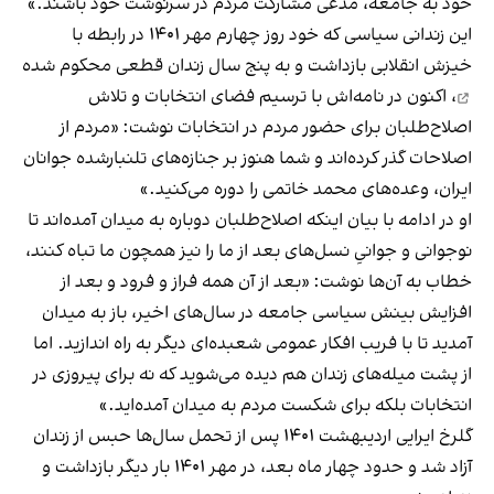
خود به جامعه، مدعی مشارکت مردم در سرنوشت خود باشند.»
این زندانی سیاسی که خود روز چهارم مهر ۱۴۰۱ در رابطه با
خیزش انقلابی بازداشت و به پنج سال زندان قطعی
محکوم شده
، اکنون در نامه‌اش با ترسیم فضای انتخابات و تلاش
اصلاح‌طلبان برای حضور مردم در انتخابات نوشت: «مردم از
اصلاحات گذر کرده‌اند و شما هنوز بر جنازه‌های تلنبارشده‌ جوانان
ایران، وعده‌های محمد خاتمی را دوره می‌کنید.»
او در ادامه با بیان اینکه اصلاح‌طلبان دوباره به میدان آمده‌اند تا
نوجوانی و جوانیِ نسل‌های بعد از ما را نیز همچون ما تباه کنند،
خطاب به آن‌ها نوشت: «بعد از آن همه فراز و فرود و بعد از
افزایش بینش سیاسی جامعه در سال‌های اخیر، باز به میدان
آمدید تا با فریب افکار عمومی شعبده‌ای دیگر به راه اندازید. اما
از پشت میله‌های زندان هم دیده می‌شوید که نه برای پیروزی در
انتخابات بلکه برای شکست مردم به میدان آمده‌اید.»
گلرخ ایرایی اردیبهشت ۱۴۰۱ پس از تحمل سال‌ها حبس از زندان
آزاد شد و حدود چهار ماه بعد، در مهر ۱۴۰۱ بار دیگر بازداشت و