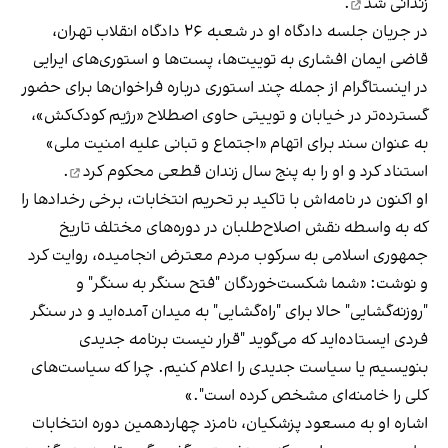
زندانی شد
.
در جریان جلسه دادگاه او در شعبه ۲۶ دادگاه انقلاب تهران،
قاضی ایمان افشاری به توییت‌ها، پست‌ها و استوری‌های ایرایی
در اینستاگرام از جمله چند استوری درباره فراخوان‌ها برای حضور
گسترده‌تر در خیابان و توییتی حاوی اصطلاح «رژیم کودک‌کش»،
به عنوان سند برای اتهام «اجتماع و تبانی علیه امنیت ملی»
استناد کرد و او را به پنج سال زندان قطعی
محکوم کرد
.
او اکنون در نامه‌اش با تاکید بر تحریم انتخابات، برخی رخدادها را
که به واسطه نقش اصلاح‌طلبان در دوره‌های مختلف تاریخ
جمهوری اسلامی به سرکوب مردم معترض انجامیده، روایت کرد
و نوشت: «شما شکست‌خوردگان "فتح سنگر به سنگر" و
"روزنه‌گشایی" حالا برای "راه‌گشایی" به میدان آمده‌اید و در سنگر
فردی ایستاده‌اید که می‌گوید "قرار نیست برنامه جدیدی
بنویسیم یا سیاست جدیدی را اعلام کنیم. چرا که سیاست‌های
کلی را خامنه‌ای مشخص کرده است".»
اشاره او به مسعود پزشکیان، نامزد چهاردهمین دوره انتخابات