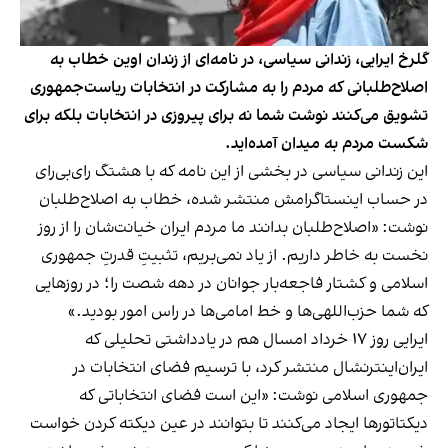
گلرخ ایرایی، زندانی سیاسی، در نامه‌ای از زندان اوین خطاب به
اصلاح‌طلبانی که مردم را به مشارکت در انتخابات ریاست‌جمهوری
تشویق می‌کنند نوشت شما نه برای پیروزی در انتخابات بلکه برای
شکست مردم به میدان آمده‌اید.
این زندانی سیاسی در بخشی از این نامه که با هشتگ رای‌بی‌رای
در حساب اینستاگرامش
منتشر شده
، خطاب به اصلاح‌طلبان
نوشت: «اصلاح‌طلبان بدانند ما مردم ایران خیانت‌شان را از روز
نخست به خاطر داریم. از یاد نمی‌بریم، تثبیتِ قدرتِ جمهوری
اسلامی و کشتار فاجعه‌بار جوانان در دهه‌ شصت را؛ در روزهایی
که شما حزب‌اللهی‌ها و خط امامی‌ها در راس امور بودید.»
ایرایی روز ۱۷ خرداد امسال هم در یادداشتی تحلیلی که
ایران‌اینترنشال منتشر کرد، با ترسیم فضای انتخابات در
جمهوری اسلامی نوشت: «این است فضای انتخاباتی که
دیکتاتورها ایجاد می‌کنند تا بتوانند در عین دیکته کردن خواست