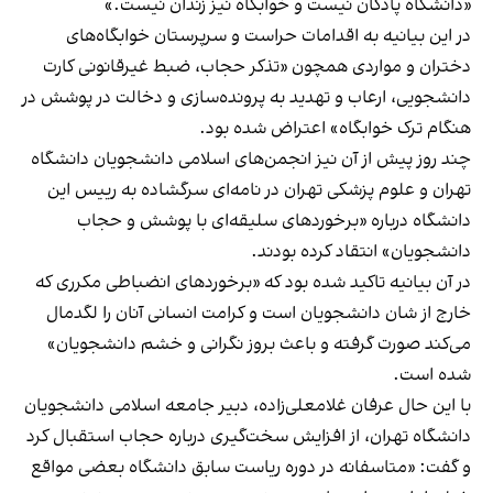
«دانشگاه پادگان نیست و خوابگاه نیز زندان نیست.»
در این بیانیه به اقدامات حراست و سرپرستان خوابگاه‌های
دختران و مواردی همچون «تذکر حجاب، ضبط غیرقانونی کارت
دانشجویی، ارعاب و تهدید به پرونده‌سازی و دخالت در پوشش در
هنگام ترک خوابگاه» اعتراض شده بود.
چند روز پیش از آن نیز انجمن‌های اسلامی دانشجویان دانشگاه
تهران و علوم پزشکی تهران در نامه‌ای سرگشاده به رییس این
دانشگاه درباره‌ «برخوردهای سلیقه‌ای با پوشش و حجاب
دانشجویان» انتقاد کرده بودند.
در آن بیانیه تاکید شده بود که «برخوردهای انضباطی مکرری که
خارج از شان دانشجویان است و کرامت انسانی آنان را لگدمال
می‌کند صورت گرفته و باعث بروز نگرانی و خشم دانشجویان»
شده است.
با این حال عرفان غلامعلی‌زاده، دبیر جامعه اسلامی دانشجویان
دانشگاه تهران، از افزایش سخت‌گیری درباره حجاب استقبال کرد
و گفت: «متاسفانه در دوره ریاست سابق دانشگاه بعضی مواقع