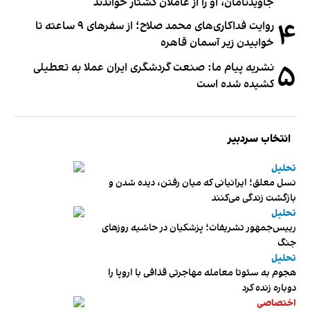
جاویدنامان، او را از عاملان کشتار خواندند
۴
روایت فداکاری‌های محمد صلاح؛ از سفرهای ۹ ساعته تا
خوابیدن زیر آسمان قاهره
۵
نشریه پیام ما: صنعت گردشگری ایران عملا به تعطیلی
کشیده شده است
انتخاب سردبیر
تحلیل
نسل معلق؛ ایرانیانی که میان رفتن، دیده شدن و
بازگشت زندگی می‌کنند
تحلیل
رییس‌جمهور تشریفات؛ پزشکیان در حاشیه روزهای
جنگ
تحلیل
هجوم به سئوتا معامله مهاجرتی قذافی با اروپا را
دوباره زنده کرد
اختصاصی