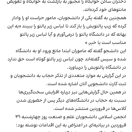
دختران ساکن خوابگاه را مجبور به بازگشت به خوابگاه و تعویض
مانتوهای خود کرده‌اند.
همچنین به گفته یکی از دانشجویان، مامور حراست او را وادار
کرده که زیپ پالتویش را باز کند تا لباس زیر پالتو را ببیند «به این
بهانه که در دانشگاه پالتو را درمی‌آورم و آیا لباس زیر پالتو
مناسب است یا خیر.»
این دانشجو گفته که ماموران ابتدا مانع ورود او به دانشگاه
شده و سپس گفته‌اند چون لباس زیر پالتو کوتاه است حق ندارد
در دانشگاه پالتویش را دربیاورد.
در این گزارش به موارد متعددی از تذکر حجاب به دانشجویان و
ثبت کارت دانشجویی آنان اشاره شده است.
در همین حال گزارش‌هایی نیز درباره افزایش سخت‌گیری‌ها
نسبت به حجاب در دانشگاه‌های دیگر پس از حضوری شدن
کلاس‌ها در فروردین منتشر شده است.
انجمن اسلامی دانشجویان علم و صنعت روز چهارشنبه ۳۱
فروردین در بیانیه‌ای در اعتراض به این اقدامات نوشته بود: