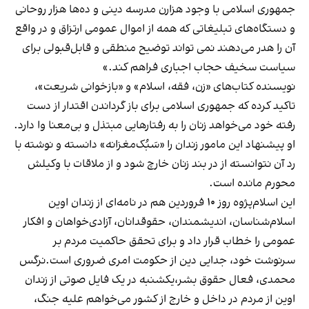
جمهوری اسلامی با وجود هزارن مدرسه دینی و ده‌ها هزار روحانی
و دستگاه‌های تبلیغاتی که همه از اموال عمومی ارتزاق و در واقع
آن را هدر می‌دهند نمی تواند توضیح منطقی و قابل‌قبولی برای
سیاست سخیف حجاب اجباری فراهم کند.»
نویسنده کتاب‌های «زن، فقه، اسلام» و «بازخوانی شریعت»،
تاکید کرده که جمهوری اسلامی برای باز گرداندن اقتدار از دست
رفته خود می‌خواهد زنان را به رفتارهایی مبتذل و بی‌معنا وا دارد.
او پیشنهاد این مامور زندان را «سَبُک‌مغزانه» دانسته و نوشته با
رد آن نتوانسته از در بند زنان خارچ شود و از ملاقات با وکیلش
محورم مانده است.
این اسلام‌پژوه روز ۱۰ فروردین هم در نامه‌ای از زندان اوین
اسلام‌شناسان، اندیشمندان، حقوقدانان، آزادی‌خواهان و افکار
عمومی را خطاب قرار داد و برای تحقق حاکمیت مردم بر
سرنوشت خود، جدایی دین از حکومت امری ضروری است.نرگس
محمدی، فعال حقوق بشر،یکشنبه در یک فایل صوتی از زندان
اوین از مردم در داخل و خارج از کشور می‌خواهم علیه جنگ،