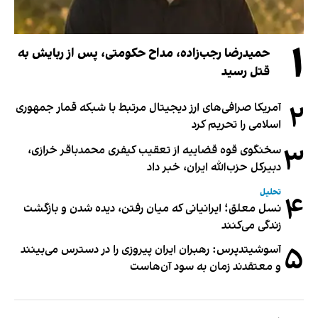
۱
حمیدرضا رجب‌زاده، مداح حکومتی، پس از ربایش به
قتل رسید
۲
آمریکا صرافی‌های ارز دیجیتال مرتبط با شبکه قمار جمهوری
اسلامی را تحریم کرد
۳
سخنگوی قوه قضاییه از تعقیب کیفری محمدباقر خرازی،
دبیر‌کل حزب‌الله ایران، خبر داد
تحلیل
۴
نسل معلق؛ ایرانیانی که میان رفتن، دیده شدن و بازگشت
زندگی می‌کنند
۵
آسوشیتدپرس: رهبران ایران پیروزی را در دسترس می‌بینند
و معتقدند زمان به سود آن‌هاست