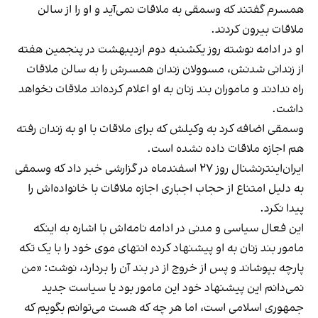
همسرم گفتند که وسمقی به ملاقات نمی‌آید و او را از سالن
ملاقات بیرون کردند.
او در ادامه نوشته روز یکشنبه دوم اردیبهشت در پنجمین هفته
از زندانی شدنش، مسوولان زندان همسرش را به سالن ملاقات
راه ندادند و ماموران بند زنان به او اعلام کرده‌اند ملاقات نخواهد
داشت.
وسمقی اضافه کرد به وکیلش که برای ملاقات با او به زندان رفته
هم اجازه ملاقات داده نشده است.
ایران‌اینترنشنال روز ۲۷ اسفندماه در گزارشی
خبر داد
که وسمقی
به دلیل امتناع از حجاب اجباری اجازه ملاقات با خانواده‌اش را
پیدا نکرد.
این فعال سیاسی و مدنی در ادامه نامه‌اش با اشاره به اینکه
مامور بند زنان به او پیشنهاد کرده انتهای موی خود را با یک تکه
پارچه بپوشاند و پس از خروج از در بند آن را بردارد، نوشت: «من
نمی‌دانم این پیشنهاد خود این مامور بود یا سیاست جدید
جمهوری اسلامی است، اما هر چه که هست می‌توانم بگویم که