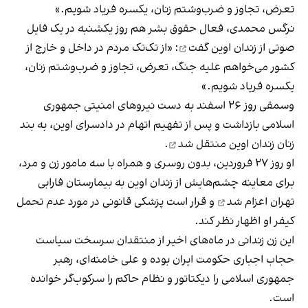
تعرض، تجاوز و ضرب‌وشتم زنان، یکسره فریاد شویم.»
نرگس محمدی، فعال حقوق بشر هم روز یکشنبه در یک فایل
صوتی از زندان اوین
گفت
: «از تک‌تک مردم در داخل و خارج از
کشور می‌خواهم علیه جنگ، تعرض، تجاوز و ضرب‌وشتم زنان،
یکسره فریاد شویم.»
وسمقی روز ۲۶ اسفند به دست نیروهای امنیتی جمهوری
اسلامی بازداشت و پس از تفهیم اتهام در دادسرای اوین، به بند
زنان زندان اوین
منتقل شد
.
او روز ۲۷ فروردین، بدون روسری و همراه با سه مامور زن و مرد،
برای معاینه چشم‌هایش از زندان اوین به بیمارستان فارابی
تهران
اعزام شد
و قرار است پزشکی قانونی در مورد عدم تحمل
کیفر او اظهار نظر کند.
این زن زندانی در ماه‌های اخیر از منتقدان سرسخت سیاست
حجاب اجباری حکومت ایران بوده و علی خامنه‌ای، رهبر
جمهوری اسلامی را دیکتاتور و نظام حاکم را سرکوب‌گر خوانده
است.