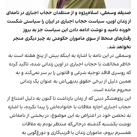
صدیقه وسمقی، اسلام‌پژوه و از منتقدان حجاب اجباری در نامه‌ای
از زندان اوین، سیاست حجاب اجباری در ایران را سیاستی شکست
خورده نامید و نوشت ادامه دادن این سیاست جز به بروز
رفتارهای منحط از سوی ماموران حکومتی به چیز دیگری منجر
نخواهد شد.
وسمقی در این نامه با اشاره به اینکه بیش از پنج هفته است به
خاطر مخالفت با حجاب اجباری در اوین زندانی شده، تاکید کرده
که روسری فاقد توجیه شرعی و قانونی را بر سر نمی‌کند و به
همین دلیل از برخی حقوق بدیهی‌اش به عنوان یک زندانی
محروم مانده است.
این پژوهشگر دینی که از زمان بازداشت تا کنون به دلیل امتناع از
حجاب اجباری اجازه ملاقات با خانواده‌اش را پیدا نکرده، با اشاره
به تحصن خود در اعتراض به این موضوع، در بخشی از نامه‌اش
نوشت یکشنبه گذشته درحالی‌که منتظر بودم به ملاقات
همسرم بروم، ماموران زندان با فریب‌کاری و دورغ‌گویی به