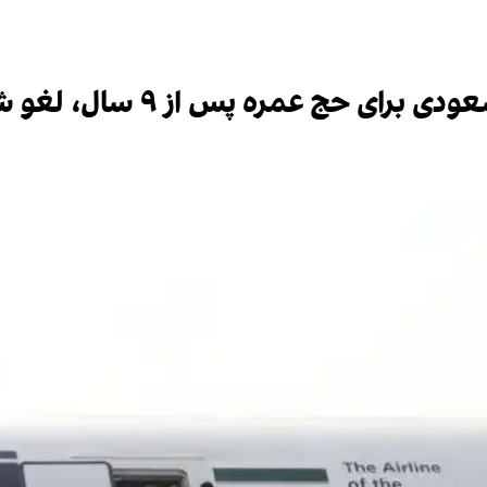
رای حج عمره پس از ۹ سال، لغو شد