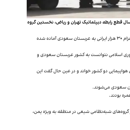
ره ایرانیان به دلیل صادر نشدن مجوز پرواز از سوی عربستان سعودی لغو شد. قرار بود بامداد چهارشنبه ۱۳ دی بعد از ۹ سال قطع رابطه دیپلماتیک تهران و ریاض، نخستین گروه
پیش‌تر اعلام شده بود هواپیمایی جمهوری اسلامی ایران روزانه دو پرواز در عملیات حج عمره خواهد داشت و مقدمات کار برای اعزام ۳۰ هزار ایرانی به عربستان سعودی آماده شده
هوری اسلامی نتوانست به کشور عربستان سعودی و
واپیمایی دو کشور خواند و در عین‌ حال گفت این
گروه‌های شبه‌نظامی شیعی در منطقه به ویژه یمن،