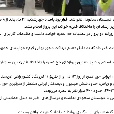
حج عم
زیر ارشاد آن را «اختلاف فنی» خواند، این پرواز انجام نشد.
 خبر داد که به دلیل «عدم دریافت مجوز نهایی لازم» هواپیمای جم
سلامی، دلیل تعویق پروازهای حج عمره را «اختلاف فنی» بین سازمان ه
فرودگاه کشور راهی عربستان سعودی می‌شوند.
ی با عربستان سعودی نداشت و در سال‌های اخیر به دلیل حمایتش از 
 گذشته برای
از سرگیری روابط دیپلماتیک
به توافق رسیدند.