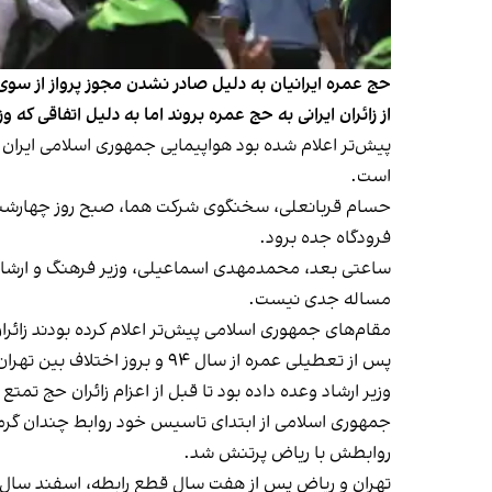
از زائران ایرانی به حج عمره بروند اما به دلیل اتفاقی که و
است.
حسام قربانعلی، سخنگوی شرکت هما، صبح روز چهارشنبه
فرودگاه جده برود.
ساعتی بعد، محمدمهدی اسماعیلی، وزیر فرهنگ و ارشاد ا
مساله‌ جدی نیست.
مقام‌های جمهوری اسلامی پیش‌تر اعلام کرده بودند زائران ایرانی حج عمره از روز ۱۳ دی و از طریق ۱۱ 
پس از تعطیلی عمره از سال ۹۴ و بروز اختلاف بین تهران و ریاض، حدود شش میلیون ودیعه‌گذار ایرانی منتظر از سرگیری حج عمره بودند.
وزیر ارشاد وعده داده بود تا قبل از اعزام زائران حج تمتع ۱۴۰۳، حدود ۴۰۰ هزار نفر به عمره می‌روند.
جمهوری اسلامی از ابتدای تاسیس خود روابط چندان گرم
روابطش با ریاض پرتنش شد.
تهران و ریاض پس از هفت سال قطع رابطه، اسفند سال