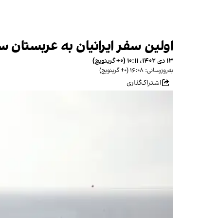
اولین سفر ایرانیان به عربستان سعودی ب
۱۳ دی ۱۴۰۲، ۱۰:۱۱ (‎+۰ گرینویچ)
به‌روزرسانی: ۱۶:۰۸ (‎+۰ گرینویچ)
اشتراک‌گذاری