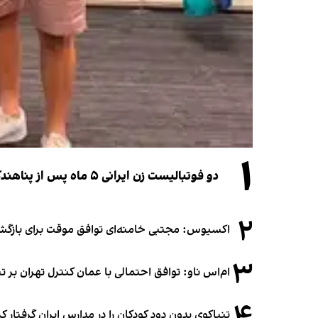
۱
دو فوتبالیست زن ایرانی ۵ ماه پس از پناهندگی، شهروند استرالیا شدند
۲
اکسیوس: مجتبی خامنه‌ای توافق موقت برای بازگشای
۳
ام‌اس ناو: توافق احتمالی با عمان کنترل تهران بر ت
تنباکوی بدون دود کودکان را در مدارس ایران گرفتار 