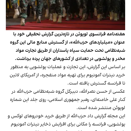
هفته‌نامه فرانسوی لوپوئن در تازه‌ترین گزارش تحقیقی خود با
عنوان «میلیاردهای حزب‌الله»، از گسترش منابع مالی این گروه
شبه‌نظامی تحت حمایت سپاه پاسداران از طریق تجارت مواد
مخدر و پولشویی در تعدادی از کشورهای جهان پرده برداشت.
بر اساس
این گزارش
، این تجارت و عملیات پولشویی به منظور
خرید نیترات آمونیوم برای تهیه مواد منفجره، از آمریکای لاتین
تا فرانسه گسترش یافته است.
عکسی از حسن نصرالله، دبیرکل گروه شبه‌نظامی حزب‌الله در
کنار علی خامنه‌ای، رهبر جمهوری اسلامی، روی جلد این شماره
لوپوئن منتشر شده است.
این مجله گزارش داد حزب‌الله از طریق خرید خودروهای لوکس و
پولشویی، فرانسه را مکانی برای افزایش ذخایر نیترات آمونیوم