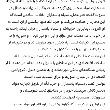
طونی بولس، نویسنده لبنانی، درباره اینکه چرا حزب‌الله این‌گونه
به تجارت مواد مخدر روی آورده، به خبرنگار ایران‌اینترنشنال در
بیروت گفت: «در عمل، سپاه پاسداران انقلاب اسلامی است که
این تجارت را هدایت می‌کند و حزب‌الله تنها بخشی از آن است.»
او افزود: «بنابراین حزب‌الله و سپاه پاسداران برای اینکه راحت به
کار خود ادامه دهند، مرز عراق و ایران و نیز لبنان و سوریه را که
مسیر این تجارت است، به کنترل خود درآورده‌اند و در نتیجه، از
مدیترانه تا تهران را تحت کنترل خود دارند.»
این نویسنده لبنانی ادامه داد که سپاه پاسداران و حزب‌الله
تبادلات اقتصادی در این مناطق را با پول نقد انجام می‌دهند تا از
ردیابی شبکه‌های بانکی دور بماند و به همین دلیل، فروپاشی
اقتصادی در لبنان، سوریه و عراق تشدید شده است.
بولس گفت: «سپاه پاسداران و حزب‌الله از طریق تجارت مواد
مخدر تلاش می‌کنند خود را در مناطق تحت نفوذشان و
کشورهای همسایه قدرتمند کنند».
این اولین بار نیست که گزارش‌هایی درباره قاچاق مواد مخدر از