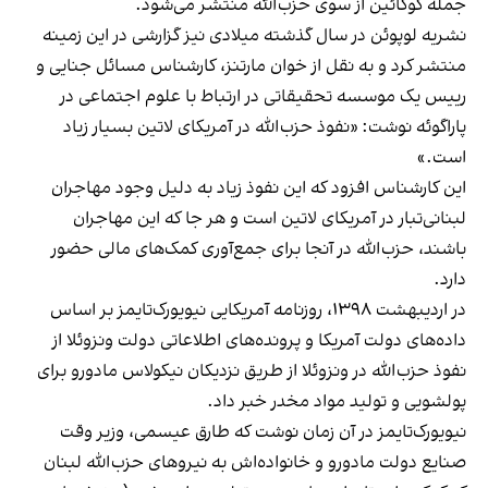
جمله کوکائین از سوی حزب‌الله منتشر می‌شود.
نشریه لوپوئن در سال گذشته میلادی نیز
گزارشی در این زمینه
منتشر کرد
و به نقل از خوان مارتنز، کارشناس مسائل جنایی و
رییس یک موسسه تحقیقاتی در ارتباط با علوم اجتماعی در
پاراگوئه نوشت: «نفوذ حزب‌الله در آمریکای لاتین بسیار زیاد
است.»
این کارشناس افزود که این نفوذ زیاد به دلیل وجود مهاجران
لبنانی‌تبار در آمریکای لاتین است و هر جا که این مهاجران
باشند، حزب‌الله در آنجا برای جمع‌آوری کمک‌های مالی حضور
دارد.
در اردیبهشت ۱۳۹۸،
روزنامه آمریکایی نیویورک‌تایمز
بر اساس
داده‌های دولت آمریکا و پرونده‌های اطلاعاتی دولت ونزوئلا از
نفوذ حزب‌الله در ونزوئلا از طریق نزدیکان نیکولاس مادورو برای
پولشویی و تولید مواد مخدر خبر داد.
نیویورک‌تایمز در آن زمان نوشت که طارق عیسمی، وزیر وقت
صنایع دولت مادورو و خانواده‌اش به نیروهای حزب‌‌الله لبنان