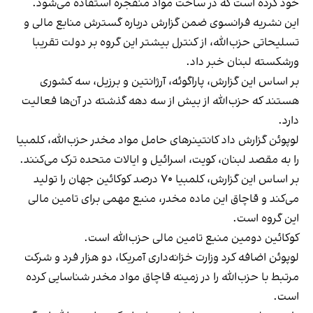
خود کرده است که در ساخت مواد منفجره استفاده می‌شود.
این نشریه فرانسوی ضمن گزارش درباره گسترش منابع مالی و
تسلیحاتی حزب‌الله، از کنترل بیشتر این گروه بر دولت تقریبا
ورشکسته لبنان خبر داد.
بر اساس این گزارش، پاراگوئه، آرژانتین و برزیل، سه کشوری
هستند که حزب‌الله از بیش از سه دهه گذشته در آن‌ها فعالیت
دارد.
لوپوئن گزارش داد کانتینرهای حامل مواد مخدر حزب‌الله، کلمبیا
را به مقصد لبنان، کویت، اسرائیل و ایالات متحده ترک می‌کنند.
بر اساس این گزارش، کلمبیا ۷۰ درصد کوکائین جهان را تولید
می‌کند و قاچاق این ماده مخدر، منبع مهمی برای تامین مالی
این گروه است.
کوکائین دومین منبع تامین مالی حزب‌الله است.
لوپوئن اضافه کرد وزارت خزانه‌داری آمریکا، دو هزار فرد و شرکت
مرتبط با حزب‌الله را در زمینه قاچاق مواد مخدر شناسایی کرده
است.