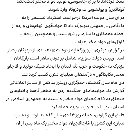
کمک کرده‌اند تا برای جاسوسی، تولید مواد مخدر (مشخصا
کوکائین) و پولشویی به ونزوئلا وارد شوند.
در آن سال دولت آمریکا درخواست استرداد عیسمی را به
دادگاهی در منهتن نیویورک داد تا جواب‌گوی اتهام‌‌‌های وارده از
جمله «همکاری با سازمانی تروریستی و همچنین رابطه با
کارتل‌های مواد مخدر» باشد.
در گزارش دیگری،
نیویورک‌تایمز نوشت
تعدادی از نزدیکان بشار
اسد، رییس دولت سوریه، شامل برادرش ماهر اسد، بازرگانان
نزدیک به حکومت و حزب‌الله لبنان با ایجاد شبکه تولید و قاچاق
مخدر «کاپتاگون» درآمدهای میلیارد دلاری کسب کرده‌اند.
دی‌ ماه سال گذشته، خبرگزاری رویترز به نقل از منابع اطلاعاتی
گزارش داد هواپیماهای جنگنده اردن به مخفی‌گاه‌‌ها و انبارهای
متعلق به قاچاقچیان مواد مخدر وابسته به جمهوری اسلامی در
استان سویدا در جنوب سوریه حمله کردند.
طبق این گزارش
، حمله روز ۱۴ دی سال گذشته اردن و تشدید
مبارزه این کشور با قاچاقچیان مواد مخدر یک ماه پس از آن