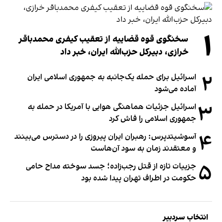
۱
سخنگوی قوه قضاییه از تعقیب کیفری محمدباقر
خرازی، دبیر‌کل حزب‌الله ایران، خبر داد
۲
اسرائیل برای حمله یک‌جانبه به جمهوری اسلامی ایران
آماده می‌شود
۳
اسرائیل جزئیات هماهنگی هوایی با آمریکا در حمله به
جمهوری اسلامی را فاش کرد
۴
آسوشیتدپرس: رهبران ایران پیروزی را در دسترس می‌بینند
و معتقدند زمان به سود آن‌هاست
۵
جزییات تازه از قتل رجب‌زاده؛ جسد سوخته مداح حامی
حکومت در اطراف تهران پیدا شده بود
انتخاب سردبیر