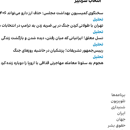
انتخاب سردبیر
سخنگوی کمیسیون بهداشت مجلس: حذف ارز دارو می‌تواند ۱۴۰۶ را به «سال کشتار بیماران» تبدیل کند
تحلیل
تهران با طولانی کردن جنگ در پی ضربه زدن به ترامپ در انتخابات 
تحلیل
نسل معلق؛ ایرانیانی که میان رفتن، دیده شدن و بازگشت زندگی م
تحلیل
رییس‌جمهور تشریفات؛ پزشکیان در حاشیه روزهای جنگ
تحلیل
هجوم به سئوتا معامله مهاجرتی قذافی با اروپا را دوباره زنده کرد
برنامه‌ها
تلویزیون
شنیداری
ایران
جهان
حقوق بشر