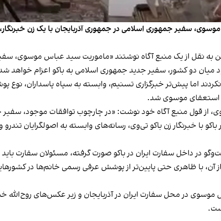
سوی، سفیر جمهوری اسلامی در جمهوری آذربایجان با یک زن خبرنگار، رسا
د میان دو کشور، سفیر جدید جمهوری اسلامی به باکو اعزام خواهد شد
 نکردند اما پیش‌تر خبرگزاری تسنیم، وابسته به سپاه پاسداران، نوع پ
ن استعفای موسوی شد.
از قول منبع آگاه خود نوشت: «در چارچوب توافقات موجود، سفیر جدی
و با خبرنگار زن باکو تی‌وی، رسانه‌های وابسته به اصولگرایان تندرو
فت‌وگو در داخل سفارت ایران در باکو صورت گرفته، مسئولان سفارت‌ باید «
از آن، با ظاهری حتی پایین‌تر از پوشش عرفی رسمی خانم‌ها در کشورهای
وسوی در محل سفارت ایران در آذربایجان و زیر عکس‌های روح‌الله خم
ست.