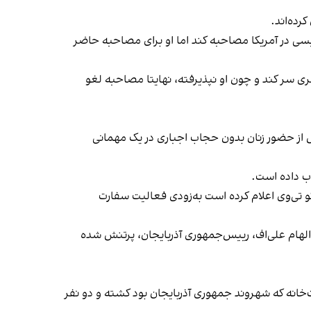
رده‌اند.
رئیسی در آمریکا مصاحبه کند اما او برای مصاحبه حاضر
سری سر کند و چون او نپذیرفته،
نهایتا مصاحبه لغو
 بهاروند، سفیر وقت ایران در لندن، پس از حضور زنان بدون حجاب اجباری در یک مهمانی
ب داده است.
 تی‌وی اعلام کرده است به‌زودی فعالیت سفارت
الهام علی‌اف، رییس‌جمهوری آذربایجان، پر‌تنش شده
ارت‌خانه که شهروند جمهوری آذربایجان بود کشته و دو نفر