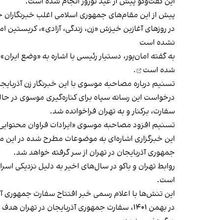
این گفت‌وگو پیش از عید نوروز انجام شده است.
پیش‌ از این مقام‌های جمهوری اسلامی اغلب خبرنگاران خا
در روزهای آغازین خیزش «زن، زندگی، آزادی»، کریستین اما
نشده است
به گفته امان‌پور، دستیار رئیسی با اشاره به «وضع ایرا
شده است
.
تسنیم درباره مصاحبه موسوی با این خبرنگار زن آذربای
سفارت،
برکنار و به تهران فراخوانده شد
.
تسنیم افزود مصاحبه موسوی «ایرادات فراوان محتوایی»
این خبرگزاری اشاره‌ای به موضوعات مطرح شده در این مص
جمهوری آذربایجان در تهران از سر گرفته خواهد شد.
روابط تهران و باکو در سال‌های اخیر به دلیل نزدیکی اس
است.
این تنش‌ها با اعلام رسمی خبر افتتاح سفارت جمهوری آذ
در بهمن ۱۴۰۱، سفارت جمهوری آذربایجان در ته