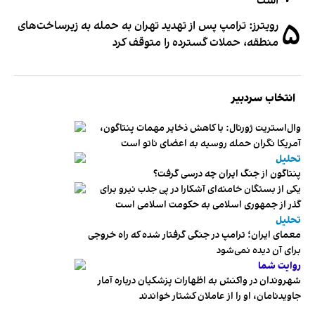
است
۵
رویترز: ترامپ پس از تهدید تهران به حمله به زیرساخت‌های
منطقه، حملات گسترده را متوقف کرد
انتخاب سردبیر
وال‌استریت ژورنال: با کاهش ذخایر مهمات پنتاگون،
آمریکا نگران حمله روسیه به اعضای ناتو‌ است
تحلیل
پنتاگون از جنگ ایران چه درسی گرفت؟
یکی از بستگان خامنه‌ای آشکارا در پی جذب نیرو برای
گذر از جمهوری اسلامی به حکومت اسلامی است
تحلیل
معمای ایران؛ ترامپ در جنگی گرفتار شده که راه خروجی
برای آن دیده نمی‌شود
روایت شما
شهروندان در واکنش به اظهارات پزشکیان درباره آمار
جاویدنامان، او را از عاملان کشتار خواندند