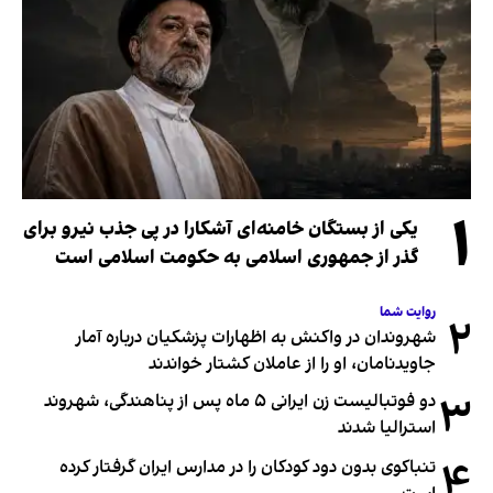
۱
یکی از بستگان خامنه‌ای آشکارا در پی جذب نیرو برای
گذر از جمهوری اسلامی به حکومت اسلامی است
روایت شما
۲
شهروندان در واکنش به اظهارات پزشکیان درباره آمار
جاویدنامان، او را از عاملان کشتار خواندند
۳
دو فوتبالیست زن ایرانی ۵ ماه پس از پناهندگی، شهروند
استرالیا شدند
۴
تنباکوی بدون دود کودکان را در مدارس ایران گرفتار کرده