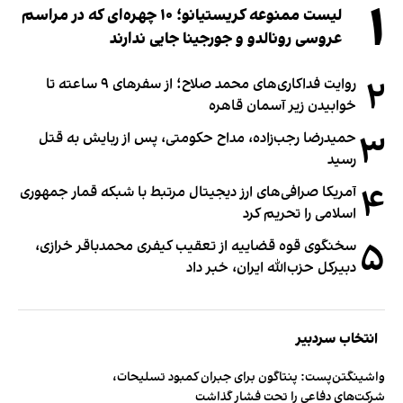
۱
لیست ممنوعه کریستیانو؛ ۱۰ چهره‌ای که در مراسم
عروسی رونالدو و جورجینا جایی ندارند
۲
روایت فداکاری‌های محمد صلاح؛ از سفرهای ۹ ساعته تا
خوابیدن زیر آسمان قاهره
۳
حمیدرضا رجب‌زاده، مداح حکومتی، پس از ربایش به قتل
رسید
۴
آمریکا صرافی‌های ارز دیجیتال مرتبط با شبکه قمار جمهوری
اسلامی را تحریم کرد
۵
سخنگوی قوه قضاییه از تعقیب کیفری محمدباقر خرازی،
دبیر‌کل حزب‌الله ایران، خبر داد
انتخاب سردبیر
واشینگتن‌پست: پنتاگون برای جبران کمبود تسلیحات،
شرکت‌های دفاعی را تحت فشار گذاشت