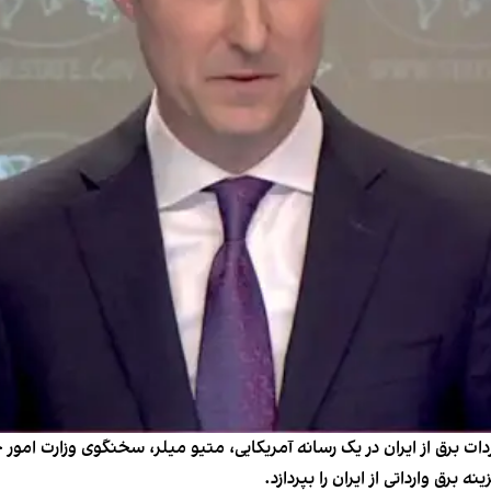
ت برق از ایران در یک رسانه آمریکایی، متیو میلر، سخنگوی وزارت امور خ