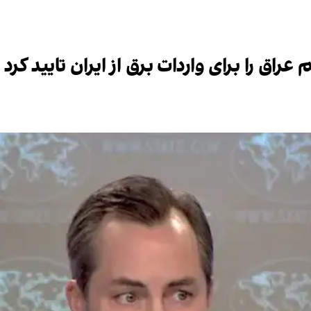
اق را برای واردات برق از ایران تایید کرد