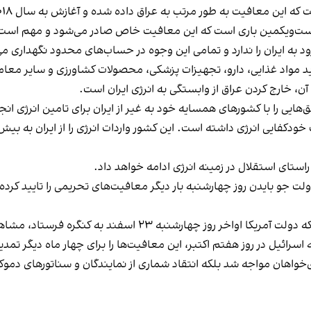
ه این معافیت به طور مرتب به عراق داده شده و آغازش به سال ۲۰۱۸ و دولت دونالد ترامپ بازمی‌گردد.
بیست‌و‌یکمین باری است که این معافیت خاص صادر می‌شود و مهم است
د به ایران را ندارد و تمامی این وجوه در حساب‌های محدود نگهداری م
خرید مواد غذایی، دارو، تجهیزات پزشکی، محصولات کشاورزی و سایر مع
و آن، خارج کردن عراق از وابستگی به انرژی ایران است.
هایی را با کشورهای همسایه خود به غیر از ایران برای تامین انرژی انجام
پیشرفتی واقعی به سمت خودکفایی انرژی داشته است. این کشور واردات انرژی را از ا
ر راستای استقلال در زمینه انرژی ادامه خواهد داد.
هارشنبه ۲۳ اسفند به کنگره فرستاد، مشاهده کرده است.
ائیل در روز هفتم اکتبر، این معافیت‌ها را برای چهار ماه دیگر تمدید
‌خواهان مواجه شد بلکه انتقاد شماری از نمایندگان و سناتورهای دموکر