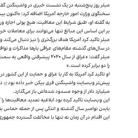
میلر
روز پنج‌شنبه در یک نشست خبری در واشینگتن
گفت ک
سخنگوی وزارت امور خارجه آمریکا اضافه کرد: «اکنون 
به گفته او، طبق شرایط این معافیت، هیچ پولی اجازه ورو
بر این اساس این مبالغ تنها می‌توانند برای معاملات 
میلر تاکید کرد آمریکا هدف بزرگ‌تری را نیز دنبال می‌کند 
در سال‌های گذشته مقام‌های عراقی بارها مذاکرات و توافق‌
میلر گفت: «عراق از سال ۲۰۲۰ 
را دو برابر کرده است.»
او تاکید کرد آمریکا به کار با عراق و حمایت از این کشور د
پیش‌تر وب‌سایت
واشینگتن فری بیکن خبر داده بود
میلیارد دلار از وجوه مسدود‌ شده‌اش باز می‌گذارد.
این وب‌سایت تاکید کرده بود ابلاغیه تمدید معافیت‌ها را که دولت آمریکا اواخر روز چ
بایدن نوامبر سال گذشته و اندکی پس از حمله حماس به اسر
این اقدام در آن زمان نه تنها با مخالفت گسترده جمهوری