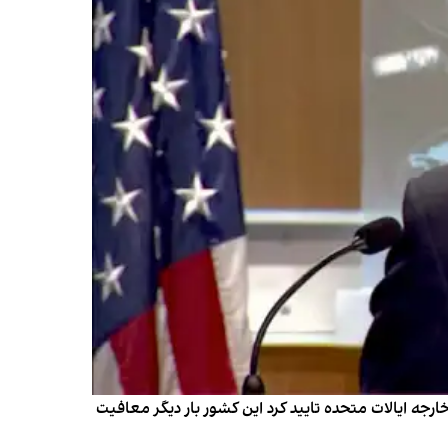
ارجه ایالات متحده تایید کرد این کشور بار دیگر معافیت