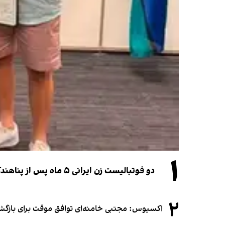
۱
دو فوتبالیست زن ایرانی ۵ ماه پس از پناهندگی، شهروند استرالیا شدند
۲
اکسیوس: مجتبی خامنه‌ای توافق موقت برای بازگشای