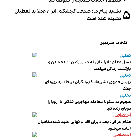
منطقه، حملات گسترده را متوقف کرد
۵
نشریه پیام ما: صنعت گردشگری ایران عملا به تعطیلی
کشیده شده است
انتخاب سردبیر
تحلیل
نسل معلق؛ ایرانیانی که میان رفتن، دیده شدن و
بازگشت زندگی می‌کنند
تحلیل
رییس‌جمهور تشریفات؛ پزشکیان در حاشیه روزهای
جنگ
تحلیل
هجوم به سئوتا معامله مهاجرتی قذافی با اروپا را
دوباره زنده کرد
اختصاصی
مقام عراقی: بغداد برای اقدام نهایی علیه شبه‌نظامیان
آماده می‌شود
اختصاصی