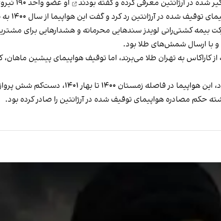
گیر شده در آرژانتین معرفی کرده و
گفته بودند
او عضو واحد ۱۹۰ نیروی قدس سپاه پاسداران است.
ژانتین رد کرد و گفت این هواپیما از سال ۱۴۰۰ به شرکتی ونزوئلایی فروخته شده است.
ا و با ارسال شمش‌های طلا بود.
ز کاراکاس به تهران طلا می‌برند، اما توقیف هواپیمای پیشین ماهان، ک
۱، دست‌کم شش پرواز بین کاراکاس و تهران و مسکو و تهران داشت.
ته حکم مصادره هواپیمای توقیف شده در آرژانتین را صادر کرده بود.