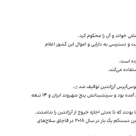
ی خواند و آن را محکوم کرد.
ت و دسترسی به دارایی و اموال این کشور اعلام
تفاده می‌کند.
توقیف شد
.
همان زمان راردو میلمان، عضو کمیسیون اطلاعات پارلمان آرژانتین به رویترز گفت این هواپیما برای مدیریت اطلاعاتی به آرژانتین آمده بود و سرنشینانش پنج شهروند ایران و ۱۴ تبعه
 که تا مدتی اجازه خروج از آرژانتین را نداشتند.
غلامرضا قاسمی، از فرماندهان بازنشسته سپاه پاسداران و عضو پیشین هیات مدیره شرکت هواپیمایی قشم‌فارس‌ایر، پیش از این دست‌کم یک بار در سال ۲۰۱۸ در قاچاق سلاح‌های