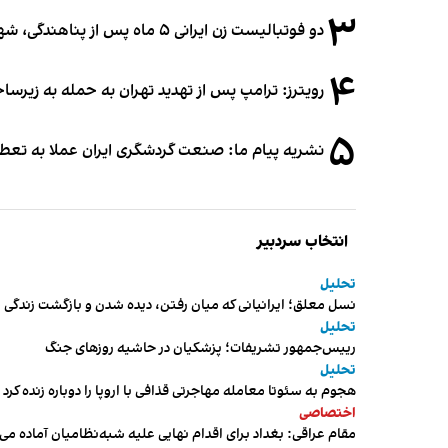
۳
دو فوتبالیست زن ایرانی ۵ ماه پس از پناهندگی، شهروند استرالیا شدند
۴
رویترز: ترامپ پس از تهدید تهران به حمله به زیرس
۵
نشریه پیام ما: صنعت گردشگری ایران عملا به تع
انتخاب سردبیر
تحلیل
نسل معلق؛ ایرانیانی که میان رفتن، دیده شدن و بازگشت زندگی م
تحلیل
رییس‌جمهور تشریفات؛ پزشکیان در حاشیه روزهای جنگ
تحلیل
هجوم به سئوتا معامله مهاجرتی قذافی با اروپا را دوباره زنده کرد
اختصاصی
مقام عراقی: بغداد برای اقدام نهایی علیه شبه‌نظامیان آماده می