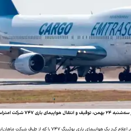
ناصر کنعانی، سخنگوی وزارت خارجه ج
وزارت دادگستری آمریکا روز دوشنبه ۲۳ بهمن در بیانیه‌ای اع