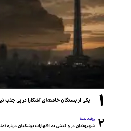
۱
یکی از بستگان خامنه‌ای آشکارا در پی جذب 
۲
روایت شما
شهروندان در واکنش به اظهارات پزشکیان درباره آمار ج