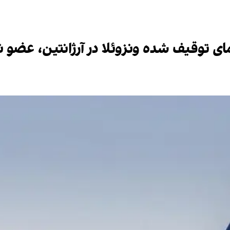
ای توقیف شده ونزوئلا در آرژانتین، عض