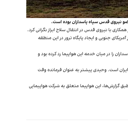
، عضو نیروی قدس سپاه پاسداران بوده است.
مکاری با نیروی قدس در انتقال سلاح ابراز نگرانی کرد.
ریکای جنوبی و ایجاد پایگاه ترور در این منطقه
اران را در میان خدمه این هواپیما رد کرده بود و
 ایران است. وحیدی پیشتر به عنوان فرمانده وقت
نوس‌آیرس خبر داده بود. طبق گزارش‌ها، این هواپیما متعلق به شرکت هواپیمایی