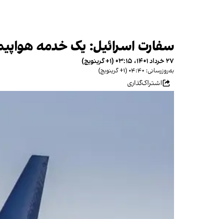
سفارت اسرائیل: یک خدمه هواپیم
۲۷ خرداد ۱۴۰۱، ۰۳:۱۵ (‎+۱ گرینویچ)
به‌روزرسانی: ۰۴:۴۰ (‎+۱ گرینویچ)
اشتراک‌گذاری