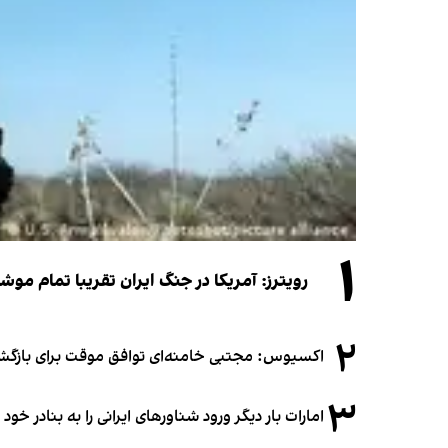
۱
رویترز: آمریکا در جنگ ایران تقریبا تمام موش
۲
اکسیوس: مجتبی خامنه‌ای توافق موقت برای بازگشای
۳
امارات بار دیگر ورود شناورهای ایرانی را به بنادر خود